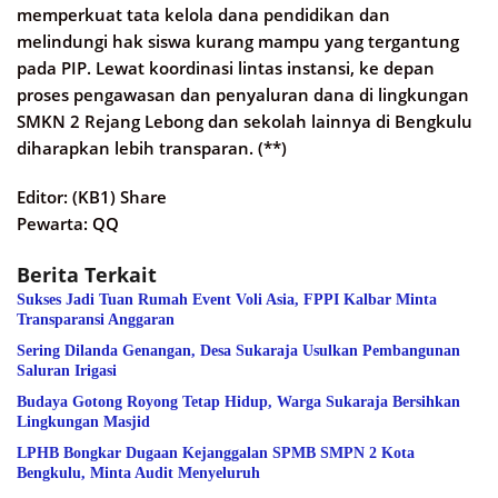
memperkuat tata kelola dana pendidikan dan
melindungi hak siswa kurang mampu yang tergantung
pada PIP. Lewat koordinasi lintas instansi, ke depan
proses pengawasan dan penyaluran dana di lingkungan
SMKN 2 Rejang Lebong dan sekolah lainnya di Bengkulu
diharapkan lebih transparan. (**)
Editor: (KB1) Share
Pewarta: QQ
Berita Terkait
Sukses Jadi Tuan Rumah Event Voli Asia, FPPI Kalbar Minta
Transparansi Anggaran
Sering Dilanda Genangan, Desa Sukaraja Usulkan Pembangunan
Saluran Irigasi
Budaya Gotong Royong Tetap Hidup, Warga Sukaraja Bersihkan
Lingkungan Masjid
LPHB Bongkar Dugaan Kejanggalan SPMB SMPN 2 Kota
Bengkulu, Minta Audit Menyeluruh