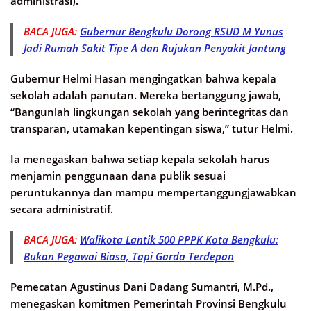
administrasi).
BACA JUGA:
Gubernur Bengkulu Dorong RSUD M Yunus
Jadi Rumah Sakit Tipe A dan Rujukan Penyakit Jantung
Gubernur Helmi Hasan mengingatkan bahwa kepala
sekolah adalah panutan. Mereka bertanggung jawab,
“Bangunlah lingkungan sekolah yang berintegritas dan
transparan, utamakan kepentingan siswa,” tutur Helmi.
Ia menegaskan bahwa setiap kepala sekolah harus
menjamin penggunaan dana publik sesuai
peruntukannya dan mampu mempertanggungjawabkan
secara administratif.
BACA JUGA:
Walikota Lantik 500 PPPK Kota Bengkulu:
Bukan Pegawai Biasa, Tapi Garda Terdepan
Pemecatan Agustinus Dani Dadang Sumantri, M.Pd.,
menegaskan komitmen Pemerintah Provinsi Bengkulu