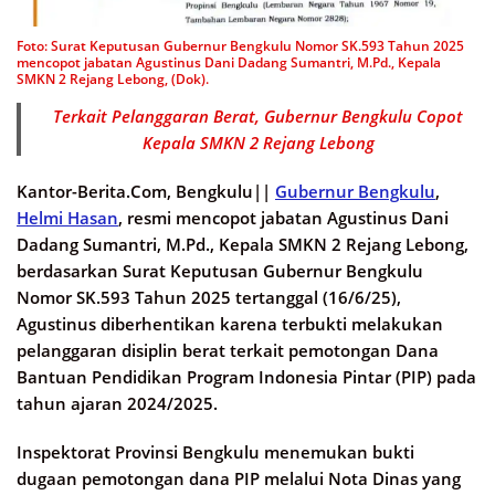
Foto: Surat Keputusan Gubernur Bengkulu Nomor SK.593 Tahun 2025
mencopot jabatan Agustinus Dani Dadang Sumantri, M.Pd., Kepala
SMKN 2 Rejang Lebong, (Dok).
Terkait Pelanggaran Berat, Gubernur Bengkulu Copot
Kepala SMKN 2 Rejang Lebong
Kantor-Berita.Com, Bengkulu||
Gubernur Bengkulu
,
Helmi Hasan
, resmi mencopot jabatan Agustinus Dani
Dadang Sumantri, M.Pd., Kepala SMKN 2 Rejang Lebong,
berdasarkan Surat Keputusan Gubernur Bengkulu
Nomor SK.593 Tahun 2025 tertanggal (16/6/25),
Agustinus diberhentikan karena terbukti melakukan
pelanggaran disiplin berat terkait pemotongan Dana
Bantuan Pendidikan Program Indonesia Pintar (PIP) pada
tahun ajaran 2024/2025.
Inspektorat Provinsi Bengkulu menemukan bukti
dugaan pemotongan dana PIP melalui Nota Dinas yang