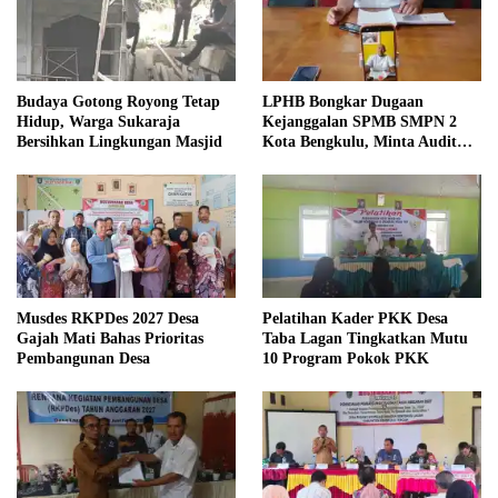
Budaya Gotong Royong Tetap
LPHB Bongkar Dugaan
Hidup, Warga Sukaraja
Kejanggalan SPMB SMPN 2
Bersihkan Lingkungan Masjid
Kota Bengkulu, Minta Audit
Menyeluruh
Musdes RKPDes 2027 Desa
Pelatihan Kader PKK Desa
Gajah Mati Bahas Prioritas
Taba Lagan Tingkatkan Mutu
Pembangunan Desa
10 Program Pokok PKK