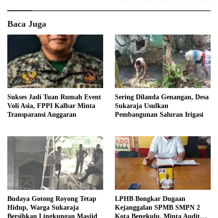
Baca Juga
Sukses Jadi Tuan Rumah Event
Sering Dilanda Genangan, Desa
Voli Asia, FPPI Kalbar Minta
Sukaraja Usulkan
Transparansi Anggaran
Pembangunan Saluran Irigasi
Budaya Gotong Royong Tetap
LPHB Bongkar Dugaan
Hidup, Warga Sukaraja
Kejanggalan SPMB SMPN 2
Bersihkan Lingkungan Masjid
Kota Bengkulu, Minta Audit