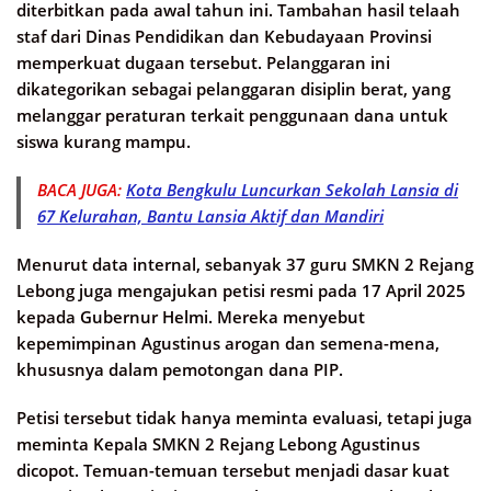
diterbitkan pada awal tahun ini. Tambahan hasil telaah
staf dari Dinas Pendidikan dan Kebudayaan Provinsi
memperkuat dugaan tersebut. Pelanggaran ini
dikategorikan sebagai pelanggaran disiplin berat, yang
melanggar peraturan terkait penggunaan dana untuk
siswa kurang mampu.
BACA JUGA:
Kota Bengkulu Luncurkan Sekolah Lansia di
67 Kelurahan, Bantu Lansia Aktif dan Mandiri
Menurut data internal, sebanyak 37 guru SMKN 2 Rejang
Lebong juga mengajukan petisi resmi pada 17 April 2025
kepada Gubernur Helmi. Mereka menyebut
kepemimpinan Agustinus arogan dan semena-mena,
khususnya dalam pemotongan dana PIP.
Petisi tersebut tidak hanya meminta evaluasi, tetapi juga
meminta Kepala SMKN 2 Rejang Lebong Agustinus
dicopot. Temuan-temuan tersebut menjadi dasar kuat