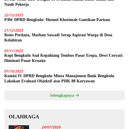
Nasib Pekerja
22/12/2025
PAW DPRD Bengkulu: Husnul Khotimah Gantikan Parizan
21/12/2025
Reses Perdana, Marhan Sawadi Serap Aspirasi Warga di Desa
Kelahiran
05/11/2025
Kopi Bengkulu Asal Kepahiang Tembus Pasar Eropa, Dewi Coryati:
Diminati Pasar Kroasia
07/10/2025
Komisi IV DPRD Bengkulu Minta Manajemen Bank Bengkulu
Lakukan Evaluasi Objektif atas PHK 88 Karyawan
Selengkapnya
OLAHRAGA
24/07/2026