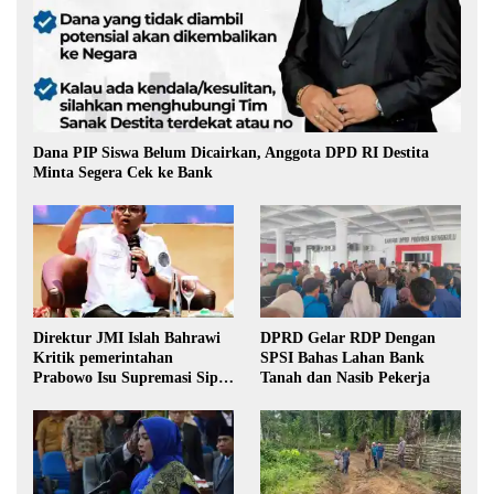
Dana PIP Siswa Belum Dicairkan, Anggota DPD RI Destita
Minta Segera Cek ke Bank
Direktur JMI Islah Bahrawi
DPRD Gelar RDP Dengan
Kritik pemerintahan
SPSI Bahas Lahan Bank
Prabowo Isu Supremasi Sipil,
Tanah dan Nasib Pekerja
Militerisasi, dan Wacana
Pilkada oleh DPRD