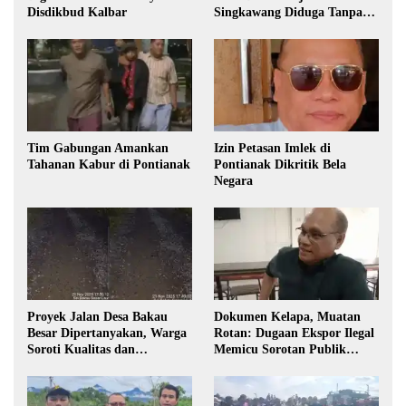
Disdikbud Kalbar
Singkawang Diduga Tanpa
Izin
Tim Gabungan Amankan
Izin Petasan Imlek di
Tahanan Kabur di Pontianak
Pontianak Dikritik Bela
Negara
Proyek Jalan Desa Bakau
Dokumen Kelapa, Muatan
Besar Dipertanyakan, Warga
Rotan: Dugaan Ekspor Ilegal
Soroti Kualitas dan
Memicu Sorotan Publik
Transparansi Pelaksanaan
Kalbar
Pembangunan