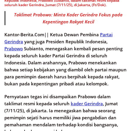
Republik Indonesia, Prabowo Subianto, dalam taklimat resmi kepada
seluruh kader Gerindra, Jumat (7/11/25), di Jakarta, (Ft/Dok).
Taklimat Prabowo: Minta Kader Gerindra Fokus pada
Kepentingan Rakyat Kecil
Kantor-Berita.Com||
Ketua Dewan Pembina
Partai
Gerindra
yang juga Presiden Republik Indonesia,
Prabowo
Subianto, menegaskan kembali pesan penting
kepada seluruh kader Partai Gerindra di seluruh
Indonesia. Dalam arahannya, Prabowo menekankan
bahwa setiap kebijakan yang diambil oleh partai maupun
para pemimpin daerah harus berpihak kepada rakyat,
bukan pada kepentingan pribadi atau kelompok.
Pernyataan tegas ini disampaikan Prabowo dalam
taklimat resmi kepada seluruh
kader Gerindra
, Jumat
(7/11/25), di Jakarta. Ia menegaskan bahwa seorang
pemimpin sejati harus memiliki jiwa pengabdian dan
pemahaman mendalam terhadap kondisi bangsanya,