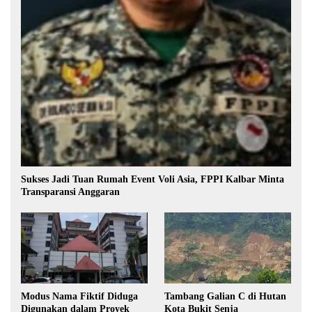
Sukses Jadi Tuan Rumah Event Voli Asia, FPPI Kalbar Minta
Transparansi Anggaran
Modus Nama Fiktif Diduga
Tambang Galian C di Hutan
Digunakan dalam Proyek
Kota Bukit Senja