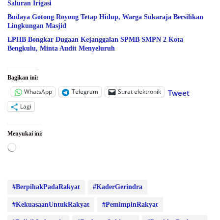
Saluran Irigasi
Budaya Gotong Royong Tetap Hidup, Warga Sukaraja Bersihkan
Lingkungan Masjid
LPHB Bongkar Dugaan Kejanggalan SPMB SMPN 2 Kota
Bengkulu, Minta Audit Menyeluruh
Bagikan ini:
WhatsApp
Telegram
Surat elektronik
Tweet
Lagi
Menyukai ini:
Memuat...
#BerpihakPadaRakyat
#KaderGerindra
#KekuasaanUntukRakyat
#PemimpinRakyat