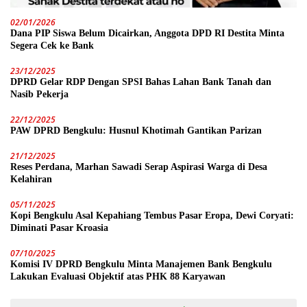
02/01/2026
Dana PIP Siswa Belum Dicairkan, Anggota DPD RI Destita Minta
Segera Cek ke Bank
23/12/2025
DPRD Gelar RDP Dengan SPSI Bahas Lahan Bank Tanah dan
Nasib Pekerja
22/12/2025
PAW DPRD Bengkulu: Husnul Khotimah Gantikan Parizan
21/12/2025
Reses Perdana, Marhan Sawadi Serap Aspirasi Warga di Desa
Kelahiran
05/11/2025
Kopi Bengkulu Asal Kepahiang Tembus Pasar Eropa, Dewi Coryati:
Diminati Pasar Kroasia
07/10/2025
Komisi IV DPRD Bengkulu Minta Manajemen Bank Bengkulu
Lakukan Evaluasi Objektif atas PHK 88 Karyawan