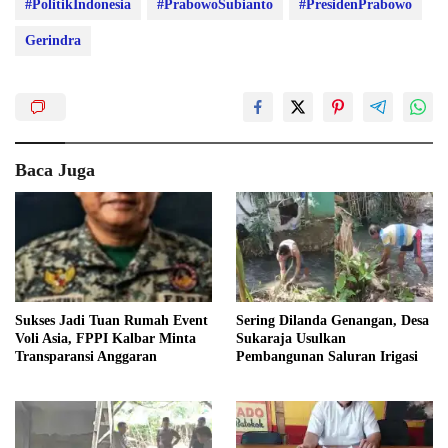
#PolitikIndonesia
#PrabowoSubianto
#PresidenPrabowo
Gerindra
Baca Juga
Sukses Jadi Tuan Rumah Event
Sering Dilanda Genangan, Desa
Voli Asia, FPPI Kalbar Minta
Sukaraja Usulkan
Transparansi Anggaran
Pembangunan Saluran Irigasi