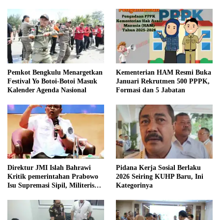
Pemkot Bengkulu Menargetkan
Kementerian HAM Resmi Buka
Festival Yo Botoi-Botoi Masuk
Januari Rekrutmen 500 PPPK,
Kalender Agenda Nasional
Formasi dan 5 Jabatan
Direktur JMI Islah Bahrawi
Pidana Kerja Sosial Berlaku
Kritik pemerintahan Prabowo
2026 Seiring KUHP Baru, Ini
Isu Supremasi Sipil, Militerisasi,
Kategorinya
dan Wacana Pilkada oleh
DPRD