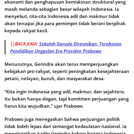
ekonomi dan penghapusan kemiskinan struktural yang
masih melanda sebagian besar wilayah Indonesia. Ia
menyebut, cita-cita Indonesia adil dan makmur tidak
akan tercapai jika para pemimpin tidak berani berpihak
kepada rakyat kecil.
||BACA JUGA:
Sekolah Garuda Diresmikan, Terobosan
Pendidikan Unggulan Era Presiden Prabowo
Menurutnya, Gerindra akan terus memperjuangkan
kebijakan pro-rakyat, seperti peningkatan kesejahteraan
petani, nelayan, buruh, dan masyarakat desa.
“Kita ingin Indonesia yang adil, makmur, dan sejahtera.
Itu bukan hanya slogan, tapi komitmen perjuangan yang
harus kita wujudkan,” ujar Prabowo.
Prabowo juga menegaskan bahwa perjuangan politik
tidak boleh lepas dari semangat kedaulatan nasional. Ia
mengingatkan kader Gerindra bahwa bangsa Indonesia