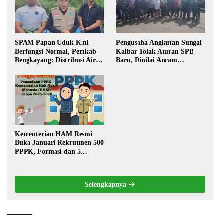
SPAM Papan Uduk Kini
Pengusaha Angkutan Sungai
Berfungsi Normal, Pemkab
Kalbar Tolak Aturan SPB
Bengkayang: Distribusi Air
Baru, Dinilai Ancam
Bersih Lancar ke Rumah
Transportasi Pedalaman
Warga
Kementerian HAM Resmi
Buka Januari Rekrutmen 500
PPPK, Formasi dan 5
Jabatan
Selengkapnya