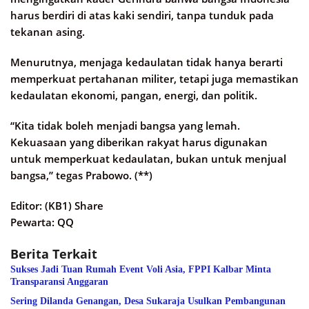
harus berdiri di atas kaki sendiri, tanpa tunduk pada
tekanan asing.
Menurutnya, menjaga kedaulatan tidak hanya berarti
memperkuat pertahanan militer, tetapi juga memastikan
kedaulatan ekonomi, pangan, energi, dan politik.
“Kita tidak boleh menjadi bangsa yang lemah.
Kekuasaan yang diberikan rakyat harus digunakan
untuk memperkuat kedaulatan, bukan untuk menjual
bangsa,” tegas Prabowo. (**)
Editor: (KB1) Share
Pewarta: QQ
Berita Terkait
Sukses Jadi Tuan Rumah Event Voli Asia, FPPI Kalbar Minta
Transparansi Anggaran
Sering Dilanda Genangan, Desa Sukaraja Usulkan Pembangunan