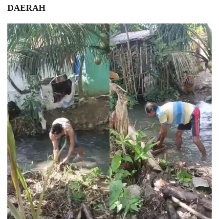
DAERAH