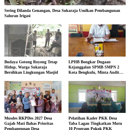
Sering Dilanda Genangan, Desa Sukaraja Usulkan Pembangunan
Saluran Irigasi
Budaya Gotong Royong Tetap
LPHB Bongkar Dugaan
Hidup, Warga Sukaraja
Kejanggalan SPMB SMPN 2
Bersihkan Lingkungan Masjid
Kota Bengkulu, Minta Audit
Menyeluruh
Musdes RKPDes 2027 Desa
Pelatihan Kader PKK Desa
Gajah Mati Bahas Prioritas
Taba Lagan Tingkatkan Mutu
Pembangunan Desa
10 Program Pokok PKK