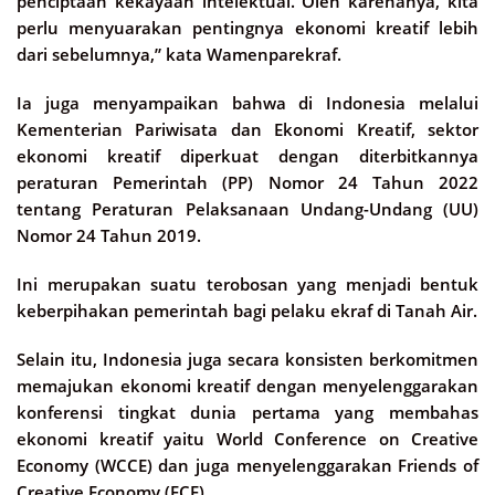
penciptaan kekayaan intelektual. Oleh karenanya, kita
perlu menyuarakan pentingnya ekonomi kreatif lebih
dari sebelumnya,” kata Wamenparekraf.
Ia juga menyampaikan bahwa di Indonesia melalui
Kementerian Pariwisata dan Ekonomi Kreatif, sektor
ekonomi kreatif diperkuat dengan diterbitkannya
peraturan Pemerintah (PP) Nomor 24 Tahun 2022
tentang Peraturan Pelaksanaan Undang-Undang (UU)
Nomor 24 Tahun 2019.
Ini merupakan suatu terobosan yang menjadi bentuk
keberpihakan pemerintah bagi pelaku ekraf di Tanah Air.
Selain itu, Indonesia juga secara konsisten berkomitmen
memajukan ekonomi kreatif dengan menyelenggarakan
konferensi tingkat dunia pertama yang membahas
ekonomi kreatif yaitu World Conference on Creative
Economy (WCCE) dan juga menyelenggarakan Friends of
Creative Economy (FCE).