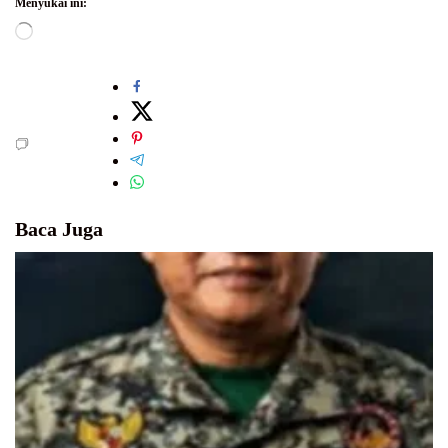
Menyukai ini:
Memuat...
Baca Juga