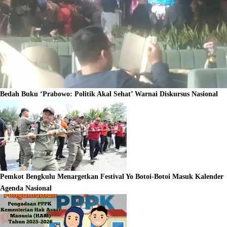
Bedah Buku ‘Prabowo: Politik Akal Sehat’ Warnai Diskursus Nasional
Pemkot Bengkulu Menargetkan Festival Yo Botoi-Botoi Masuk Kalender
Agenda Nasional