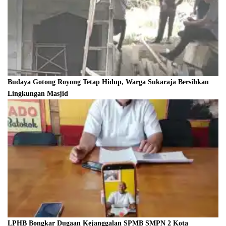
Budaya Gotong Royong Tetap Hidup, Warga Sukaraja Bersihkan
Lingkungan Masjid
LPHB Bongkar Dugaan Kejanggalan SPMB SMPN 2 Kota