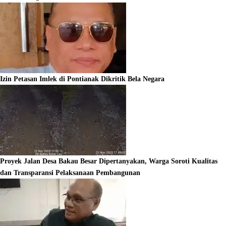
Izin Petasan Imlek di Pontianak Dikritik Bela Negara
Proyek Jalan Desa Bakau Besar Dipertanyakan, Warga Soroti Kualitas
dan Transparansi Pelaksanaan Pembangunan