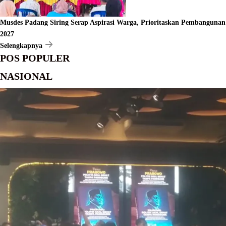
Musdes Padang Siring Serap Aspirasi Warga, Prioritaskan Pembangunan
2027
Selengkapnya
POS POPULER
NASIONAL