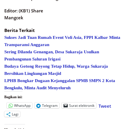
Editor: (KB1) Share
Mangcek
Berita Terkait
Sukses Jadi Tuan Rumah Event Voli Asia, FPPI Kalbar Minta
Transparansi Anggaran
Sering Dilanda Genangan, Desa Sukaraja Usulkan
Pembangunan Saluran Irigasi
Budaya Gotong Royong Tetap Hidup, Warga Sukaraja
Bersihkan Lingkungan Masjid
LPHB Bongkar Dugaan Kejanggalan SPMB SMPN 2 Kota
Bengkulu, Minta Audit Menyeluruh
Bagikan ini:
WhatsApp
Telegram
Surat elektronik
Tweet
Lagi