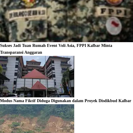
Sukses Jadi Tuan Rumah Event Voli Asia, FPPI Kalbar Minta
Transparansi Anggaran
Modus Nama Fiktif Diduga Digunakan dalam Proyek Disdikbud Kalbar