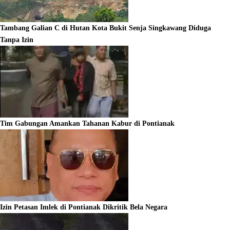
Tambang Galian C di Hutan Kota Bukit Senja Singkawang Diduga
Tanpa Izin
Tim Gabungan Amankan Tahanan Kabur di Pontianak
Izin Petasan Imlek di Pontianak Dikritik Bela Negara