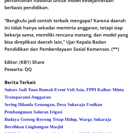
percontohan nasional untuk model kesejahteraan
berbasis pendidikan.
“Bengkulu jadi contoh terbaik mengapa? Karena daerah
ini tidak hanya sekadar meminta anggaran, tetapi siap
bekerja sama, memiliki rencana matang, dan model yang
bisa direplikasi daerah lain,” Ujar Kepala Badan
Pendidikan dan Pemberdayaan Sosial Kemensos. (**)
Editor: (KB1) Share
Pewarta: QQ
Berita Terkait
Sukses Jadi Tuan Rumah Event Voli Asia, FPPI Kalbar Minta
Transparansi Anggaran
Sering Dilanda Genangan, Desa Sukaraja Usulkan
Pembangunan Saluran Irigasi
Budaya Gotong Royong Tetap Hidup, Warga Sukaraja
Bersihkan Lingkungan Masjid