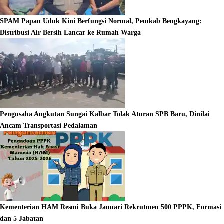
SPAM Papan Uduk Kini Berfungsi Normal, Pemkab Bengkayang:
Distribusi Air Bersih Lancar ke Rumah Warga
Pengusaha Angkutan Sungai Kalbar Tolak Aturan SPB Baru, Dinilai
Ancam Transportasi Pedalaman
Kementerian HAM Resmi Buka Januari Rekrutmen 500 PPPK, Formasi
dan 5 Jabatan