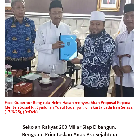
Foto: Gubernur Bengkulu Helmi Hasan menyerahkan Proposal Kepada
Menteri Sosial RI, Syaifullah Yusuf (Gus Ipul), di Jakarta pada hari Selasa,
(17/6/25), (Ft/Dok).
Sekolah Rakyat 200 Miliar Siap Dibangun,
Bengkulu Prioritaskan Anak Pra-Sejahtera