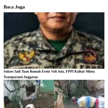
Baca Juga
Sukses Jadi Tuan Rumah Event Voli Asia, FPPI Kalbar Minta
Transparansi Anggaran