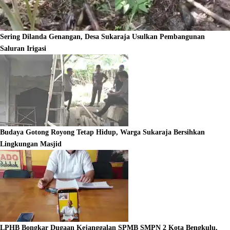
Sering Dilanda Genangan, Desa Sukaraja Usulkan Pembangunan
Saluran Irigasi
Budaya Gotong Royong Tetap Hidup, Warga Sukaraja Bersihkan
Lingkungan Masjid
LPHB Bongkar Dugaan Kejanggalan SPMB SMPN 2 Kota Bengkulu,