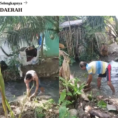
Selengkapnya
DAERAH