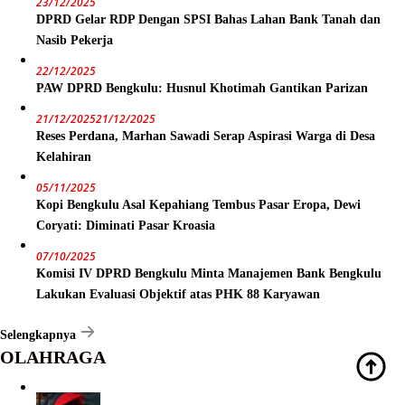
23/12/2025
DPRD Gelar RDP Dengan SPSI Bahas Lahan Bank Tanah dan
Nasib Pekerja
22/12/2025
PAW DPRD Bengkulu: Husnul Khotimah Gantikan Parizan
21/12/2025
21/12/2025
Reses Perdana, Marhan Sawadi Serap Aspirasi Warga di Desa
Kelahiran
05/11/2025
Kopi Bengkulu Asal Kepahiang Tembus Pasar Eropa, Dewi
Coryati: Diminati Pasar Kroasia
07/10/2025
Komisi IV DPRD Bengkulu Minta Manajemen Bank Bengkulu
Lakukan Evaluasi Objektif atas PHK 88 Karyawan
Selengkapnya
OLAHRAGA