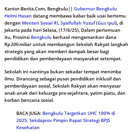
Kantor-Berita.Com, Bengkulu||
Gubernur Bengkulu
Helmi Hasan
datang membawa kabar baik usai bertemu
dengan
Menteri Sosial RI
,
Syaifullah Yusuf
(
Gus Ipul
), di
Jakarta pada hari Selasa, (17/6/25), Dalam pertemuan
itu, Provinsi
Bengkulu
berhasil mengamankan dana
Rp 200 miliar untuk membangun Sekolah Rakyat langkah
strategis yang akan memberi dampak besar bagi
pendidikan dan pemberdayaan masyarakat setempat.
Sekolah ini nantinya bukan sekadar tempat menimba
ilmu. Dirancang sebagai pusat pendidikan inklusif dan
pemberdayaan sosial, Sekolah Rakyat akan menyasar
anak-anak dari keluarga pra-sejahtera, yatim piatu, dan
korban bencana sosial.
BACA JUGA:
Bengkulu Targetkan UHC 100% di
2025, Sekdaprov Pimpin Rapat Strategi BPJS
Kesehatan