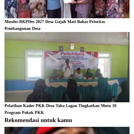
Musdes RKPDes 2027 Desa Gajah Mati Bahas Prioritas
Pembangunan Desa
Pelatihan Kader PKK Desa Taba Lagan Tingkatkan Mutu 10
Program Pokok PKK
Rekomendasi untuk kamu