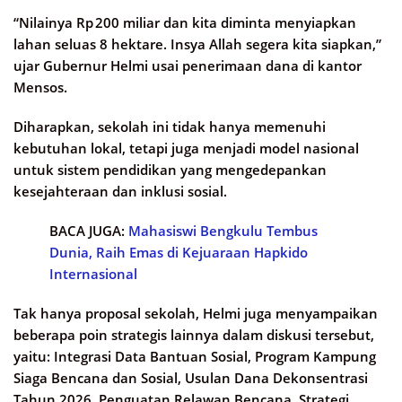
“Nilainya Rp 200 miliar dan kita diminta menyiapkan
lahan seluas 8 hektare. Insya Allah segera kita siapkan,”
ujar Gubernur Helmi usai penerimaan dana di kantor
Mensos.
Diharapkan, sekolah ini tidak hanya memenuhi
kebutuhan lokal, tetapi juga menjadi model nasional
untuk sistem pendidikan yang mengedepankan
kesejahteraan dan inklusi sosial.
BACA JUGA:
Mahasiswi Bengkulu Tembus
Dunia, Raih Emas di Kejuaraan Hapkido
Internasional
Tak hanya proposal sekolah, Helmi juga menyampaikan
beberapa poin strategis lainnya dalam diskusi tersebut,
yaitu: Integrasi Data Bantuan Sosial, Program Kampung
Siaga Bencana dan Sosial, Usulan Dana Dekonsentrasi
Tahun 2026, Penguatan Relawan Bencana, Strategi