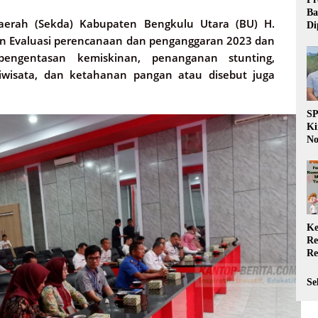
Ba
Daerah (Sekda) Kabupaten Bengkulu Utara (BU) H.
Di
Wa
kan Evaluasi perencanaan dan penganggaran 2023 dan
da
pengentasan kemiskinan, penanganan stunting,
Pe
wisata, dan ketahanan pangan atau disebut juga
P
S
Ki
No
Be
Di
La
W
Ke
Re
Re
PP
Ja
Se