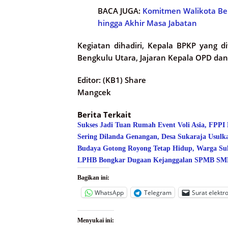
BACA JUGA:
Komitmen Walikota Be
hingga Akhir Masa Jabatan
Kegiatan dihadiri, Kepala BPKP yang di
Bengkulu Utara, Jajaran Kepala OPD dan
Editor: (KB1) Share
Mangcek
Berita Terkait
Sukses Jadi Tuan Rumah Event Voli Asia, FPPI
Sering Dilanda Genangan, Desa Sukaraja Usulk
Budaya Gotong Royong Tetap Hidup, Warga Suk
LPHB Bongkar Dugaan Kejanggalan SPMB SMPN
Bagikan ini:
WhatsApp
Telegram
Surat elektr
Menyukai ini: