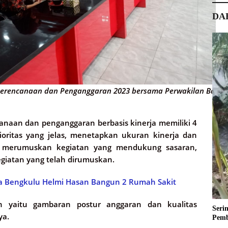
DA
i Perencanaan dan Penganggaran 2023 bersama Perwakilan Bad
naan dan penganggaran berbasis kinerja memiliki 4
oritas yang jelas, menetapkan ukuran kinerja dan
, merumuskan kegiatan yang mendukung sasaran,
giatan yang telah dirumuskan.
 Bengkulu Helmi Hasan Bangun 2 Rumah Sakit
an yaitu gambaran postur anggaran dan kualitas
Seri
ya.
Pemb