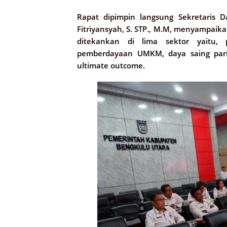
Rapat dipimpin langsung Sekretaris 
Fitriyansyah, S. STP., M.M, menyampai
ditekankan di lima sektor yaitu, 
pemberdayaan UMKM, daya saing pari
ultimate outcome.