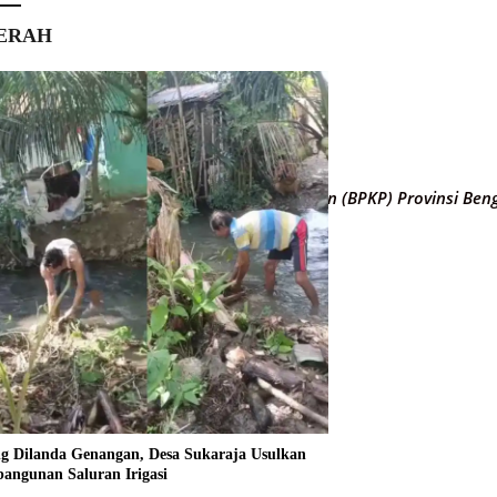
ERAH
an Pengawasan Keuangan dan Pembangunan (BPKP) Provinsi Beng
ng Dilanda Genangan, Desa Sukaraja Usulkan
angunan Saluran Irigasi