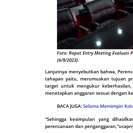
Foto: Rapat Entry Meeting Evaluas
(6/9/2023).
Lanjutnya menyebutkan bahwa, Perenca
tahapan yaitu, merumuskan tujuan pri
target untuk mengukur keberhasilan
menetapkan anggaran sesuai dengan ke
BACA JUGA:
Selama Memimpin Kota
“Sehingga kesimpulan yang dihasilk
perencanaan dan penganggaran,”ucapn