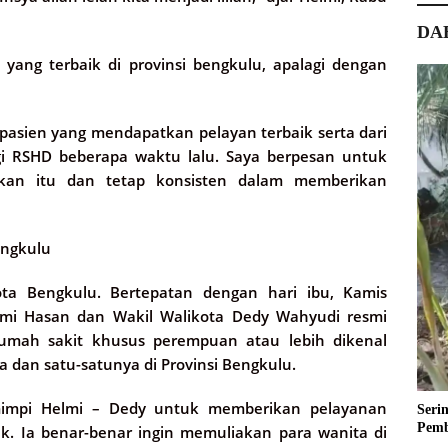
DA
ang terbaik di provinsi bengkulu, apalagi dengan
pasien yang mendapatkan pelayan terbaik serta dari
i RSHD beberapa waktu lalu. Saya berpesan untuk
tkan itu dan tetap konsisten dalam memberikan
engkulu
ota Bengkulu. Bertepatan dengan hari ibu, Kamis
elmi Hasan dan Wakil Walikota Dedy Wahyudi resmi
rumah sakit khusus perempuan atau lebih dikenal
a dan satu-satunya di Provinsi Bengkulu.
impi Helmi – Dedy untuk memberikan pelayanan
Seri
Pemb
ak. Ia benar-benar ingin memuliakan para wanita di