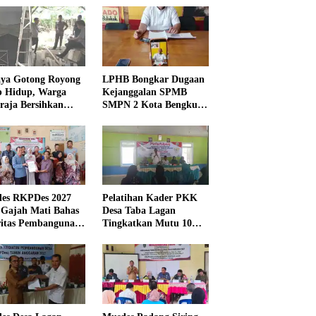
ya Gotong Royong
LPHB Bongkar Dugaan
p Hidup, Warga
Kejanggalan SPMB
raja Bersihkan
SMPN 2 Kota Bengkulu,
kungan Masjid
Minta Audit
Menyeluruh
es RKPDes 2027
Pelatihan Kader PKK
 Gajah Mati Bahas
Desa Taba Lagan
ritas Pembangunan
Tingkatkan Mutu 10
Program Pokok PKK