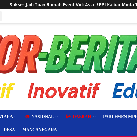
vent Voli Asia, FPPI Kalbar Minta Transparansi Anggaran
NTARA
NASIONAL
DAERAH
PARLEMEN MPR
DESA
MANCANEGARA