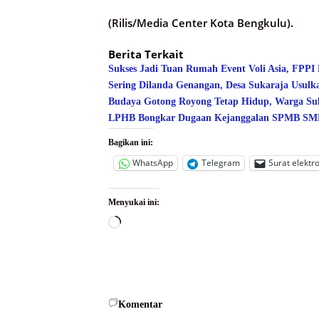
(Rilis/Media Center Kota Bengkulu).
Berita Terkait
Sukses Jadi Tuan Rumah Event Voli Asia, FPPI
Sering Dilanda Genangan, Desa Sukaraja Usulk
Budaya Gotong Royong Tetap Hidup, Warga Suk
LPHB Bongkar Dugaan Kejanggalan SPMB SMPN
Bagikan ini:
WhatsApp
Telegram
Surat elektr
Menyukai ini:
Memuat...
Komentar