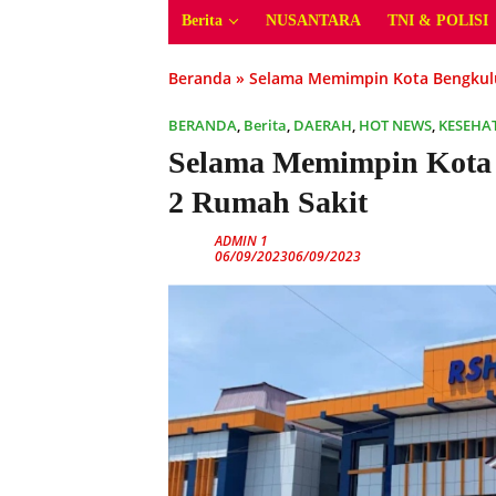
Berita
NUSANTARA
TNI & POLISI
Beranda
»
Selama Memimpin Kota Bengkul
BERANDA
,
Berita
,
DAERAH
,
HOT NEWS
,
KESEHA
Selama Memimpin Kota
2 Rumah Sakit
ADMIN 1
06/09/2023
06/09/2023