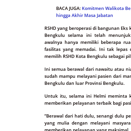
BACA JUGA:
Komitmen Walikota Be
hingga Akhir Masa Jabatan
RSHD yang beroperasi di bangunan Eks 
Bengkulu selama ini telah menunjukk
awalnya hanya memiliki beberapa rua
fasilitas yang memadai. Ini tak lepa
memilih RSHD Kota Bengkulu sebagai pi
Ini semua berawal dari nawaitu atau ni
sudah mampu melayani pasien dari mana
Bengkulu dan luar Provinsi Bengkulu.
Untuk itu, selama ini Helmi meminta
memberikan pelayanan terbaik bagi pas
”Berawal dari hati dulu, senangi dulu 
yang mulia dengan melayani masyara
memberikan pelayanan yang maksimal. Ins