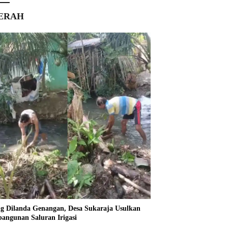
ERAH
ng Dilanda Genangan, Desa Sukaraja Usulkan
angunan Saluran Irigasi