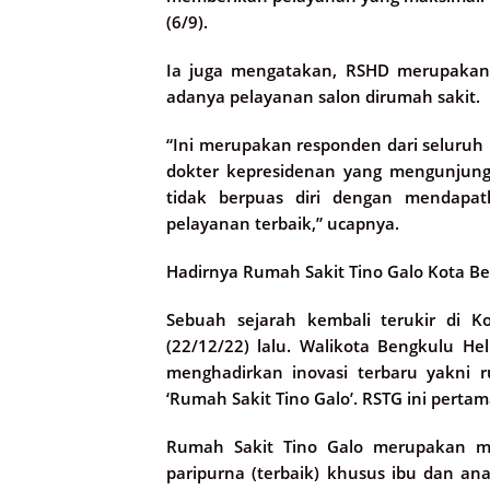
(6/9).
Ia juga mengatakan, RSHD merupakan y
adanya pelayanan salon dirumah sakit.
“Ini merupakan responden dari seluruh 
dokter kepresidenan yang mengunjung
tidak berpuas diri dengan mendapa
pelayanan terbaik,” ucapnya.
Hadirnya Rumah Sakit Tino Galo Kota B
Sebuah sejarah kembali terukir di K
(22/12/22) lalu. Walikota Bengkulu H
menghadirkan inovasi terbaru yakni 
‘Rumah Sakit Tino Galo’. RSTG ini pertam
Rumah Sakit Tino Galo merupakan m
paripurna (terbaik) khusus ibu dan an