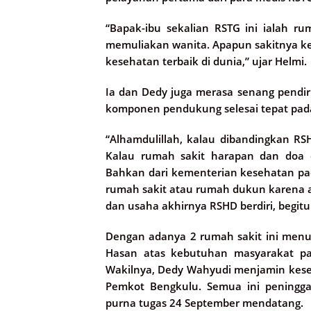
“Bapak-ibu sekalian RSTG ini ialah 
memuliakan wanita. Apapun sakitnya k
kesehatan terbaik di dunia,” ujar Helmi.
Ia dan Dedy juga merasa senang pendir
komponen pendukung selesai tepat pad
“Alhamdulillah, kalau dibandingkan RSH
Kalau rumah sakit harapan dan doa d
Bahkan dari kementerian kesehatan pa
rumah sakit atau rumah dukun karena a
dan usaha akhirnya RSHD berdiri, begitu 
Dengan adanya 2 rumah sakit ini menu
Hasan atas kebutuhan masyarakat pad
Wakilnya, Dedy Wahyudi menjamin kese
Pemkot Bengkulu. Semua ini peningga
purna tugas 24 September mendatang.