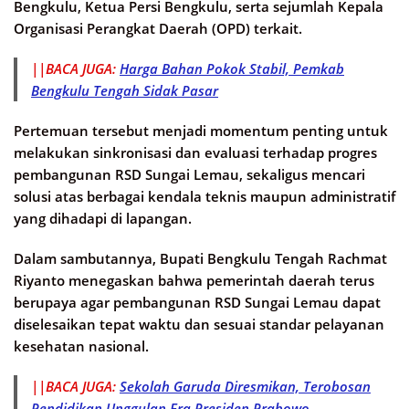
Bengkulu, Ketua Persi Bengkulu, serta sejumlah Kepala
Organisasi Perangkat Daerah (OPD) terkait.
||BACA JUGA:
Harga Bahan Pokok Stabil, Pemkab
Bengkulu Tengah Sidak Pasar
Pertemuan tersebut menjadi momentum penting untuk
melakukan sinkronisasi dan evaluasi terhadap progres
pembangunan RSD Sungai Lemau, sekaligus mencari
solusi atas berbagai kendala teknis maupun administratif
yang dihadapi di lapangan.
Dalam sambutannya, Bupati Bengkulu Tengah Rachmat
Riyanto menegaskan bahwa pemerintah daerah terus
berupaya agar pembangunan RSD Sungai Lemau dapat
diselesaikan tepat waktu dan sesuai standar pelayanan
kesehatan nasional.
||BACA JUGA:
Sekolah Garuda Diresmikan, Terobosan
Pendidikan Unggulan Era Presiden Prabowo