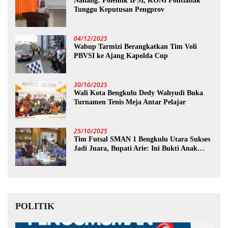
Nanang: Polemik IPSI, KONI Pontianak
Tunggu Keputusan Pengprov
04/12/2025
Wabup Tarmizi Berangkatkan Tim Voli
PBVSI ke Ajang Kapolda Cup
30/10/2025
Wali Kota Bengkulu Dedy Wahyudi Buka
Turnamen Tenis Meja Antar Pelajar
25/10/2025
Tim Futsal SMAN 1 Bengkulu Utara Sukses
Jadi Juara, Bupati Arie: Ini Bukti Anak
Muda Kita Hebat!
POLITIK