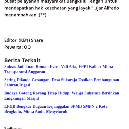
pusat pelayanan masyarakat Bengkulu Tengah untuk
mendapatkan hak kesehatan yang layak,” ujar Alfredo
menambahkan. (**)
Editor: (KB1) Share
Pewarta: QQ
Berita Terkait
Sukses Jadi Tuan Rumah Event Voli Asia, FPPI Kalbar Minta
Transparansi Anggaran
Sering Dilanda Genangan, Desa Sukaraja Usulkan Pembangunan
Saluran Irigasi
Budaya Gotong Royong Tetap Hidup, Warga Sukaraja Bersihkan
Lingkungan Masjid
LPHB Bongkar Dugaan Kejanggalan SPMB SMPN 2 Kota
Bengkulu, Minta Audit Menyeluruh
Bagikan ini: