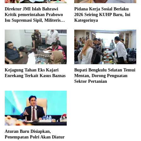
Direktur JMI Islah Bahrawi
Pidana Kerja Sosial Berlaku
Kritik pemerintahan Prabowo
2026 Seiring KUHP Baru, Ini
Isu Supremasi Sipil, Militerisasi,
Kategorinya
dan Wacana Pilkada oleh
DPRD
Kejagung Tahan Eks Kajari
Bupati Bengkulu Selatan Temui
Enrekang Terkait Kasus Baznas
Mentan, Dorong Penguatan
Sektor Pertanian
Aturan Baru Disiapkan,
Penempatan Polri Akan Diatur