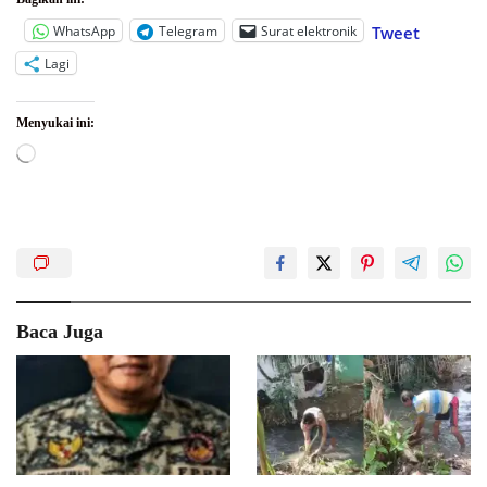
WhatsApp
Telegram
Surat elektronik
Tweet
Lagi
Menyukai ini:
Memuat...
Baca Juga