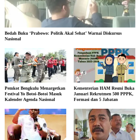
Bedah Buku ‘Prabowo: Politik Akal Sehat’ Warnai Diskursus
Nasional
Pemkot Bengkulu Menargetkan
Kementerian HAM Resmi Buka
Festival Yo Botoi-Botoi Masuk
Januari Rekrutmen 500 PPPK,
Kalender Agenda Nasional
Formasi dan 5 Jabatan