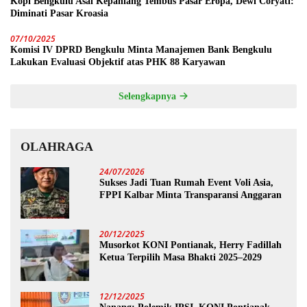
Kopi Bengkulu Asal Kepahiang Tembus Pasar Eropa, Dewi Coryati:
Diminati Pasar Kroasia
07/10/2025
Komisi IV DPRD Bengkulu Minta Manajemen Bank Bengkulu
Lakukan Evaluasi Objektif atas PHK 88 Karyawan
Selengkapnya
OLAHRAGA
24/07/2026
Sukses Jadi Tuan Rumah Event Voli Asia,
FPPI Kalbar Minta Transparansi Anggaran
20/12/2025
Musorkot KONI Pontianak, Herry Fadillah
Ketua Terpilih Masa Bhakti 2025–2029
12/12/2025