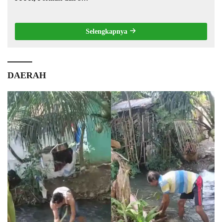
Jabatan
Selengkapnya
DAERAH