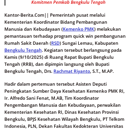
Komitmen Pemkab Bengkulu Tengah
Kantor-Berita.Com||
Pemerintah pusat melalui
Kementerian Koordinator Bidang Pembangunan
Manusia dan Kebudayaan (
Kemenko PMK
) melakukan
pemantauan terhadap program quick win pembangunan
Rumah Sakit Daerah (
RSD
) Sungai Lemau, Kabupaten
Bengkulu Tengah
. Kegiatan tersebut berlangsung pada
Kamis (9/10/2025) di Ruang Rapat Bupati Bengkulu
Tengah (RRB), dan dipimpin langsung oleh Bupati
Bengkulu Tengah, Drs.
Rachmat Riyanto
, S.T., M.AP.
Hadir dalam pertemuan tersebut Asisten Deputi
Peningkatan Sumber Daya Kesehatan Kemenko PMK RI,
Ir. Alfredo Sani Fenat, M.AB, Tim Koordinator
Pengembangan Manusia dan Kebudayaan, perwakilan
Kementerian Kesehatan RI, Dinas Kesehatan Provinsi
Bengkulu, BPJS Kesehatan Wilayah Bengkulu, PT Telkom
Indonesia, PLN, Dekan Fakultas Kedokteran Universitas