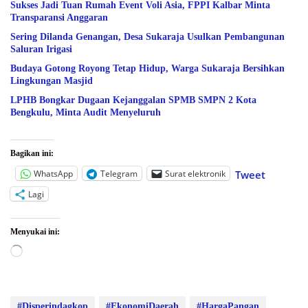
Sukses Jadi Tuan Rumah Event Voli Asia, FPPI Kalbar Minta
Transparansi Anggaran
Sering Dilanda Genangan, Desa Sukaraja Usulkan Pembangunan
Saluran Irigasi
Budaya Gotong Royong Tetap Hidup, Warga Sukaraja Bersihkan
Lingkungan Masjid
LPHB Bongkar Dugaan Kejanggalan SPMB SMPN 2 Kota
Bengkulu, Minta Audit Menyeluruh
Bagikan ini:
WhatsApp
Telegram
Surat elektronik
Tweet
Lagi
Menyukai ini:
Memuat...
#Disperindagkop
#EkonomiDaerah
#HargaPangan