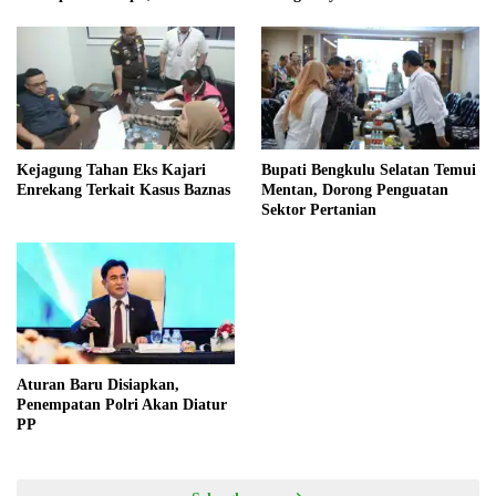
dan Wacana Pilkada oleh
DPRD
Kejagung Tahan Eks Kajari
Bupati Bengkulu Selatan Temui
Enrekang Terkait Kasus Baznas
Mentan, Dorong Penguatan
Sektor Pertanian
Aturan Baru Disiapkan,
Penempatan Polri Akan Diatur
PP