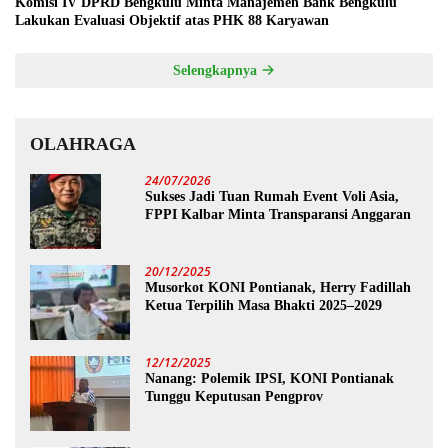
Komisi IV DPRD Bengkulu Minta Manajemen Bank Bengkulu
Lakukan Evaluasi Objektif atas PHK 88 Karyawan
Selengkapnya
OLAHRAGA
24/07/2026
Sukses Jadi Tuan Rumah Event Voli Asia,
FPPI Kalbar Minta Transparansi Anggaran
20/12/2025
Musorkot KONI Pontianak, Herry Fadillah
Ketua Terpilih Masa Bhakti 2025–2029
12/12/2025
Nanang: Polemik IPSI, KONI Pontianak
Tunggu Keputusan Pengprov