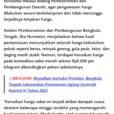
terutama melalui Bidang Perekonomian dan
Pembangunan Daerah, agar pengawasan harga
dilakukan secara berkelanjutan dan tidak menunggu
terjadinya lonjakan harga.
Asisten Perekonomian dan Pembangunan Bengkulu
Tengah, Eka Nurmeini, menjelaskan bahwa hasil
pemantauan menunjukkan seluruh harga kebutuhan
pokok seperti beras, minyak goreng, gula pasir, telur, dan
daging masih stabil. Namun, terdapat kenaikan harga
pada komoditas cabai merah sekitar Rp5.000 per
kilogram dibandingkan pekan sebelumnya.
||BACA JUGA:
Wujudkan Instruksi Presiden, Bengkulu
Tengah Laksanakan Penanaman Jagung Serentak
Kuartal IV Tahun 2025
“Kenaikan harga cabai ini terjadi akibat dampak cuaca
ekstrem beberapa minggu terakhir yang memengaruhi
hasil panen petani. Meski begitu, stok pangan kita masih