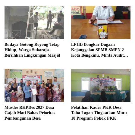
Budaya Gotong Royong Tetap
LPHB Bongkar Dugaan
Hidup, Warga Sukaraja
Kejanggalan SPMB SMPN 2
Bersihkan Lingkungan Masjid
Kota Bengkulu, Minta Audit
Menyeluruh
Musdes RKPDes 2027 Desa
Pelatihan Kader PKK Desa
Gajah Mati Bahas Prioritas
Taba Lagan Tingkatkan Mutu
Pembangunan Desa
10 Program Pokok PKK