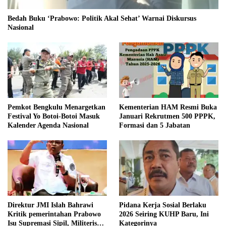
Bedah Buku ‘Prabowo: Politik Akal Sehat’ Warnai Diskursus
Nasional
Pemkot Bengkulu Menargetkan
Kementerian HAM Resmi Buka
Festival Yo Botoi-Botoi Masuk
Januari Rekrutmen 500 PPPK,
Kalender Agenda Nasional
Formasi dan 5 Jabatan
Direktur JMI Islah Bahrawi
Pidana Kerja Sosial Berlaku
Kritik pemerintahan Prabowo
2026 Seiring KUHP Baru, Ini
Isu Supremasi Sipil, Militerisasi,
Kategorinya