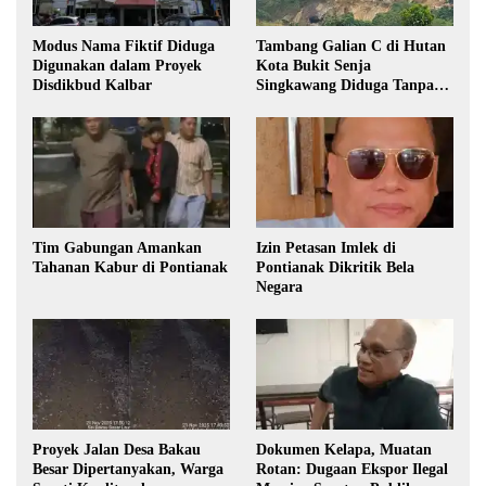
Modus Nama Fiktif Diduga
Tambang Galian C di Hutan
Digunakan dalam Proyek
Kota Bukit Senja
Disdikbud Kalbar
Singkawang Diduga Tanpa
Izin
Tim Gabungan Amankan
Izin Petasan Imlek di
Tahanan Kabur di Pontianak
Pontianak Dikritik Bela
Negara
Proyek Jalan Desa Bakau
Dokumen Kelapa, Muatan
Besar Dipertanyakan, Warga
Rotan: Dugaan Ekspor Ilegal