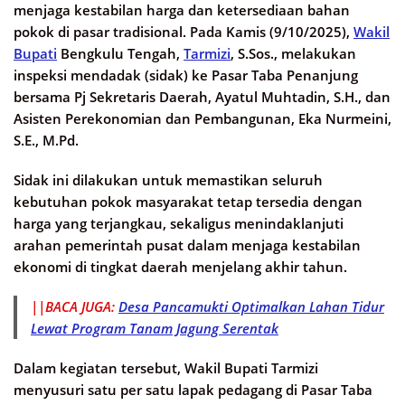
menjaga kestabilan harga dan ketersediaan bahan
pokok di pasar tradisional. Pada Kamis (9/10/2025),
Wakil
Bupati
Bengkulu Tengah,
Tarmizi
, S.Sos., melakukan
inspeksi mendadak (sidak) ke Pasar Taba Penanjung
bersama Pj Sekretaris Daerah, Ayatul Muhtadin, S.H., dan
Asisten Perekonomian dan Pembangunan, Eka Nurmeini,
S.E., M.Pd.
Sidak ini dilakukan untuk memastikan seluruh
kebutuhan pokok masyarakat tetap tersedia dengan
harga yang terjangkau, sekaligus menindaklanjuti
arahan pemerintah pusat dalam menjaga kestabilan
ekonomi di tingkat daerah menjelang akhir tahun.
||BACA JUGA:
Desa Pancamukti Optimalkan Lahan Tidur
Lewat Program Tanam Jagung Serentak
Dalam kegiatan tersebut, Wakil Bupati Tarmizi
menyusuri satu per satu lapak pedagang di Pasar Taba