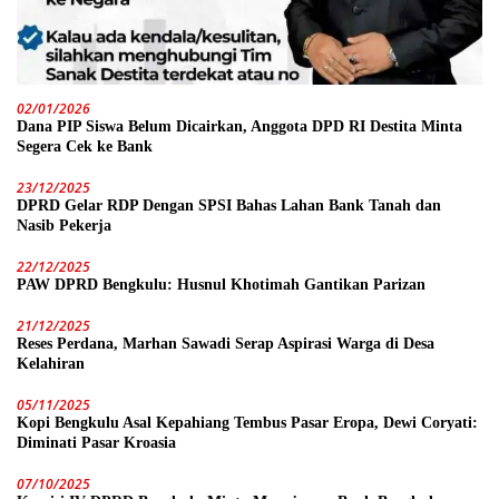
02/01/2026
Dana PIP Siswa Belum Dicairkan, Anggota DPD RI Destita Minta
Segera Cek ke Bank
23/12/2025
DPRD Gelar RDP Dengan SPSI Bahas Lahan Bank Tanah dan
Nasib Pekerja
22/12/2025
PAW DPRD Bengkulu: Husnul Khotimah Gantikan Parizan
21/12/2025
Reses Perdana, Marhan Sawadi Serap Aspirasi Warga di Desa
Kelahiran
05/11/2025
Kopi Bengkulu Asal Kepahiang Tembus Pasar Eropa, Dewi Coryati:
Diminati Pasar Kroasia
07/10/2025