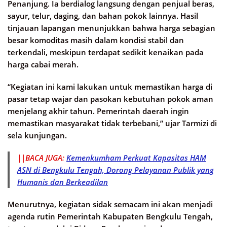
Penanjung. Ia berdialog langsung dengan penjual beras,
sayur, telur, daging, dan bahan pokok lainnya. Hasil
tinjauan lapangan menunjukkan bahwa harga sebagian
besar komoditas masih dalam kondisi stabil dan
terkendali, meskipun terdapat sedikit kenaikan pada
harga cabai merah.
“Kegiatan ini kami lakukan untuk memastikan harga di
pasar tetap wajar dan pasokan kebutuhan pokok aman
menjelang akhir tahun. Pemerintah daerah ingin
memastikan masyarakat tidak terbebani,” ujar Tarmizi di
sela kunjungan.
||BACA JUGA:
Kemenkumham Perkuat Kapasitas HAM
ASN di Bengkulu Tengah, Dorong Pelayanan Publik yang
Humanis dan Berkeadilan
Menurutnya, kegiatan sidak semacam ini akan menjadi
agenda rutin Pemerintah Kabupaten Bengkulu Tengah,