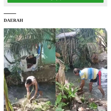
DAERAH