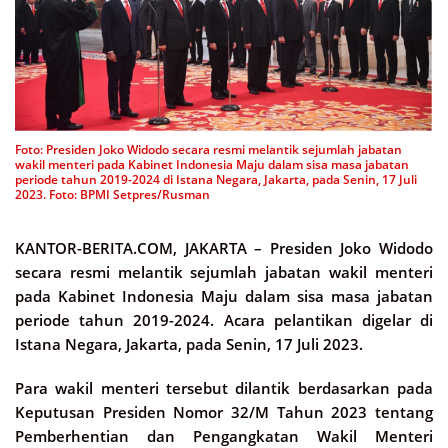
Foto: Presiden Joko Widodo secara resmi melantik sejumlah jabatan
wakil menteri pada Kabinet Indonesia Maju dalam sisa masa jabatan
periode tahun 2019-2024 di Istana Negara, Jakarta, pada Senin, 17 Juli
2023. Foto: BPMI Setpres/Rusman
KANTOR-BERITA.COM, JAKARTA –
Presiden Joko Widodo
secara resmi melantik sejumlah jabatan wakil menteri
pada Kabinet Indonesia Maju dalam sisa masa jabatan
periode tahun 2019-2024. Acara pelantikan digelar di
Istana Negara, Jakarta, pada Senin, 17 Juli 2023.
Para wakil menteri tersebut dilantik berdasarkan pada
Keputusan Presiden Nomor 32/M Tahun 2023 tentang
Pemberhentian dan Pengangkatan Wakil Menteri