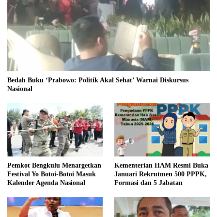
Bedah Buku ‘Prabowo: Politik Akal Sehat’ Warnai Diskursus
Nasional
Pemkot Bengkulu Menargetkan
Kementerian HAM Resmi Buka
Festival Yo Botoi-Botoi Masuk
Januari Rekrutmen 500 PPPK,
Kalender Agenda Nasional
Formasi dan 5 Jabatan