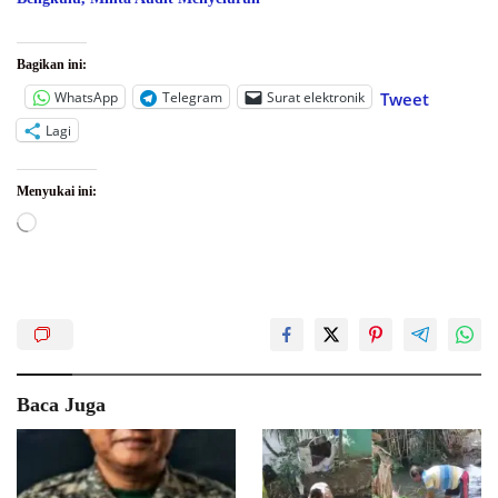
Bagikan ini:
WhatsApp
Telegram
Surat elektronik
Tweet
Lagi
Menyukai ini:
Memuat...
Baca Juga