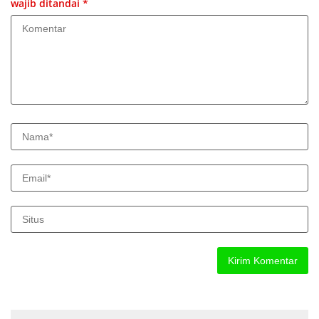
wajib ditandai
*