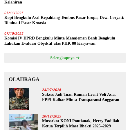
Kelahiran
05/11/2025
Kopi Bengkulu Asal Kepahiang Tembus Pasar Eropa, Dewi Coryati:
Diminati Pasar Kroasia
07/10/2025
Komisi IV DPRD Bengkulu Minta Manajemen Bank Bengkulu
Lakukan Evaluasi Objektif atas PHK 88 Karyawan
Selengkapnya
OLAHRAGA
24/07/2026
Sukses Jadi Tuan Rumah Event Voli Asia,
FPPI Kalbar Minta Transparansi Anggaran
20/12/2025
Musorkot KONI Pontianak, Herry Fadillah
Ketua Terpilih Masa Bhakti 2025–2029