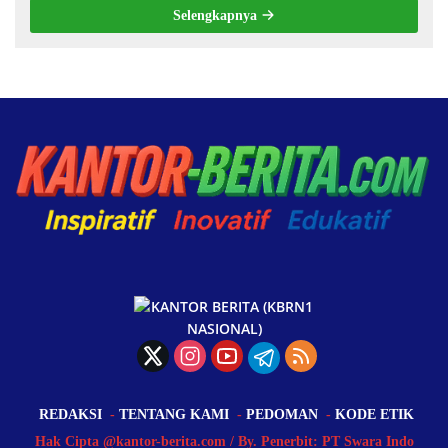
Selengkapnya
REDAKSI
TENTANG KAMI
PEDOMAN
KODE ETIK
Hak Cipta @kantor-berita.com / By. Penerbit: PT Swara Indo