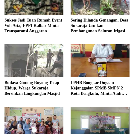
Sukses Jadi Tuan Rumah Event
Sering Dilanda Genangan, Desa
Voli Asia, FPPI Kalbar Minta
Sukaraja Usulkan
Transparansi Anggaran
Pembangunan Saluran Irigasi
Budaya Gotong Royong Tetap
LPHB Bongkar Dugaan
Hidup, Warga Sukaraja
Kejanggalan SPMB SMPN 2
Bersihkan Lingkungan Masjid
Kota Bengkulu, Minta Audit
Menyeluruh