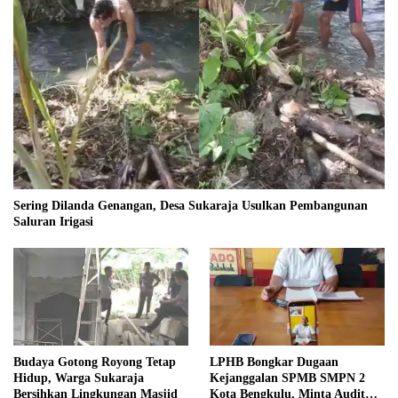
Sering Dilanda Genangan, Desa Sukaraja Usulkan Pembangunan
Saluran Irigasi
Budaya Gotong Royong Tetap
LPHB Bongkar Dugaan
Hidup, Warga Sukaraja
Kejanggalan SPMB SMPN 2
Bersihkan Lingkungan Masjid
Kota Bengkulu, Minta Audit