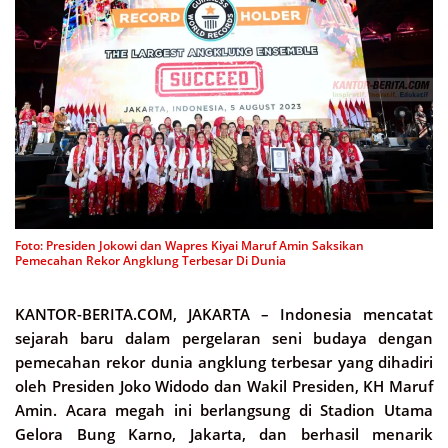
Foto: Presiden Jokowi dan Wapres Kiyai Maruf Amin Saksikan
Pemecahan Rekor Angklung Terbesar Di Dunia
KANTOR-BERITA.COM, JAKARTA –
Indonesia mencatat
sejarah baru dalam pergelaran seni budaya dengan
pemecahan rekor dunia angklung terbesar yang dihadiri
oleh Presiden Joko Widodo dan Wakil Presiden, KH Maruf
Amin. Acara megah ini berlangsung di Stadion Utama
Gelora Bung Karno, Jakarta, dan berhasil menarik