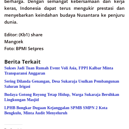
berharga. Dengan semangat kebersamaan dan kerja
keras, Indonesia dapat terus mengukir prestasi dan
menyebarkan keindahan budaya Nusantara ke penjuru
dunia.
Editor: (Kb1) share
Mangcek
Foto: BPMI Setpres
Berita Terkait
Sukses Jadi Tuan Rumah Event Voli Asia, FPPI Kalbar Minta
Transparansi Anggaran
Sering Dilanda Genangan, Desa Sukaraja Usulkan Pembangunan
Saluran Irigasi
Budaya Gotong Royong Tetap Hidup, Warga Sukaraja Bersihkan
Lingkungan Masjid
LPHB Bongkar Dugaan Kejanggalan SPMB SMPN 2 Kota
Bengkulu, Minta Audit Menyeluruh