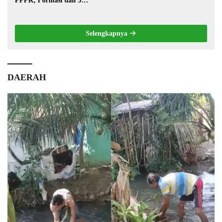
PPPK, Formasi dan 5
Jabatan
Selengkapnya
DAERAH