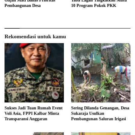
Gajah Mati Bahas Prioritas
Taba Lagan Tingkatkan Mutu
Pembangunan Desa
10 Program Pokok PKK
Rekomendasi untuk kamu
Sukses Jadi Tuan Rumah Event
Sering Dilanda Genangan, Desa
Voli Asia, FPPI Kalbar Minta
Sukaraja Usulkan
Transparansi Anggaran
Pembangunan Saluran Irigasi