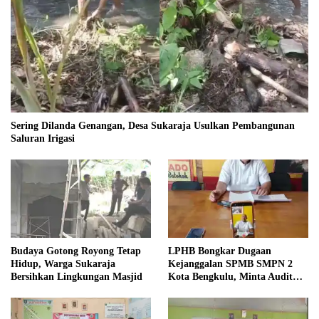
Sering Dilanda Genangan, Desa Sukaraja Usulkan Pembangunan
Saluran Irigasi
Budaya Gotong Royong Tetap
LPHB Bongkar Dugaan
Hidup, Warga Sukaraja
Kejanggalan SPMB SMPN 2
Bersihkan Lingkungan Masjid
Kota Bengkulu, Minta Audit
Menyeluruh