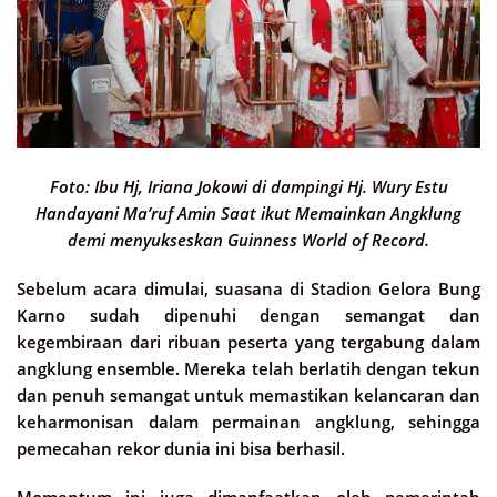
Foto: Ibu Hj, Iriana Jokowi di dampingi Hj. Wury Estu
Handayani Ma’ruf Amin Saat ikut Memainkan Angklung
demi menyukseskan Guinness World of Record.
Sebelum acara dimulai, suasana di Stadion Gelora Bung
Karno sudah dipenuhi dengan semangat dan
kegembiraan dari ribuan peserta yang tergabung dalam
angklung ensemble. Mereka telah berlatih dengan tekun
dan penuh semangat untuk memastikan kelancaran dan
keharmonisan dalam permainan angklung, sehingga
pemecahan rekor dunia ini bisa berhasil.
Momentum ini juga dimanfaatkan oleh pemerintah