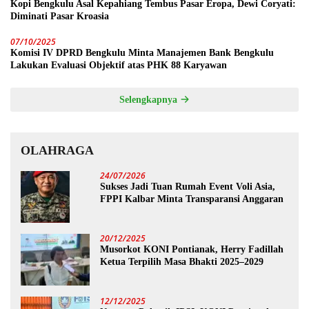
Kopi Bengkulu Asal Kepahiang Tembus Pasar Eropa, Dewi Coryati:
Diminati Pasar Kroasia
07/10/2025
Komisi IV DPRD Bengkulu Minta Manajemen Bank Bengkulu
Lakukan Evaluasi Objektif atas PHK 88 Karyawan
Selengkapnya
OLAHRAGA
24/07/2026
Sukses Jadi Tuan Rumah Event Voli Asia,
FPPI Kalbar Minta Transparansi Anggaran
20/12/2025
Musorkot KONI Pontianak, Herry Fadillah
Ketua Terpilih Masa Bhakti 2025–2029
12/12/2025