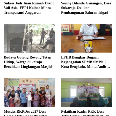
Sukses Jadi Tuan Rumah Event
Sering Dilanda Genangan, Desa
Voli Asia, FPPI Kalbar Minta
Sukaraja Usulkan
Transparansi Anggaran
Pembangunan Saluran Irigasi
Budaya Gotong Royong Tetap
LPHB Bongkar Dugaan
Hidup, Warga Sukaraja
Kejanggalan SPMB SMPN 2
Bersihkan Lingkungan Masjid
Kota Bengkulu, Minta Audit
Menyeluruh
Musdes RKPDes 2027 Desa
Pelatihan Kader PKK Desa