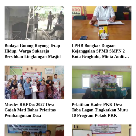
Budaya Gotong Royong Tetap
LPHB Bongkar Dugaan
Hidup, Warga Sukaraja
Kejanggalan SPMB SMPN 2
Bersihkan Lingkungan Masjid
Kota Bengkulu, Minta Audit
Menyeluruh
Musdes RKPDes 2027 Desa
Pelatihan Kader PKK Desa
Gajah Mati Bahas Prioritas
Taba Lagan Tingkatkan Mutu
Pembangunan Desa
10 Program Pokok PKK