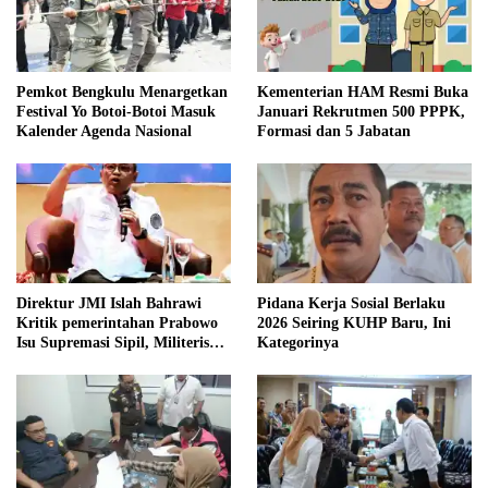
Pemkot Bengkulu Menargetkan
Kementerian HAM Resmi Buka
Festival Yo Botoi-Botoi Masuk
Januari Rekrutmen 500 PPPK,
Kalender Agenda Nasional
Formasi dan 5 Jabatan
Direktur JMI Islah Bahrawi
Pidana Kerja Sosial Berlaku
Kritik pemerintahan Prabowo
2026 Seiring KUHP Baru, Ini
Isu Supremasi Sipil, Militerisasi,
Kategorinya
dan Wacana Pilkada oleh
DPRD