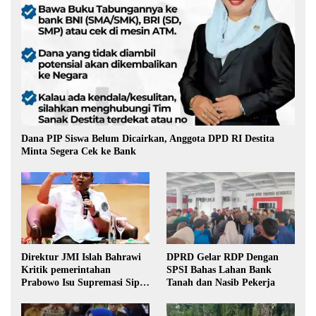
Dana PIP Siswa Belum Dicairkan, Anggota DPD RI Destita
Minta Segera Cek ke Bank
Direktur JMI Islah Bahrawi
DPRD Gelar RDP Dengan
Kritik pemerintahan
SPSI Bahas Lahan Bank
Prabowo Isu Supremasi Sipil,
Tanah dan Nasib Pekerja
Militerisasi, dan Wacana
Pilkada oleh DPRD