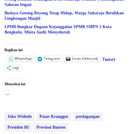
Saluran Irigasi
Budaya Gotong Royong Tetap Hidup, Warga Sukaraja Bersihkan
Lingkungan Masjid
LPHB Bongkar Dugaan Kejanggalan SPMB SMPN 2 Kota
Bengkulu, Minta Audit Menyeluruh
Bagikan ini:
WhatsApp
Telegram
Surat elektronik
Tweet
Lagi
Menyukai ini:
Memuat...
Joko Widodo
Pasar Kranggot
perdagangan
Presiden RI
Provinsi Banten