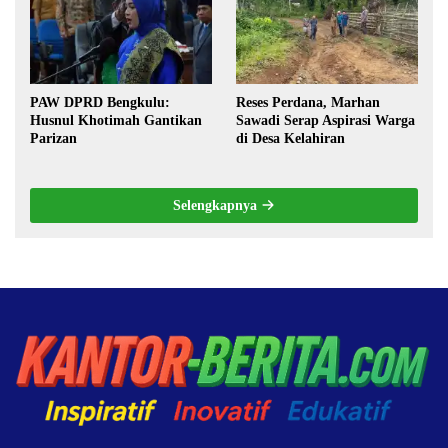
PAW DPRD Bengkulu:
Reses Perdana, Marhan
Husnul Khotimah Gantikan
Sawadi Serap Aspirasi Warga
Parizan
di Desa Kelahiran
Selengkapnya