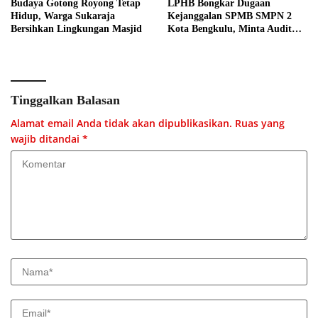
Budaya Gotong Royong Tetap
LPHB Bongkar Dugaan
Hidup, Warga Sukaraja
Kejanggalan SPMB SMPN 2
Bersihkan Lingkungan Masjid
Kota Bengkulu, Minta Audit
Menyeluruh
Tinggalkan Balasan
Alamat email Anda tidak akan dipublikasikan.
Ruas yang
wajib ditandai
*