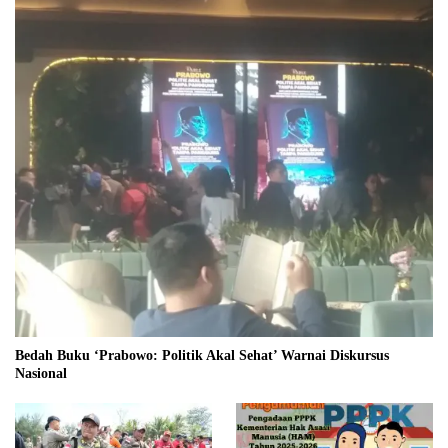
Bedah Buku ‘Prabowo: Politik Akal Sehat’ Warnai Diskursus
Nasional