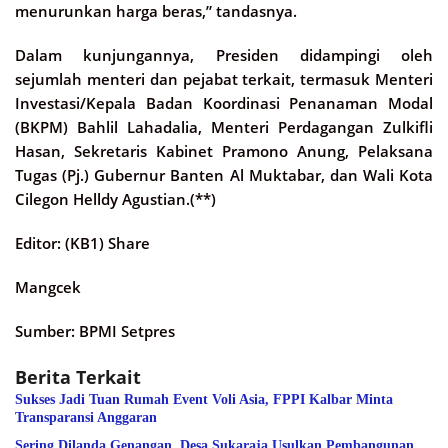
menurunkan harga beras,” tandasnya.
Dalam kunjungannya, Presiden didampingi oleh
sejumlah menteri dan pejabat terkait, termasuk Menteri
Investasi/Kepala Badan Koordinasi Penanaman Modal
(BKPM) Bahlil Lahadalia, Menteri Perdagangan Zulkifli
Hasan, Sekretaris Kabinet Pramono Anung, Pelaksana
Tugas (Pj.) Gubernur Banten Al Muktabar, dan Wali Kota
Cilegon Helldy Agustian.(**)
Editor: (KB1) Share
Mangcek
Sumber: BPMI Setpres
Berita Terkait
Sukses Jadi Tuan Rumah Event Voli Asia, FPPI Kalbar Minta
Transparansi Anggaran
Sering Dilanda Genangan, Desa Sukaraja Usulkan Pembangunan