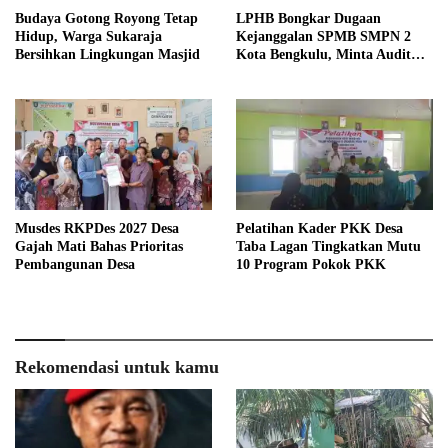
Budaya Gotong Royong Tetap
LPHB Bongkar Dugaan
Hidup, Warga Sukaraja
Kejanggalan SPMB SMPN 2
Bersihkan Lingkungan Masjid
Kota Bengkulu, Minta Audit
Menyeluruh
Musdes RKPDes 2027 Desa
Pelatihan Kader PKK Desa
Gajah Mati Bahas Prioritas
Taba Lagan Tingkatkan Mutu
Pembangunan Desa
10 Program Pokok PKK
Rekomendasi untuk kamu