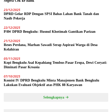
Segera Cek ke Bank
23/12/2025
DPRD Gelar RDP Dengan SPSI Bahas Lahan Bank Tanah dan
Nasib Pekerja
22/12/2025
PAW DPRD Bengkulu: Husnul Khotimah Gantikan Parizan
21/12/2025
Reses Perdana, Marhan Sawadi Serap Aspirasi Warga di Desa
Kelahiran
05/11/2025
Kopi Bengkulu Asal Kepahiang Tembus Pasar Eropa, Dewi Coryati:
Diminati Pasar Kroasia
07/10/2025
Komisi IV DPRD Bengkulu Minta Manajemen Bank Bengkulu
Lakukan Evaluasi Objektif atas PHK 88 Karyawan
Selengkapnya