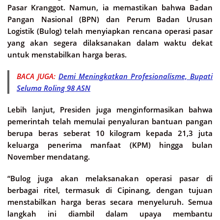
Pasar Kranggot. Namun, ia memastikan bahwa Badan
Pangan Nasional (BPN) dan Perum Badan Urusan
Logistik (Bulog) telah menyiapkan rencana operasi pasar
yang akan segera dilaksanakan dalam waktu dekat
untuk menstabilkan harga beras.
BACA JUGA:
Demi Meningkatkan Profesionalisme, Bupati
Seluma Roling 98 ASN
Lebih lanjut, Presiden juga menginformasikan bahwa
pemerintah telah memulai penyaluran bantuan pangan
berupa beras seberat 10 kilogram kepada 21,3 juta
keluarga penerima manfaat (KPM) hingga bulan
November mendatang.
“Bulog juga akan melaksanakan operasi pasar di
berbagai ritel, termasuk di Cipinang, dengan tujuan
menstabilkan harga beras secara menyeluruh. Semua
langkah ini diambil dalam upaya membantu