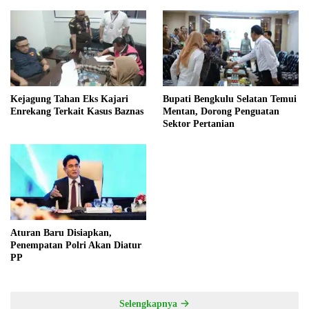
dan Wacana Pilkada oleh
DPRD
Kejagung Tahan Eks Kajari
Bupati Bengkulu Selatan Temui
Enrekang Terkait Kasus Baznas
Mentan, Dorong Penguatan
Sektor Pertanian
Aturan Baru Disiapkan,
Penempatan Polri Akan Diatur
PP
Selengkapnya