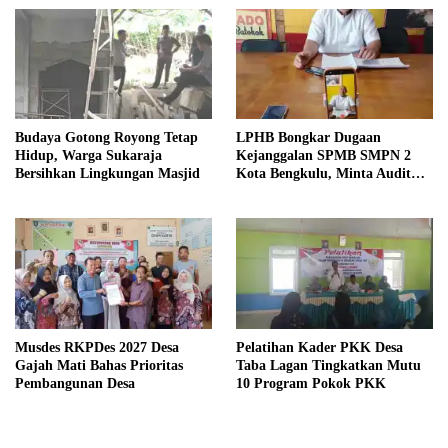
Budaya Gotong Royong Tetap
LPHB Bongkar Dugaan
Hidup, Warga Sukaraja
Kejanggalan SPMB SMPN 2
Bersihkan Lingkungan Masjid
Kota Bengkulu, Minta Audit
Menyeluruh
Musdes RKPDes 2027 Desa
Pelatihan Kader PKK Desa
Gajah Mati Bahas Prioritas
Taba Lagan Tingkatkan Mutu
Pembangunan Desa
10 Program Pokok PKK