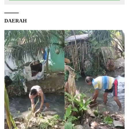
DAERAH