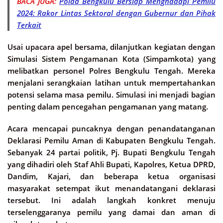
BACA JUGA:
Polda Bengkulu Bersiap Menghadapi Pemilu
2024: Rakor Lintas Sektoral dengan Gubernur dan Pihak
Terkait
Usai upacara apel bersama, dilanjutkan kegiatan dengan
Simulasi Sistem Pengamanan Kota (Simpamkota) yang
melibatkan personel Polres Bengkulu Tengah. Mereka
menjalani serangkaian latihan untuk mempertahankan
potensi selama masa pemilu. Simulasi ini menjadi bagian
penting dalam pencegahan pengamanan yang matang.
Acara mencapai puncaknya dengan penandatanganan
Deklarasi Pemilu Aman di Kabupaten Bengkulu Tengah.
Sebanyak 24 partai politik, Pj. Bupati Bengkulu Tengah
yang dihadiri oleh Staf Ahli Bupati, Kapolres, Ketua DPRD,
Dandim, Kajari, dan beberapa ketua organisasi
masyarakat setempat ikut menandatangani deklarasi
tersebut. Ini adalah langkah konkret menuju
terselenggaranya pemilu yang damai dan aman di