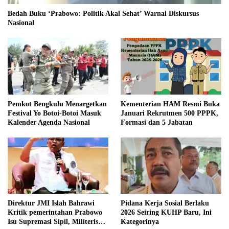
Bedah Buku ‘Prabowo: Politik Akal Sehat’ Warnai Diskursus
Nasional
Pemkot Bengkulu Menargetkan
Kementerian HAM Resmi Buka
Festival Yo Botoi-Botoi Masuk
Januari Rekrutmen 500 PPPK,
Kalender Agenda Nasional
Formasi dan 5 Jabatan
Direktur JMI Islah Bahrawi
Pidana Kerja Sosial Berlaku
Kritik pemerintahan Prabowo
2026 Seiring KUHP Baru, Ini
Isu Supremasi Sipil, Militerisasi,
Kategorinya