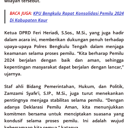
wilayah tersebut.
BACA JUGA:
KPU Bengkulu Rapat Konsolidasi Pemilu 2024
Di Kabupaten Kaur
Ketua DPRD Feri Heriadi, S.Sos., M.Si., yang juga hadir
dalam acara ini, memberikan dukungan penuh terhadap
upaya-upaya Polres Bengkulu Tengah dalam menjaga
keamanan selama proses pemilu. “Kita berharap Pemilu
2024 berjalan dengan baik dan aman, sehingga
kepentingan masyarakat dapat berjalan dengan lancar,”
ujarnya.
Staf ahli Bidang Pemerintahan, Hukum, dan Politik,
Zamzami Syafe’i, S.IP., M.Si., juga turut menekankan
pentingnya menjaga stabilitas selama pemilu. “Dengan
adanya Deklarasi Pemilu Aman, kita menunjukkan
komitmen bersama untuk menciptakan suasana yang
kondusif selama proses pemilu. Ini adalah wujud
kebersamaan kita semua,” katanya.