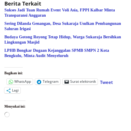
Berita Terkait
Sukses Jadi Tuan Rumah Event Voli Asia, FPPI Kalbar Minta
Transparansi Anggaran
Sering Dilanda Genangan, Desa Sukaraja Usulkan Pembangunan
Saluran Irigasi
Budaya Gotong Royong Tetap Hidup, Warga Sukaraja Bersihkan
Lingkungan Masjid
LPHB Bongkar Dugaan Kejanggalan SPMB SMPN 2 Kota
Bengkulu, Minta Audit Menyeluruh
Bagikan ini:
WhatsApp
Telegram
Surat elektronik
Tweet
Lagi
Menyukai ini:
Memuat...