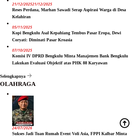
21/12/2025
21/12/2025
Reses Perdana, Marhan Sawadi Serap Aspirasi Warga di Desa
Kelahiran
05/11/2025
Kopi Bengkulu Asal Kepahiang Tembus Pasar Eropa, Dewi
Coryati: Diminati Pasar Kroasia
07/10/2025
Komisi IV DPRD Bengkulu Minta Manajemen Bank Bengkulu
Lakukan Evaluasi Objektif atas PHK 88 Karyawan
Selengkapnya
OLAHRAGA
24/07/2026
Sukses Jadi Tuan Rumah Event Voli Asia, FPPI Kalbar Minta