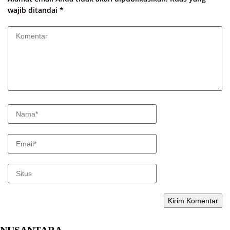
wajib ditandai
*
NUSANTARA