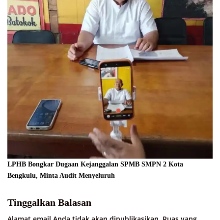
LPHB Bongkar Dugaan Kejanggalan SPMB SMPN 2 Kota
Bengkulu, Minta Audit Menyeluruh
Tinggalkan Balasan
Alamat email Anda tidak akan dipublikasikan.
Ruas yang