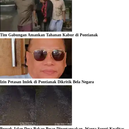
Tim Gabungan Amankan Tahanan Kabur di Pontianak
Izin Petasan Imlek di Pontianak Dikritik Bela Negara
Proyek Jalan Desa Bakau Besar Dipertanyakan, Warga Soroti Kualitas