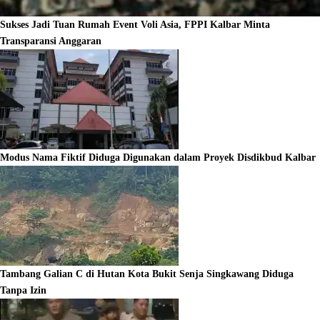
Sukses Jadi Tuan Rumah Event Voli Asia, FPPI Kalbar Minta
Transparansi Anggaran
Modus Nama Fiktif Diduga Digunakan dalam Proyek Disdikbud Kalbar
Tambang Galian C di Hutan Kota Bukit Senja Singkawang Diduga
Tanpa Izin