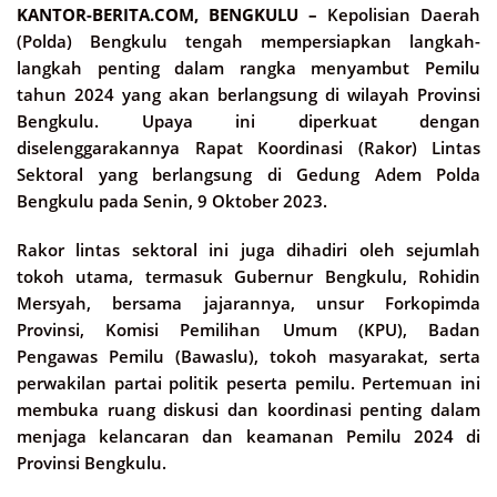
KANTOR-BERITA.COM, BENGKULU –
Kepolisian Daerah
(Polda) Bengkulu tengah mempersiapkan langkah-
langkah penting dalam rangka menyambut Pemilu
tahun 2024 yang akan berlangsung di wilayah Provinsi
Bengkulu. Upaya ini diperkuat dengan
diselenggarakannya Rapat Koordinasi (Rakor) Lintas
Sektoral yang berlangsung di Gedung Adem Polda
Bengkulu pada Senin, 9 Oktober 2023.
Rakor lintas sektoral ini juga dihadiri oleh sejumlah
tokoh utama, termasuk Gubernur Bengkulu, Rohidin
Mersyah, bersama jajarannya, unsur Forkopimda
Provinsi, Komisi Pemilihan Umum (KPU), Badan
Pengawas Pemilu (Bawaslu), tokoh masyarakat, serta
perwakilan partai politik peserta pemilu. Pertemuan ini
membuka ruang diskusi dan koordinasi penting dalam
menjaga kelancaran dan keamanan Pemilu 2024 di
Provinsi Bengkulu.