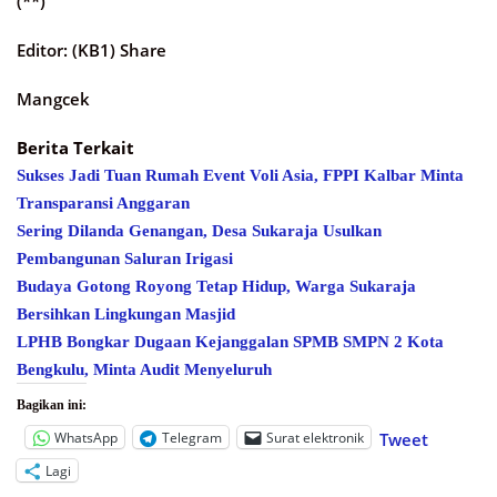
(**)
Editor: (KB1) Share
Mangcek
Berita Terkait
Sukses Jadi Tuan Rumah Event Voli Asia, FPPI Kalbar Minta
Transparansi Anggaran
Sering Dilanda Genangan, Desa Sukaraja Usulkan
Pembangunan Saluran Irigasi
Budaya Gotong Royong Tetap Hidup, Warga Sukaraja
Bersihkan Lingkungan Masjid
LPHB Bongkar Dugaan Kejanggalan SPMB SMPN 2 Kota
Bengkulu, Minta Audit Menyeluruh
Bagikan ini:
WhatsApp
Telegram
Surat elektronik
Tweet
Lagi