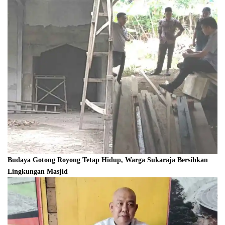
Budaya Gotong Royong Tetap Hidup, Warga Sukaraja Bersihkan
Lingkungan Masjid