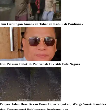
Tim Gabungan Amankan Tahanan Kabur di Pontianak
Izin Petasan Imlek di Pontianak Dikritik Bela Negara
Proyek Jalan Desa Bakau Besar Dipertanyakan, Warga Soroti Kualitas
dan Transparansi Pelaksanaan Pembangunan