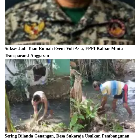
Sukses Jadi Tuan Rumah Event Voli Asia, FPPI Kalbar Minta
Transparansi Anggaran
Sering Dilanda Genangan, Desa Sukaraja Usulkan Pembangunan