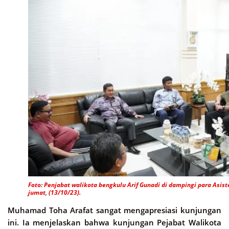
Foto: Penjabat walikota bengkulu Arif Gunadi di dampingi para Asis
jumat, (13/10/23).
Muhamad Toha Arafat sangat mengapresiasi kunjungan
ini. Ia menjelaskan bahwa kunjungan Pejabat Walikota