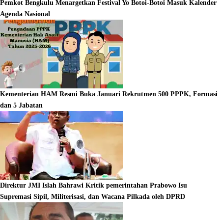
Pemkot Bengkulu Menargetkan Festival Yo Botoi-Botoi Masuk Kalender
Agenda Nasional
Kementerian HAM Resmi Buka Januari Rekrutmen 500 PPPK, Formasi
dan 5 Jabatan
Direktur JMI Islah Bahrawi Kritik pemerintahan Prabowo Isu
Supremasi Sipil, Militerisasi, dan Wacana Pilkada oleh DPRD