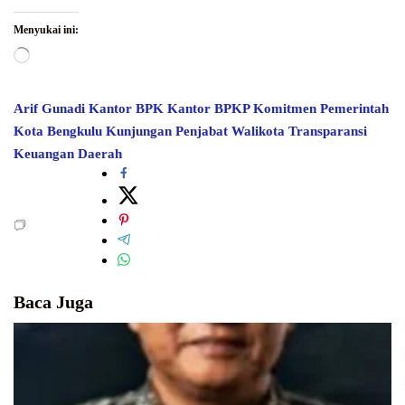
Menyukai ini:
Memuat...
Arif Gunadi
Kantor BPK
Kantor BPKP
Komitmen Pemerintah
Kota Bengkulu
Kunjungan
Penjabat Walikota
Transparansi
Keuangan Daerah
Baca Juga