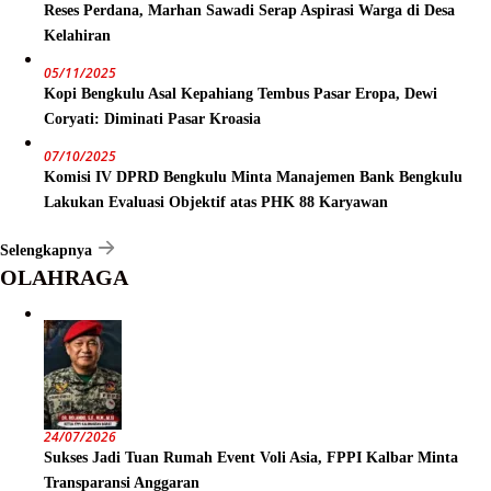
Reses Perdana, Marhan Sawadi Serap Aspirasi Warga di Desa
Kelahiran
05/11/2025
Kopi Bengkulu Asal Kepahiang Tembus Pasar Eropa, Dewi
Coryati: Diminati Pasar Kroasia
07/10/2025
Komisi IV DPRD Bengkulu Minta Manajemen Bank Bengkulu
Lakukan Evaluasi Objektif atas PHK 88 Karyawan
Selengkapnya
OLAHRAGA
24/07/2026
Sukses Jadi Tuan Rumah Event Voli Asia, FPPI Kalbar Minta
Transparansi Anggaran