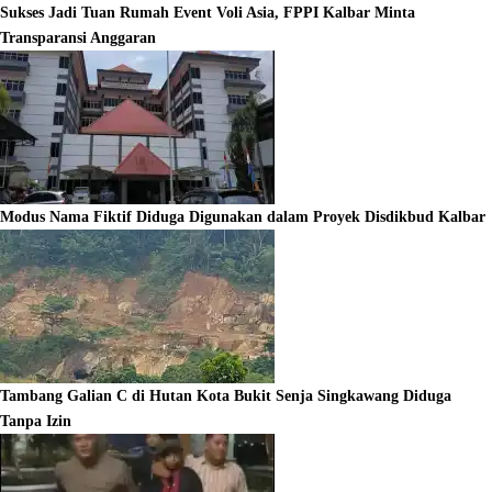
Sukses Jadi Tuan Rumah Event Voli Asia, FPPI Kalbar Minta
Transparansi Anggaran
Modus Nama Fiktif Diduga Digunakan dalam Proyek Disdikbud Kalbar
Tambang Galian C di Hutan Kota Bukit Senja Singkawang Diduga
Tanpa Izin