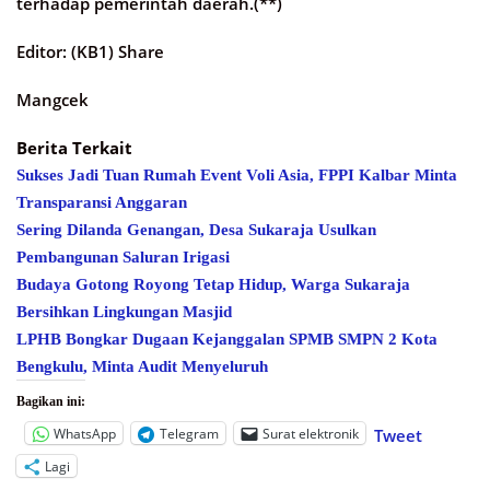
terhadap pemerintah daerah.(**)
Editor: (KB1) Share
Mangcek
Berita Terkait
Sukses Jadi Tuan Rumah Event Voli Asia, FPPI Kalbar Minta
Transparansi Anggaran
Sering Dilanda Genangan, Desa Sukaraja Usulkan
Pembangunan Saluran Irigasi
Budaya Gotong Royong Tetap Hidup, Warga Sukaraja
Bersihkan Lingkungan Masjid
LPHB Bongkar Dugaan Kejanggalan SPMB SMPN 2 Kota
Bengkulu, Minta Audit Menyeluruh
Bagikan ini:
WhatsApp
Telegram
Surat elektronik
Tweet
Lagi