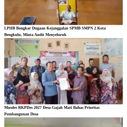
LPHB Bongkar Dugaan Kejanggalan SPMB SMPN 2 Kota
Bengkulu, Minta Audit Menyeluruh
Musdes RKPDes 2027 Desa Gajah Mati Bahas Prioritas
Pembangunan Desa