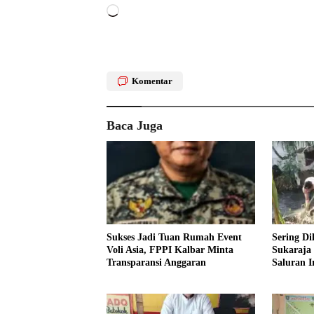
Memuat...
Komentar
Baca Juga
Sukses Jadi Tuan Rumah Event
Sering Di
Voli Asia, FPPI Kalbar Minta
Sukaraja
Transparansi Anggaran
Saluran Ir