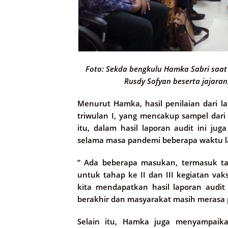
Foto: Sekda bengkulu Hamka Sabri saa
Rusdy Sofyan beserta jajaran
Menurut Hamka, hasil penilaian dari l
triwulan I, yang mencakup sampel dari 
itu, dalam hasil laporan audit ini j
selama masa pandemi beberapa waktu l
” Ada beberapa masukan, termasuk ta
untuk tahap ke II dan III kegiatan vak
kita mendapatkan hasil laporan audi
berakhir dan masyarakat masih merasa p
Selain itu, Hamka juga menyampaik