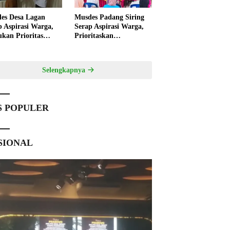
es Desa Lagan
Musdes Padang Siring
p Aspirasi Warga,
Serap Aspirasi Warga,
ukan Prioritas
Prioritaskan
angunan 2027
Pembangunan 2027
Selengkapnya
S POPULER
SIONAL