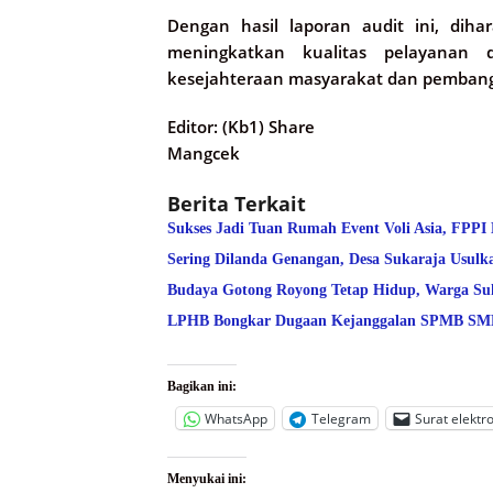
Dengan hasil laporan audit ini, dih
meningkatkan kualitas pelayanan 
kesejahteraan masyarakat dan pembang
Editor: (Kb1) Share
Mangcek
Berita Terkait
Sukses Jadi Tuan Rumah Event Voli Asia, FPPI
Sering Dilanda Genangan, Desa Sukaraja Usulk
Budaya Gotong Royong Tetap Hidup, Warga Suk
LPHB Bongkar Dugaan Kejanggalan SPMB SMPN
Bagikan ini:
WhatsApp
Telegram
Surat elektr
Menyukai ini: