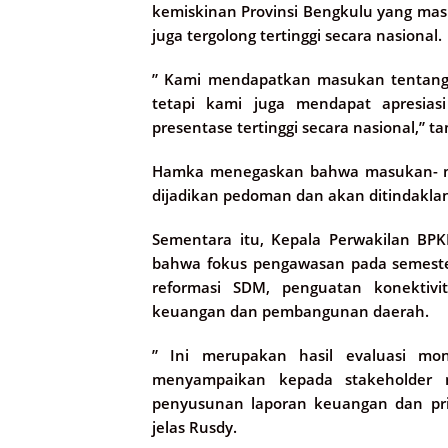
kemiskinan Provinsi Bengkulu yang mas
juga tergolong tertinggi secara nasional.
” Kami mendapatkan masukan tentang t
tetapi kami juga mendapat apresia
presentase tertinggi secara nasional,” 
Hamka menegaskan bahwa masukan- masu
dijadikan pedoman dan akan ditindaklan
Sementara itu, Kepala Perwakilan BP
bahwa fokus pengawasan pada semeste
reformasi SDM, penguatan konektivit
keuangan dan pembangunan daerah.
” Ini merupakan hasil evaluasi mo
menyampaikan kepada stakeholder m
penyusunan laporan keuangan dan pri
jelas Rusdy.