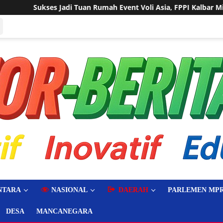
ah Event Voli Asia, FPPI Kalbar Minta Transparansi Anggaran
NTARA
NASIONAL
DAERAH
PARLEMEN MPR
DESA
MANCANEGARA