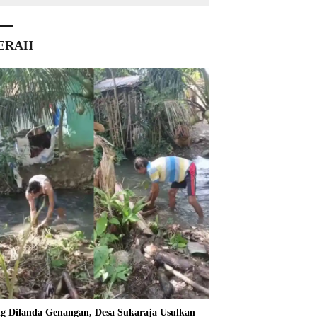
ERAH
ng Dilanda Genangan, Desa Sukaraja Usulkan