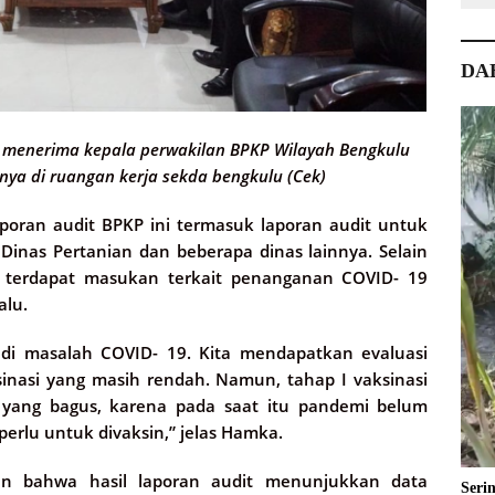
DA
t menerima kepala perwakilan BPKP Wilayah Bengkulu
nya di ruangan kerja sekda bengkulu (Cek)
aporan audit BPKP ini termasuk laporan audit untuk
Dinas Pertanian dan beberapa dinas lainnya. Selain
uga terdapat masukan terkait penanganan COVID- 19
alu.
di masalah COVID- 19. Kita mendapatkan evaluasi
sinasi yang masih rendah. Namun, tahap I vaksinasi
t yang bagus, karena pada saat itu pandemi belum
erlu untuk divaksin,” jelas Hamka.
an bahwa hasil laporan audit menunjukkan data
Seri