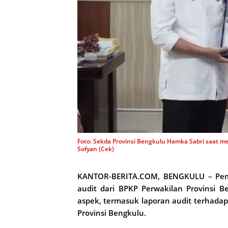
Foto: Sekda Provinsi Bengkulu Hamka Sabri saat me
Sofyan (Cek)
KANTOR-BERITA.COM, BENGKULU –
Pem
audit dari BPKP Perwakilan Provinsi B
aspek, termasuk laporan audit terhadap
Provinsi Bengkulu.