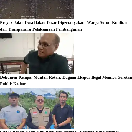
Proyek Jalan Desa Bakau Besar Dipertanyakan, Warga Soroti Kualitas
dan Transparansi Pelaksanaan Pembangunan
Dokumen Kelapa, Muatan Rotan: Dugaan Ekspor Ilegal Memicu Sorotan
Publik Kalbar