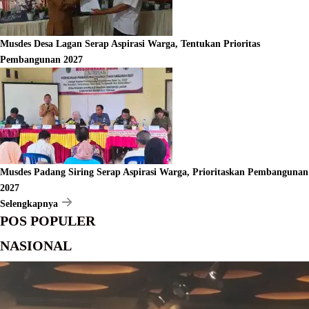
Musdes Desa Lagan Serap Aspirasi Warga, Tentukan Prioritas
Pembangunan 2027
Musdes Padang Siring Serap Aspirasi Warga, Prioritaskan Pembangunan
2027
Selengkapnya
POS POPULER
NASIONAL