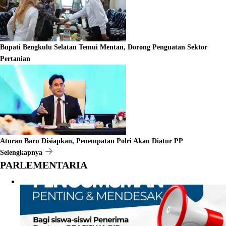
Bupati Bengkulu Selatan Temui Mentan, Dorong Penguatan Sektor
Pertanian
Aturan Baru Disiapkan, Penempatan Polri Akan Diatur PP
Selengkapnya
PARLEMENTARIA