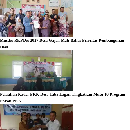
Musdes RKPDes 2027 Desa Gajah Mati Bahas Prioritas Pembangunan
Desa
Pelatihan Kader PKK Desa Taba Lagan Tingkatkan Mutu 10 Program
Pokok PKK