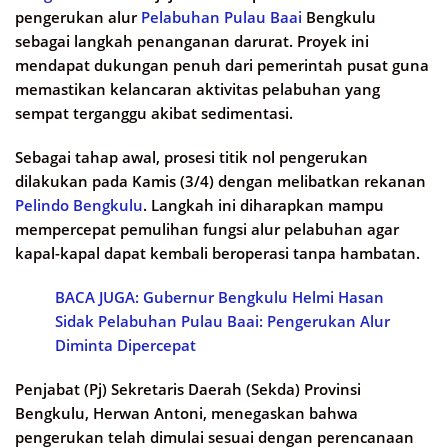
pengerukan alur
Pelabuhan
Pulau Baai
Bengkulu
sebagai langkah penanganan darurat. Proyek ini
mendapat dukungan penuh dari pemerintah pusat guna
memastikan kelancaran aktivitas pelabuhan yang
sempat terganggu akibat sedimentasi.
Sebagai tahap awal, prosesi titik nol pengerukan
dilakukan pada Kamis (3/4) dengan melibatkan rekanan
Pelindo Bengkulu
. Langkah ini diharapkan mampu
mempercepat pemulihan fungsi alur pelabuhan agar
kapal-kapal dapat kembali beroperasi tanpa hambatan.
BACA JUGA: Gubernur Bengkulu Helmi Hasan
Sidak Pelabuhan Pulau Baai: Pengerukan Alur
Diminta Dipercepat
Penjabat (Pj) Sekretaris Daerah (Sekda) Provinsi
Bengkulu, Herwan Antoni, menegaskan bahwa
pengerukan telah dimulai sesuai dengan perencanaan