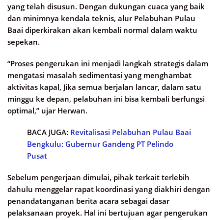
yang telah disusun. Dengan dukungan cuaca yang baik
dan minimnya kendala teknis, alur Pelabuhan Pulau
Baai diperkirakan akan kembali normal dalam waktu
sepekan.
“Proses pengerukan ini menjadi langkah strategis dalam
mengatasi masalah sedimentasi yang menghambat
aktivitas kapal, Jika semua berjalan lancar, dalam satu
minggu ke depan, pelabuhan ini bisa kembali berfungsi
optimal,” ujar Herwan.
BACA JUGA:
Revitalisasi Pelabuhan Pulau Baai
Bengkulu: Gubernur Gandeng PT Pelindo
Pusat
Sebelum pengerjaan dimulai, pihak terkait terlebih
dahulu menggelar rapat koordinasi yang diakhiri dengan
penandatanganan berita acara sebagai dasar
pelaksanaan proyek. Hal ini bertujuan agar pengerukan