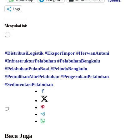
Tweet
Lagi
Menyukai ini:
Memuat...
#DistribusiLogistik
#EksporImpor
#HerwanAntoni
#InfrastrukturPelabuhan
#PelabuhanBengkulu
#PelabuhanPulauBaai
#PelindoBengkulu
#PemulihanAlurPelabuhan
#PengerukanPelabuhan
#SedimentasiPelabuhan
Baca Juga