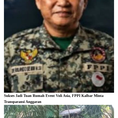
Sukses Jadi Tuan Rumah Event Voli Asia, FPPI Kalbar Minta
Transparansi Anggaran