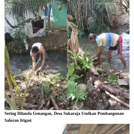
Sering Dilanda Genangan, Desa Sukaraja Usulkan Pembangunan
Saluran Irigasi