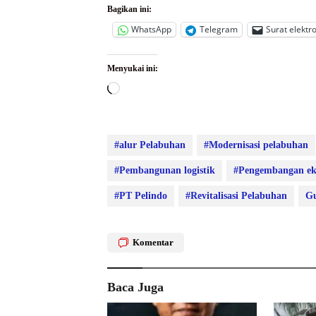
Bagikan ini:
WhatsApp
Telegram
Surat elektr
Menyukai ini:
Memuat...
#alur Pelabuhan
#Modernisasi pelabuhan
#Pembangunan logistik
#Pengembangan e
#PT Pelindo
#Revitalisasi Pelabuhan
Gu
Komentar
Baca Juga