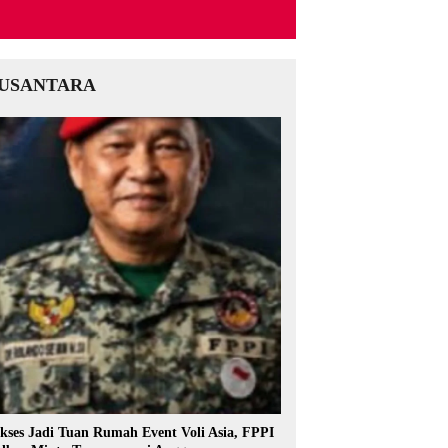
USANTARA
kses Jadi Tuan Rumah Event Voli Asia, FPPI