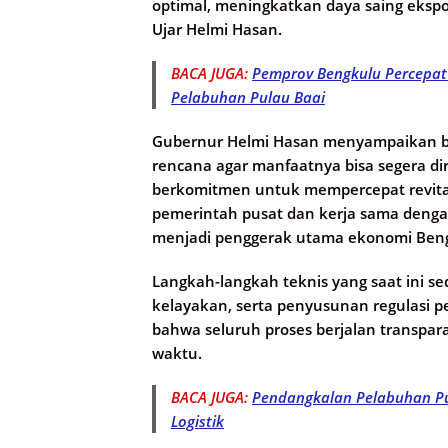
optimal, meningkatkan daya saing ekspo
Ujar Helmi Hasan.
BACA JUGA:
Pemprov Bengkulu Percepat
Pelabuhan Pulau Baai
Gubernur Helmi Hasan menyampaikan ba
rencana agar manfaatnya bisa segera d
berkomitmen untuk mempercepat revital
pemerintah pusat dan kerja sama dengan 
menjadi penggerak utama ekonomi Bengk
Langkah-langkah teknis yang saat ini s
kelayakan, serta penyusunan regulasi
bahwa seluruh proses berjalan transpara
waktu.
BACA JUGA:
Pendangkalan Pelabuhan Pu
Logistik