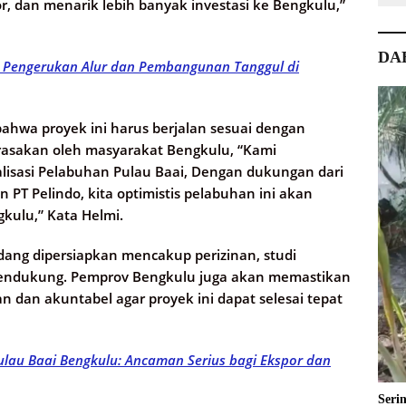
r, dan menarik lebih banyak investasi ke Bengkulu,”
DA
 Pengerukan Alur dan Pembangunan Tanggul di
hwa proyek ini harus berjalan sesuai dengan
irasakan oleh masyarakat Bengkulu, “Kami
isasi Pelabuhan Pulau Baai, Dengan dukungan dari
PT Pelindo, kita optimistis pelabuhan ini akan
ulu,” Kata Helmi.
edang dipersiapkan mencakup perizinan, studi
 pendukung. Pemprov Bengkulu juga akan memastikan
n dan akuntabel agar proyek ini dapat selesai tepat
lau Baai Bengkulu: Ancaman Serius bagi Ekspor dan
Seri