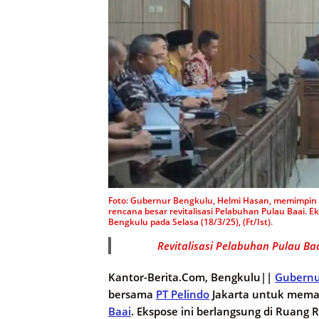
Foto: Gubernur Bengkulu, Helmi Hasan, memimpin
rencana besar revitalisasi Pelabuhan Pulau Baai. E
Bengkulu pada Selasa (18/3/25), (Ft/Ist).
Revitalisasi Pelabuhan Pulau B
Kantor-Berita.Com, Bengkulu||
Gubernu
bersama
PT Pelindo
Jakarta untuk memap
Baai
. Ekspose ini berlangsung di Ruang 