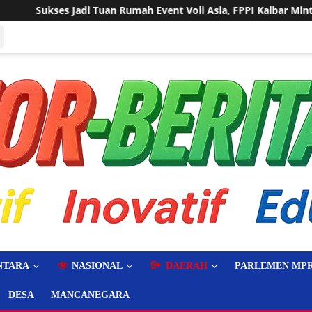
Event Voli Asia, FPPI Kalbar Minta Transparansi Anggaran
NTARA
NASIONAL
DAERAH
PARLEMEN MPR
DESA
MANCANEGARA