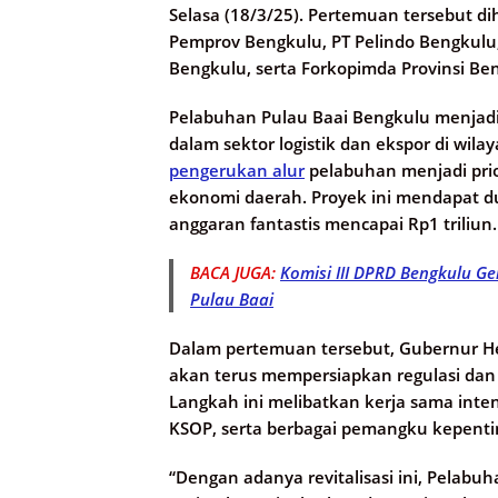
Selasa (18/3/25). Pertemuan tersebut dih
Pemprov Bengkulu, PT Pelindo Bengkulu
Bengkulu, serta Forkopimda Provinsi Be
Pelabuhan Pulau Baai Bengkulu menjadi s
dalam sektor logistik dan ekspor di wilay
pengerukan alur
pelabuhan menjadi pri
ekonomi daerah. Proyek ini mendapat d
anggaran fantastis mencapai Rp1 triliun.
BACA JUGA:
Komisi III DPRD Bengkulu G
Pulau Baai
Dalam pertemuan tersebut, Gubernur 
akan terus mempersiapkan regulasi dan 
Langkah ini melibatkan kerja sama inten
KSOP, serta berbagai pemangku kepenti
“Dengan adanya revitalisasi ini, Pelabu