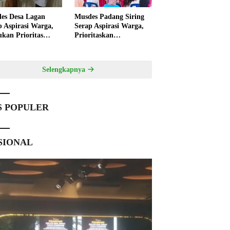
es Desa Lagan
Musdes Padang Siring
p Aspirasi Warga,
Serap Aspirasi Warga,
ukan Prioritas
Prioritaskan
angunan 2027
Pembangunan 2027
Selengkapnya
S POPULER
SIONAL