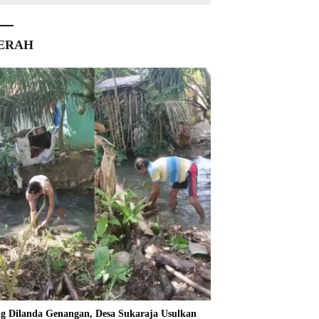
ERAH
ng Dilanda Genangan, Desa Sukaraja Usulkan