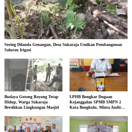
Sering Dilanda Genangan, Desa Sukaraja Usulkan Pembangunan
Saluran Irigasi
Budaya Gotong Royong Tetap
LPHB Bongkar Dugaan
Hidup, Warga Sukaraja
Kejanggalan SPMB SMPN 2
Bersihkan Lingkungan Masjid
Kota Bengkulu, Minta Audit
Menyeluruh