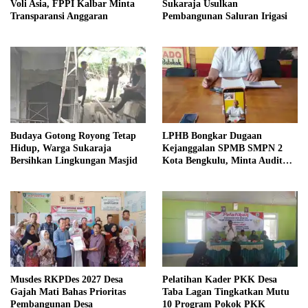
Voli Asia, FPPI Kalbar Minta
Sukaraja Usulkan
Transparansi Anggaran
Pembangunan Saluran Irigasi
Budaya Gotong Royong Tetap
LPHB Bongkar Dugaan
Hidup, Warga Sukaraja
Kejanggalan SPMB SMPN 2
Bersihkan Lingkungan Masjid
Kota Bengkulu, Minta Audit
Menyeluruh
Musdes RKPDes 2027 Desa
Pelatihan Kader PKK Desa
Gajah Mati Bahas Prioritas
Taba Lagan Tingkatkan Mutu
Pembangunan Desa
10 Program Pokok PKK