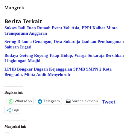
Mangcek
Berita Terkait
Sukses Jadi Tuan Rumah Event Voli Asia, FPPI Kalbar Minta
Transparansi Anggaran
Sering Dilanda Genangan, Desa Sukaraja Usulkan Pembangunan
Saluran Irigasi
Budaya Gotong Royong Tetap Hidup, Warga Sukaraja Bersihkan
Lingkungan Masjid
LPHB Bongkar Dugaan Kejanggalan SPMB SMPN 2 Kota
Bengkulu, Minta Audit Menyeluruh
Bagikan ini:
WhatsApp
Telegram
Surat elektronik
Tweet
Lagi
Menyukai ini: