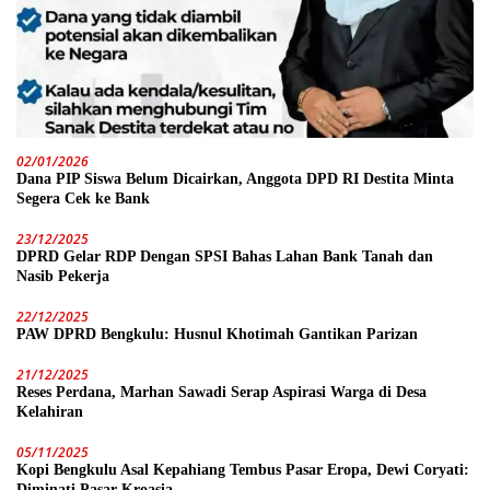
02/01/2026
Dana PIP Siswa Belum Dicairkan, Anggota DPD RI Destita Minta
Segera Cek ke Bank
23/12/2025
DPRD Gelar RDP Dengan SPSI Bahas Lahan Bank Tanah dan
Nasib Pekerja
22/12/2025
PAW DPRD Bengkulu: Husnul Khotimah Gantikan Parizan
21/12/2025
Reses Perdana, Marhan Sawadi Serap Aspirasi Warga di Desa
Kelahiran
05/11/2025
Kopi Bengkulu Asal Kepahiang Tembus Pasar Eropa, Dewi Coryati:
Diminati Pasar Kroasia