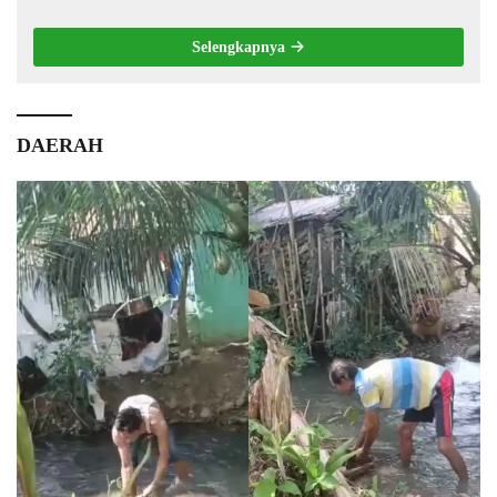
Selengkapnya
DAERAH