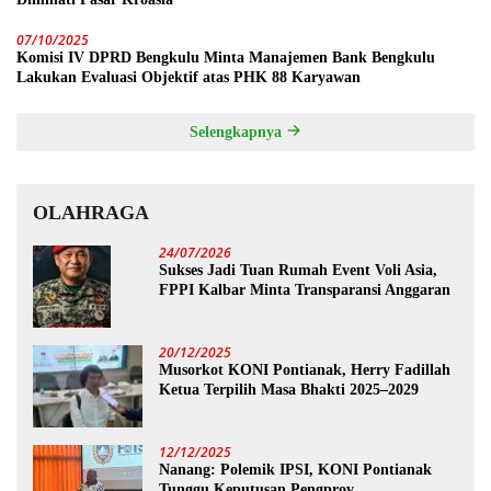
07/10/2025
Komisi IV DPRD Bengkulu Minta Manajemen Bank Bengkulu
Lakukan Evaluasi Objektif atas PHK 88 Karyawan
Selengkapnya
OLAHRAGA
24/07/2026
Sukses Jadi Tuan Rumah Event Voli Asia,
FPPI Kalbar Minta Transparansi Anggaran
20/12/2025
Musorkot KONI Pontianak, Herry Fadillah
Ketua Terpilih Masa Bhakti 2025–2029
12/12/2025
Nanang: Polemik IPSI, KONI Pontianak
Tunggu Keputusan Pengprov