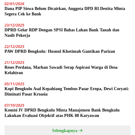
02/01/2026
Dana PIP Siswa Belum Dicairkan, Anggota DPD RI Destita Minta
Segera Cek ke Bank
23/12/2025
DPRD Gelar RDP Dengan SPSI Bahas Lahan Bank Tanah dan
Nasib Pekerja
22/12/2025
PAW DPRD Bengkulu: Husnul Khotimah Gantikan Parizan
21/12/2025
Reses Perdana, Marhan Sawadi Serap Aspirasi Warga di Desa
Kelahiran
05/11/2025
Kopi Bengkulu Asal Kepahiang Tembus Pasar Eropa, Dewi Coryati:
Diminati Pasar Kroasia
07/10/2025
Komisi IV DPRD Bengkulu Minta Manajemen Bank Bengkulu
Lakukan Evaluasi Objektif atas PHK 88 Karyawan
Selengkapnya