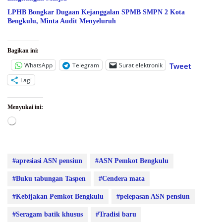
LPHB Bongkar Dugaan Kejanggalan SPMB SMPN 2 Kota
Bengkulu, Minta Audit Menyeluruh
Bagikan ini:
WhatsApp
Telegram
Surat elektronik
Tweet
Lagi
Menyukai ini:
Memuat...
#apresiasi ASN pensiun
#ASN Pemkot Bengkulu
#Buku tabungan Taspen
#Cendera mata
#Kebijakan Pemkot Bengkulu
#pelepasan ASN pensiun
#Seragam batik khusus
#Tradisi baru