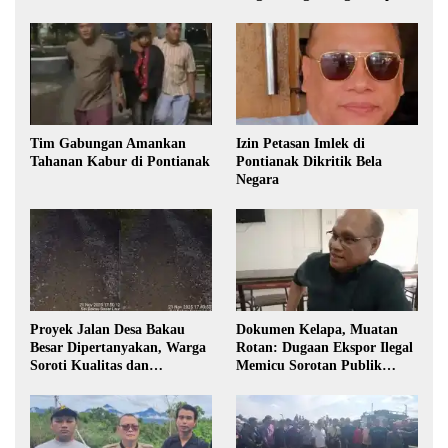
Izin
Tim Gabungan Amankan
Izin Petasan Imlek di
Tahanan Kabur di Pontianak
Pontianak Dikritik Bela
Negara
Proyek Jalan Desa Bakau
Dokumen Kelapa, Muatan
Besar Dipertanyakan, Warga
Rotan: Dugaan Ekspor Ilegal
Soroti Kualitas dan
Memicu Sorotan Publik
Transparansi Pelaksanaan
Kalbar
Pembangunan