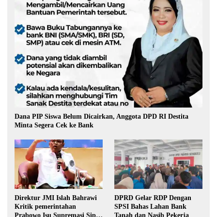
Dana PIP Siswa Belum Dicairkan, Anggota DPD RI Destita
Minta Segera Cek ke Bank
Direktur JMI Islah Bahrawi
DPRD Gelar RDP Dengan
Kritik pemerintahan
SPSI Bahas Lahan Bank
Prabowo Isu Supremasi Sipil,
Tanah dan Nasib Pekerja