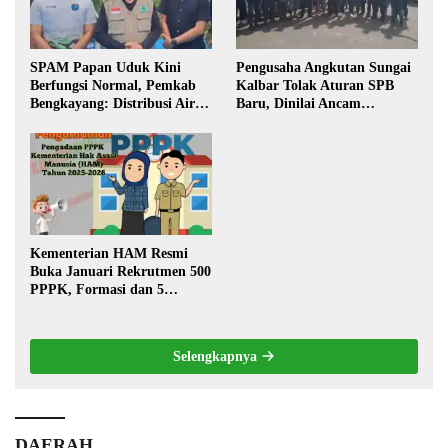
SPAM Papan Uduk Kini
Pengusaha Angkutan Sungai
Berfungsi Normal, Pemkab
Kalbar Tolak Aturan SPB
Bengkayang: Distribusi Air
Baru, Dinilai Ancam
Bersih Lancar ke Rumah
Transportasi Pedalaman
Warga
Kementerian HAM Resmi
Buka Januari Rekrutmen 500
PPPK, Formasi dan 5
Jabatan
Selengkapnya
DAERAH