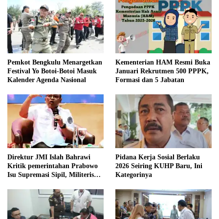
Pemkot Bengkulu Menargetkan
Kementerian HAM Resmi Buka
Festival Yo Botoi-Botoi Masuk
Januari Rekrutmen 500 PPPK,
Kalender Agenda Nasional
Formasi dan 5 Jabatan
Direktur JMI Islah Bahrawi
Pidana Kerja Sosial Berlaku
Kritik pemerintahan Prabowo
2026 Seiring KUHP Baru, Ini
Isu Supremasi Sipil, Militerisasi,
Kategorinya
dan Wacana Pilkada oleh
DPRD