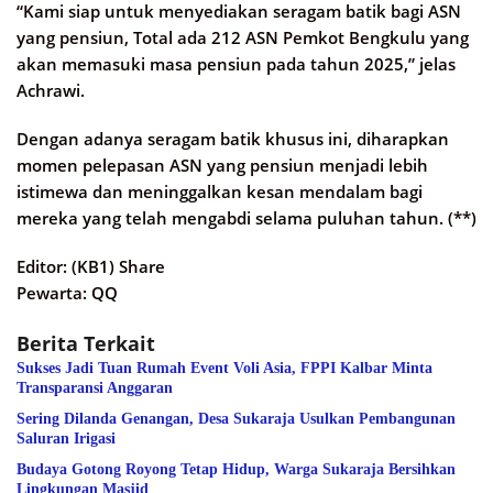
“Kami siap untuk menyediakan seragam batik bagi ASN
yang pensiun, Total ada 212 ASN Pemkot Bengkulu yang
akan memasuki masa pensiun pada tahun 2025,” jelas
Achrawi.
Dengan adanya seragam batik khusus ini, diharapkan
momen pelepasan ASN yang pensiun menjadi lebih
istimewa dan meninggalkan kesan mendalam bagi
mereka yang telah mengabdi selama puluhan tahun. (**)
Editor: (KB1) Share
Pewarta: QQ
Berita Terkait
Sukses Jadi Tuan Rumah Event Voli Asia, FPPI Kalbar Minta
Transparansi Anggaran
Sering Dilanda Genangan, Desa Sukaraja Usulkan Pembangunan
Saluran Irigasi
Budaya Gotong Royong Tetap Hidup, Warga Sukaraja Bersihkan
Lingkungan Masjid