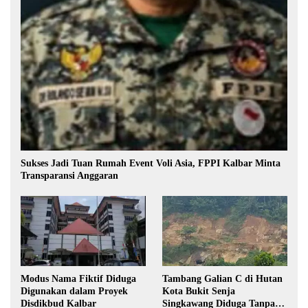
Sukses Jadi Tuan Rumah Event Voli Asia, FPPI Kalbar Minta
Transparansi Anggaran
Modus Nama Fiktif Diduga
Tambang Galian C di Hutan
Digunakan dalam Proyek
Kota Bukit Senja
Disdikbud Kalbar
Singkawang Diduga Tanpa