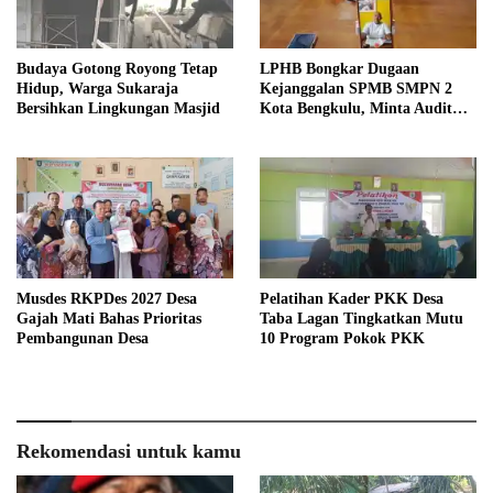
Budaya Gotong Royong Tetap
LPHB Bongkar Dugaan
Hidup, Warga Sukaraja
Kejanggalan SPMB SMPN 2
Bersihkan Lingkungan Masjid
Kota Bengkulu, Minta Audit
Menyeluruh
Musdes RKPDes 2027 Desa
Pelatihan Kader PKK Desa
Gajah Mati Bahas Prioritas
Taba Lagan Tingkatkan Mutu
Pembangunan Desa
10 Program Pokok PKK
Rekomendasi untuk kamu