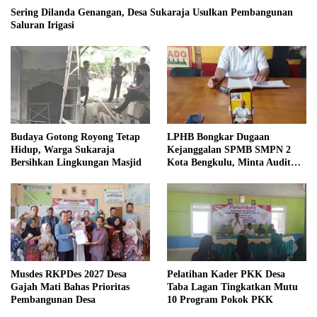
Sering Dilanda Genangan, Desa Sukaraja Usulkan Pembangunan
Saluran Irigasi
Budaya Gotong Royong Tetap
LPHB Bongkar Dugaan
Hidup, Warga Sukaraja
Kejanggalan SPMB SMPN 2
Bersihkan Lingkungan Masjid
Kota Bengkulu, Minta Audit
Menyeluruh
Musdes RKPDes 2027 Desa
Pelatihan Kader PKK Desa
Gajah Mati Bahas Prioritas
Taba Lagan Tingkatkan Mutu
Pembangunan Desa
10 Program Pokok PKK