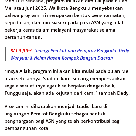
Menurut rencana, program ini akan dimulai pada bulan
Mei atau Juni 2025. Walikota Bengkulu menyebutkan
bahwa program ini merupakan bentuk penghormatan,
kepedulian, dan apresiasi kepada para ASN yang telah
bekerja keras dalam melayani masyarakat selama
bertahun-tahun.
BACA JUGA:
Sinergi Pemkot dan Pemprov Bengkulu: Dedy
Wahyudi & Helmi Hasan Kompak Bangun Daerah
“Insya Allah, program ini akan kita mulai pada bulan Mei
atau setelahnya, Saat ini kami sedang mempersiapkan
segala sesuatunya agar bisa berjalan dengan baik,
Tunggu saja, akan ada kejutan dari kami,” tambah Dedy.
Program ini diharapkan menjadi tradisi baru di
lingkungan Pemkot Bengkulu sebagai bentuk
penghargaan bagi ASN yang telah berkontribusi bagi
pembangunan kota.