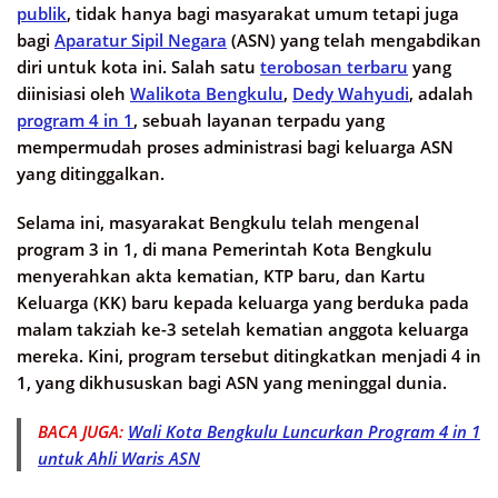
publik
, tidak hanya bagi masyarakat umum tetapi juga
bagi
Aparatur Sipil Negara
(ASN) yang telah mengabdikan
diri untuk kota ini. Salah satu
terobosan terbaru
yang
diinisiasi oleh
Walikota Bengkulu
,
Dedy Wahyudi
, adalah
program
4 in 1
, sebuah layanan terpadu yang
mempermudah proses administrasi bagi keluarga ASN
yang ditinggalkan.
Selama ini, masyarakat Bengkulu telah mengenal
program 3 in 1, di mana Pemerintah Kota Bengkulu
menyerahkan akta kematian, KTP baru, dan Kartu
Keluarga (KK) baru kepada keluarga yang berduka pada
malam takziah ke-3 setelah kematian anggota keluarga
mereka. Kini, program tersebut ditingkatkan menjadi 4 in
1, yang dikhususkan bagi ASN yang meninggal dunia.
BACA JUGA:
Wali Kota Bengkulu Luncurkan Program 4 in 1
untuk Ahli Waris ASN