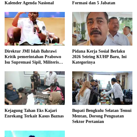
Kalender Agenda Nasional
Formasi dan 5 Jabatan
Direktur JMI Islah Bahrawi
Pidana Kerja Sosial Berlaku
Kritik pemerintahan Prabowo
2026 Seiring KUHP Baru, Ini
Isu Supremasi Sipil, Militerisasi,
Kategorinya
dan Wacana Pilkada oleh
DPRD
Kejagung Tahan Eks Kajari
Bupati Bengkulu Selatan Temui
Enrekang Terkait Kasus Baznas
Mentan, Dorong Penguatan
Sektor Pertanian