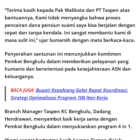
“Terima kasih kepada Pak Walikota dan PT Taspen atas
bantuannya, Kami tidak menyangka bahwa proses
pencairan dana pensiun suami saya bisa berjalan dengan
cepat dan tanpa kendala. Ini sangat membantu kami di
masa sulit ini,” ujar Sumarsih dengan mata berkaca-kaca.
Penyerahan santunan ini menunjukkan komitmen
Pemkot Bengkulu dalam memberikan pelayanan yang
humanis dan berorientasi pada kesejahteraan ASN dan
keluarganya.
BACA JUGA:
Bupati Kepahiang Gelar Rapat Koordinasi:
Strategi Optimalisasi Program 100 Hari Kerja
Branch Manager Taspen KC Bengkulu, Dadang
Hendrawan, menyambut baik kerja sama dengan
Pemkot Bengkulu dalam menyukseskan program 4 in 1.
“Kami sangat berterima kasih karena Taspen diajak