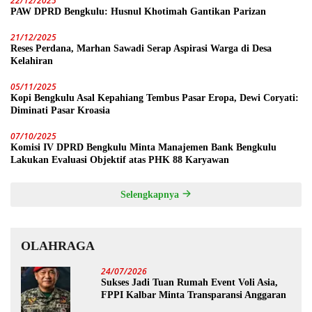
22/12/2025
PAW DPRD Bengkulu: Husnul Khotimah Gantikan Parizan
21/12/2025
Reses Perdana, Marhan Sawadi Serap Aspirasi Warga di Desa
Kelahiran
05/11/2025
Kopi Bengkulu Asal Kepahiang Tembus Pasar Eropa, Dewi Coryati:
Diminati Pasar Kroasia
07/10/2025
Komisi IV DPRD Bengkulu Minta Manajemen Bank Bengkulu
Lakukan Evaluasi Objektif atas PHK 88 Karyawan
Selengkapnya
OLAHRAGA
24/07/2026
Sukses Jadi Tuan Rumah Event Voli Asia,
FPPI Kalbar Minta Transparansi Anggaran