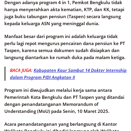
Dengan adanya program 4 in 1, Pemkot Bengkulu tidak
hanya menyerahkan akta kematian, KTP, dan KK, tetapi
juga buku tabungan pensiun (Taspen) secara langsung
kepada keluarga ASN yang meninggal dunia.
Manfaat besar dari program ini adalah keluarga tidak
perlu lagi repot mengurus pencairan dana pensiun ke PT
Taspen, karena semua dokumen sudah disiapkan dan
langsung diantarkan ke rumah duka pada malam ketiga.
BACA JUGA:
Kabupaten Kaur Sambut 14 Dokter Internship
dalam Program PIDI Angkatan II
Program ini diwujudkan melalui kerja sama antara
Pemerintah Kota Bengkulu dan PT Taspen yang ditandai
dengan penandatanganan Memorandum of
Understanding (MoU) pada Senin, 10 Maret 2025.
Acara penandatanganan yang berlangsung di Kantor
Walikota Bengkulu ini dihadiri langsung oleh Walikota