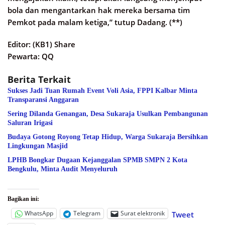
bola dan mengantarkan hak mereka bersama tim
Pemkot pada malam ketiga,” tutup Dadang. (**)
Editor: (KB1) Share
Pewarta: QQ
Berita Terkait
Sukses Jadi Tuan Rumah Event Voli Asia, FPPI Kalbar Minta
Transparansi Anggaran
Sering Dilanda Genangan, Desa Sukaraja Usulkan Pembangunan
Saluran Irigasi
Budaya Gotong Royong Tetap Hidup, Warga Sukaraja Bersihkan
Lingkungan Masjid
LPHB Bongkar Dugaan Kejanggalan SPMB SMPN 2 Kota
Bengkulu, Minta Audit Menyeluruh
Bagikan ini:
WhatsApp
Telegram
Surat elektronik
Tweet