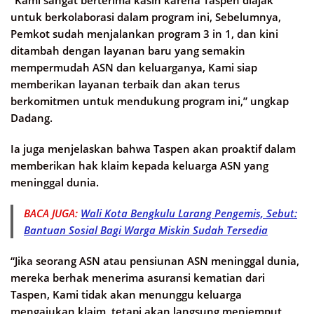
untuk berkolaborasi dalam program ini, Sebelumnya,
Pemkot sudah menjalankan program 3 in 1, dan kini
ditambah dengan layanan baru yang semakin
mempermudah ASN dan keluarganya, Kami siap
memberikan layanan terbaik dan akan terus
berkomitmen untuk mendukung program ini,” ungkap
Dadang.
Ia juga menjelaskan bahwa Taspen akan proaktif dalam
memberikan hak klaim kepada keluarga ASN yang
meninggal dunia.
BACA JUGA:
Wali Kota Bengkulu Larang Pengemis, Sebut:
Bantuan Sosial Bagi Warga Miskin Sudah Tersedia
“Jika seorang ASN atau pensiunan ASN meninggal dunia,
mereka berhak menerima asuransi kematian dari
Taspen, Kami tidak akan menunggu keluarga
mengajukan klaim, tetapi akan langsung menjemput