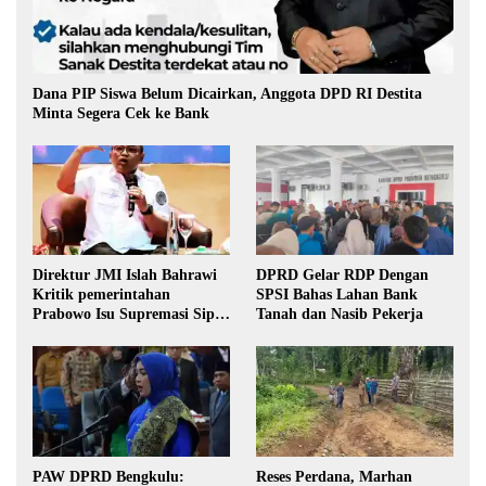
Dana PIP Siswa Belum Dicairkan, Anggota DPD RI Destita
Minta Segera Cek ke Bank
Direktur JMI Islah Bahrawi
DPRD Gelar RDP Dengan
Kritik pemerintahan
SPSI Bahas Lahan Bank
Prabowo Isu Supremasi Sipil,
Tanah dan Nasib Pekerja
Militerisasi, dan Wacana
Pilkada oleh DPRD
PAW DPRD Bengkulu:
Reses Perdana, Marhan