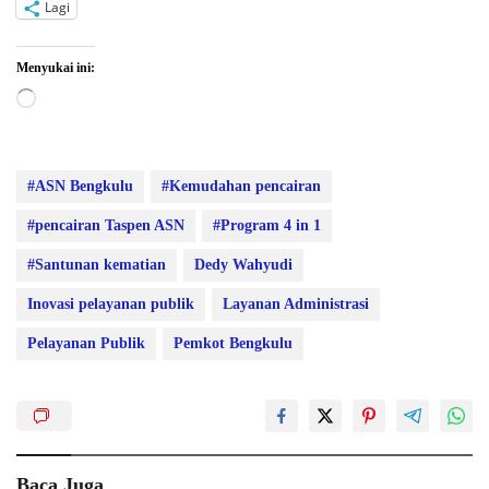
Lagi
Menyukai ini:
Memuat...
#ASN Bengkulu
#Kemudahan pencairan
#pencairan Taspen ASN
#Program 4 in 1
#Santunan kematian
Dedy Wahyudi
Inovasi pelayanan publik
Layanan Administrasi
Pelayanan Publik
Pemkot Bengkulu
Baca Juga