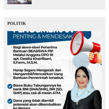
Muda Kita Hebat!
POLITIK