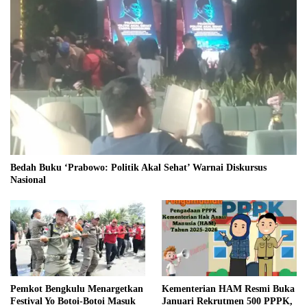
Bedah Buku ‘Prabowo: Politik Akal Sehat’ Warnai Diskursus
Nasional
Pemkot Bengkulu Menargetkan
Kementerian HAM Resmi Buka
Festival Yo Botoi-Botoi Masuk
Januari Rekrutmen 500 PPPK,