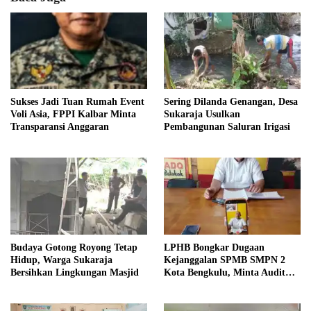
Sukses Jadi Tuan Rumah Event
Sering Dilanda Genangan, Desa
Voli Asia, FPPI Kalbar Minta
Sukaraja Usulkan
Transparansi Anggaran
Pembangunan Saluran Irigasi
Budaya Gotong Royong Tetap
LPHB Bongkar Dugaan
Hidup, Warga Sukaraja
Kejanggalan SPMB SMPN 2
Bersihkan Lingkungan Masjid
Kota Bengkulu, Minta Audit
Menyeluruh