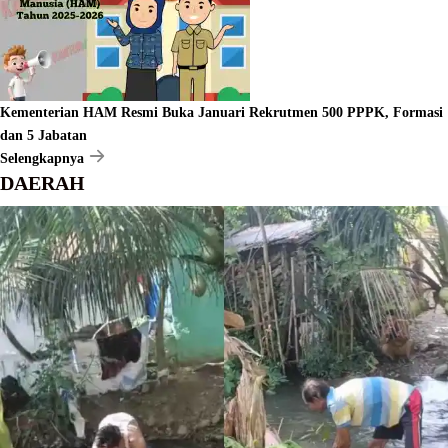
Kementerian HAM Resmi Buka Januari Rekrutmen 500 PPPK, Formasi
dan 5 Jabatan
Selengkapnya
DAERAH