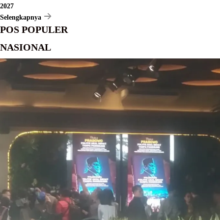
2027
Selengkapnya
POS POPULER
NASIONAL