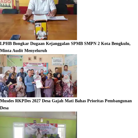
LPHB Bongkar Dugaan Kejanggalan SPMB SMPN 2 Kota Bengkulu,
Minta Audit Menyeluruh
Musdes RKPDes 2027 Desa Gajah Mati Bahas Prioritas Pembangunan
Desa