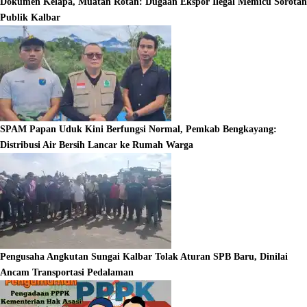
Dokumen Kelapa, Muatan Rotan: Dugaan Ekspor Ilegal Memicu Sorotan
Publik Kalbar
SPAM Papan Uduk Kini Berfungsi Normal, Pemkab Bengkayang:
Distribusi Air Bersih Lancar ke Rumah Warga
Pengusaha Angkutan Sungai Kalbar Tolak Aturan SPB Baru, Dinilai
Ancam Transportasi Pedalaman