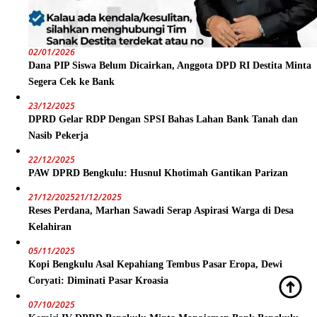
02/01/2026
Dana PIP Siswa Belum Dicairkan, Anggota DPD RI Destita Minta
Segera Cek ke Bank
23/12/2025
DPRD Gelar RDP Dengan SPSI Bahas Lahan Bank Tanah dan
Nasib Pekerja
22/12/2025
PAW DPRD Bengkulu: Husnul Khotimah Gantikan Parizan
21/12/2025
21/12/2025
Reses Perdana, Marhan Sawadi Serap Aspirasi Warga di Desa
Kelahiran
05/11/2025
Kopi Bengkulu Asal Kepahiang Tembus Pasar Eropa, Dewi
Coryati: Diminati Pasar Kroasia
07/10/2025