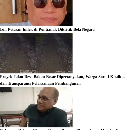
Izin Petasan Imlek di Pontianak Dikritik Bela Negara
Proyek Jalan Desa Bakau Besar Dipertanyakan, Warga Soroti Kualitas
dan Transparansi Pelaksanaan Pembangunan