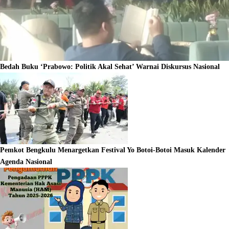
Bedah Buku ‘Prabowo: Politik Akal Sehat’ Warnai Diskursus Nasional
Pemkot Bengkulu Menargetkan Festival Yo Botoi-Botoi Masuk Kalender
Agenda Nasional