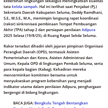
kebersihan lingkungan sekaligus meningkatkan kualitas
tata
kelola sampah
. Hal ini terlihat saat Penjabat (Pj.)
Sekretaris Daerah Kabupaten Seluma, Deddy Ramdhani,
S.E., M.S.E., M.A., memimpin langsung rapat koordinasi
(rakor) sinkronisasi pembinaan Tempat Pembuangan
Akhir (TPA) tahap 2 dan persiapan penilaian
Adipura
2025 Selasa (19/8/25), di Ruang Rapat Sekda Seluma.
Rakor tersebut dihadiri oleh jajaran pimpinan Organisasi
Perangkat Daerah (OPD), termasuk Asisten
Pemerintahan dan Kesra, Asisten Administrasi dan
Umum, Kepala OPD di lingkungan Pemkab Seluma, serta
para kepala bagian (Kabag). Kehadiran mereka
mencerminkan komitmen bersama untuk
menyukseskan program kebersihan yang menjadi
indikator utama dalam penilaian Adipura, penghargaan
bergengsi di bidang lingkungan.
BACA JUGA:
Bengkulu Tengah Bentangkan