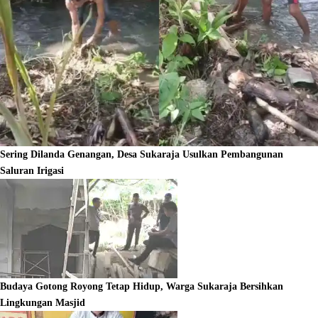
Sering Dilanda Genangan, Desa Sukaraja Usulkan Pembangunan
Saluran Irigasi
Budaya Gotong Royong Tetap Hidup, Warga Sukaraja Bersihkan
Lingkungan Masjid