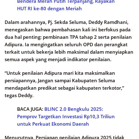
Bendera Merah Putih Terpanjang, Rayakan
HUT RI ke-80 dengan Meriah
Dalam arahannya, Pj. Sekda Seluma, Deddy Ramdhani,
menegaskan bahwa pembahasan kali ini berfokus pada
dua hal penting: pembinaan TPA tahap 2 serta penilaian
Adipura. Ia mengingatkan seluruh OPD dan perangkat
terkait untuk bekerja lebih maksimal dalam menyiapkan
semua aspek yang menjadi indikator penilaian.
“Untuk penilaian Adipura mari kita maksimalkan
persiapannya, Jangan sampai Kabupaten Seluma
mendapatkan predikat sebagai kabupaten terkotor,”
tegas Deddy.
BACA JUGA:
BLINC 2.0 Bengkulu 2025:
Pemprov Targetkan Investasi Rp10,3 Triliun
untuk Perkuat Ekonomi Daerah
Menurutnya, Persiapan penilaian Adipura 2025 tidak