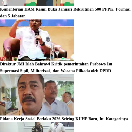
Kementerian HAM Resmi Buka Januari Rekrutmen 500 PPPK, Formasi
dan 5 Jabatan
Direktur JMI Islah Bahrawi Kritik pemerintahan Prabowo Isu
Supremasi Sipil, Militerisasi, dan Wacana Pilkada oleh DPRD
Pidana Kerja Sosial Berlaku 2026 Seiring KUHP Baru, Ini Kategorinya