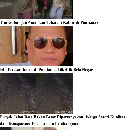
Tim Gabungan Amankan Tahanan Kabur di Pontianak
Izin Petasan Imlek di Pontianak Dikritik Bela Negara
Proyek Jalan Desa Bakau Besar Dipertanyakan, Warga Soroti Kualitas
dan Transparansi Pelaksanaan Pembangunan