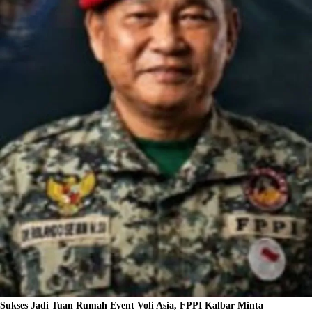
Sukses Jadi Tuan Rumah Event Voli Asia, FPPI Kalbar Minta