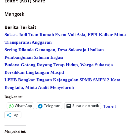
Editor: (KB1) Share
Mangcek
Berita Terkait
Sukses Jadi Tuan Rumah Event Voli Asia, FPPI Kalbar Minta
Transparansi Anggaran
Sering Dilanda Genangan, Desa Sukaraja Usulkan
Pembangunan Saluran Irigasi
Budaya Gotong Royong Tetap Hidup, Warga Sukaraja
Bersihkan Lingkungan Masjid
LPHB Bongkar Dugaan Kejanggalan SPMB SMPN 2 Kota
Bengkulu, Minta Audit Menyeluruh
Bagikan ini:
WhatsApp
Telegram
Surat elektronik
Tweet
Lagi
Menyukai ini: