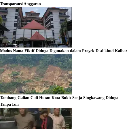
Transparansi Anggaran
Modus Nama Fiktif Diduga Digunakan dalam Proyek Disdikbud Kalbar
Tambang Galian C di Hutan Kota Bukit Senja Singkawang Diduga
Tanpa Izin