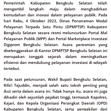
Pemerintah Kabupaten Bengkulu Selatan telah
mengambil langkah maju dalam menghadirkan
kemudahan dan inovasi dalam pelayanan publik. Pada
hari Rabu, 4 Oktober 2023, Dinas Penanaman Modal
Pelayanan Terpadu Satu Pintu (DPMPTSP) Kabupaten
Bengkulu Selatan secara resmi meluncurkan Portal Mal
Pelayanan Publik (MPP) dan Portal Marketplace Investasi
Digiprom Bengkulu Selatan. Acara peresmian yang
diselenggarakan di Kantor DPMPTSP Bengkulu Selatan ini
merupakan tonggak sejarah dalam meningkatkan
efisiensi dan mendukung pelayanan investasi di wilayah
tersebut.
Pada saat peluncuran, Wakil Bupati Bengkulu Selatan,
Rifa’i Tajuddin, menjadi salah satu tokoh penting yang
ikut serta dalam acara ini. Tidak hanya itu, acara ini juga
dihadiri oleh sejumlah pejabat tinggi, termasuk Kapolres,
Kajari, dan Kepala Organisasi Perangkat Daerah (OPD)
Kabupaten Bengkulu Selatan, serta perwakilan dari