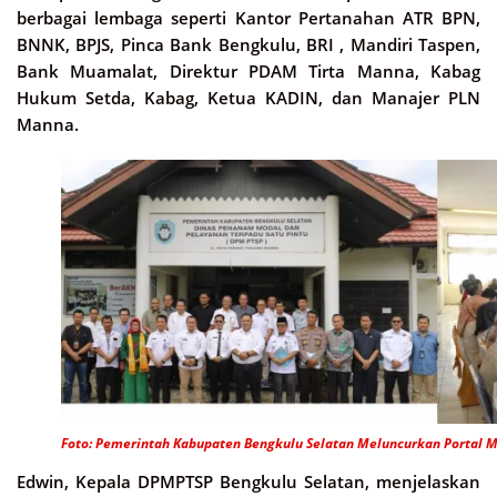
berbagai lembaga seperti Kantor Pertanahan ATR BPN,
BNNK, BPJS, Pinca Bank Bengkulu, BRI , Mandiri Taspen,
Bank Muamalat, Direktur PDAM Tirta Manna, Kabag
Hukum Setda, Kabag, Ketua KADIN, dan Manajer PLN
Manna.
Foto: Pemerintah Kabupaten Bengkulu Selatan Meluncurkan Portal MP
Edwin, Kepala DPMPTSP Bengkulu Selatan, menjelaskan