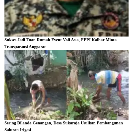
Sukses Jadi Tuan Rumah Event Voli Asia, FPPI Kalbar Minta
Transparansi Anggaran
Sering Dilanda Genangan, Desa Sukaraja Usulkan Pembangunan
Saluran Irigasi