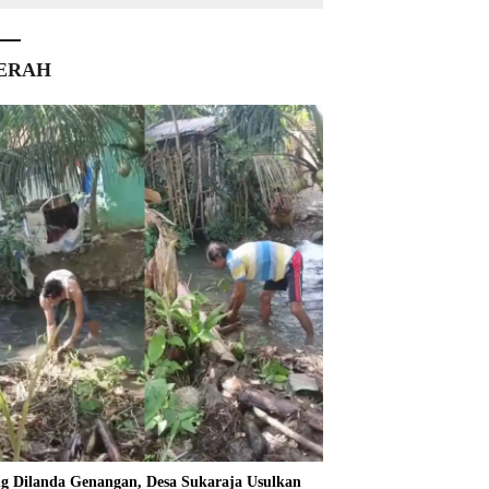
ERAH
ng Dilanda Genangan, Desa Sukaraja Usulkan