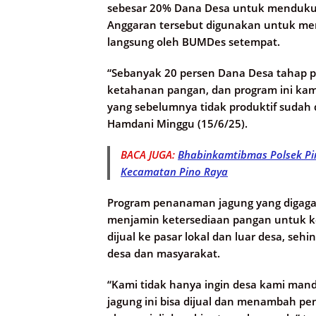
sebesar 20% Dana Desa untuk menduku
Anggaran tersebut digunakan untuk mem
langsung oleh BUMDes setempat.
“Sebanyak 20 persen Dana Desa tahap 
ketahanan pangan, dan program ini kam
yang sebelumnya tidak produktif sudah 
Hamdani Minggu (15/6/25).
BACA JUGA:
Bhabinkamtibmas Polsek Pi
Kecamatan Pino Raya
Program penanaman jagung yang digaga
menjamin ketersediaan pangan untuk ke
dijual ke pasar lokal dan luar desa, s
desa dan masyarakat.
“Kami tidak hanya ingin desa kami mandir
jagung ini bisa dijual dan menambah pe