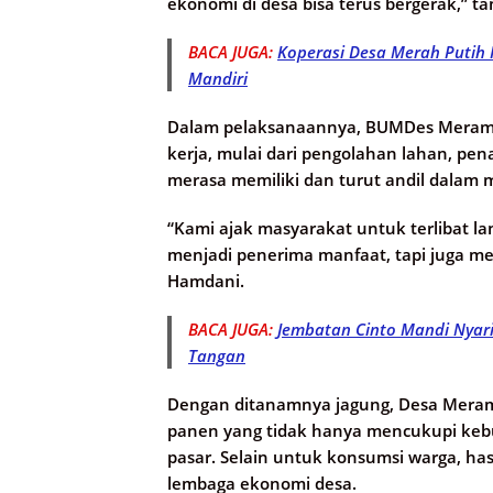
ekonomi di desa bisa terus bergerak,” 
BACA JUGA:
Koperasi Desa Merah Putih
Mandiri
Dalam pelaksanaannya, BUMDes Meramb
kerja, mulai dari pengolahan lahan, pe
merasa memiliki dan turut andil dalam
“Kami ajak masyarakat untuk terlibat 
menjadi penerima manfaat, tapi juga me
Hamdani.
BACA JUGA:
Jembatan Cinto Mandi Nyar
Tangan
Dengan ditanamnya jagung, Desa Meram
panen yang tidak hanya mencukupi kebutuh
pasar. Selain untuk konsumsi warga, ha
lembaga ekonomi desa.