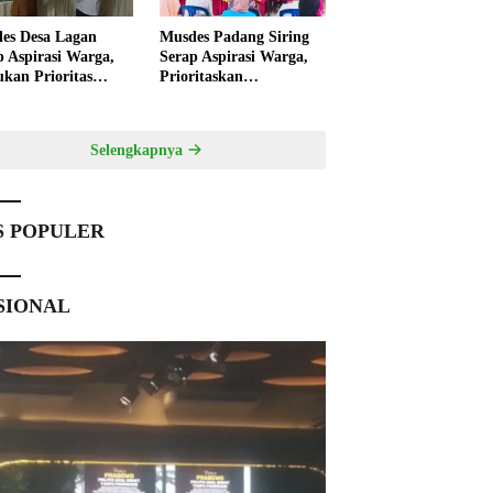
es Desa Lagan
Musdes Padang Siring
p Aspirasi Warga,
Serap Aspirasi Warga,
ukan Prioritas
Prioritaskan
angunan 2027
Pembangunan 2027
Selengkapnya
S POPULER
SIONAL