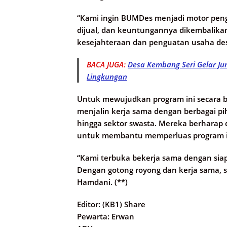
“Kami ingin BUMDes menjadi motor pengg
dijual, dan keuntungannya dikembalika
kesejahteraan dan penguatan usaha des
BACA JUGA:
Desa Kembang Seri Gelar Ju
Lingkungan
Untuk mewujudkan program ini secara b
menjalin kerja sama dengan berbagai pih
hingga sektor swasta. Mereka berharap
untuk membantu memperluas program i
“Kami terbuka bekerja sama dengan sia
Dengan gotong royong dan kerja sama, 
Hamdani. (**)
Editor: (KB1) Share
Pewarta: Erwan