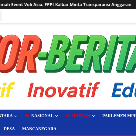
 Minta Transparansi Anggaran
Sering Dilanda Genangan, 
NTARA
NASIONAL
DAERAH
PARLEMEN MPR
DESA
MANCANEGARA