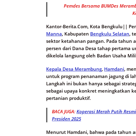
Pemdes Bersama BUMDes Merambun
K
Kantor-Berita.Com, Kota Bengkulu||
Pem
Manna
, Kabupaten
Bengkulu Selatan
, 
sektor ketahanan pangan. Pada tahun a
persen dari Dana Desa tahap pertama
dikelola langsung oleh Badan Usaha Mil
Kepala Desa Merambung
,
Hamdani
, men
untuk program penanaman jagung di lah
Langkah ini bukan hanya sebagai strateg
sebagai upaya konkret meningkatkan k
pertanian produktif.
BACA JUGA:
Koperasi Merah Putih Resmi
Presiden 2025
Menurut Hamdani, bahwa pada tahun an