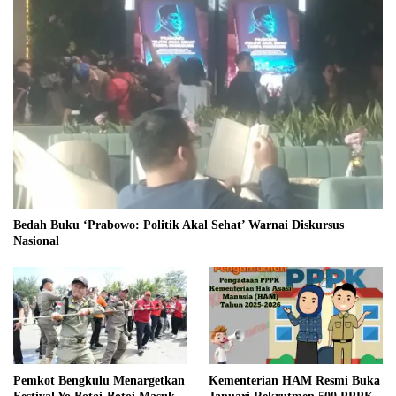
Bedah Buku ‘Prabowo: Politik Akal Sehat’ Warnai Diskursus
Nasional
Pemkot Bengkulu Menargetkan
Kementerian HAM Resmi Buka