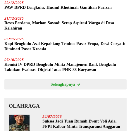
22/12/2025
PAW DPRD Bengkulu: Husnul Khotimah Gantikan Parizan
21/12/2025
Reses Perdana, Marhan Sawadi Serap Aspirasi Warga di Desa
Kelahiran
05/11/2025
Kopi Bengkulu Asal Kepahiang Tembus Pasar Eropa, Dewi Coryati:
Diminati Pasar Kroasia
07/10/2025
Komisi IV DPRD Bengkulu Minta Manajemen Bank Bengkulu
Lakukan Evaluasi Objektif atas PHK 88 Karyawan
Selengkapnya
OLAHRAGA
24/07/2026
Sukses Jadi Tuan Rumah Event Voli Asia,
FPPI Kalbar Minta Transparansi Anggaran