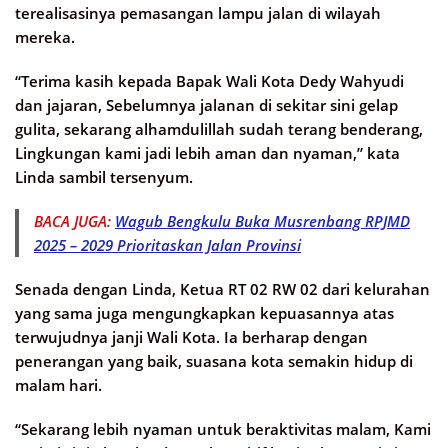
terealisasinya pemasangan lampu jalan di wilayah
mereka.
“Terima kasih kepada Bapak Wali Kota Dedy Wahyudi
dan jajaran, Sebelumnya jalanan di sekitar sini gelap
gulita, sekarang alhamdulillah sudah terang benderang,
Lingkungan kami jadi lebih aman dan nyaman,” kata
Linda sambil tersenyum.
BACA JUGA:
Wagub Bengkulu Buka Musrenbang RPJMD
2025 – 2029 Prioritaskan Jalan Provinsi
Senada dengan Linda, Ketua RT 02 RW 02 dari kelurahan
yang sama juga mengungkapkan kepuasannya atas
terwujudnya janji Wali Kota. Ia berharap dengan
penerangan yang baik, suasana kota semakin hidup di
malam hari.
“Sekarang lebih nyaman untuk beraktivitas malam, Kami