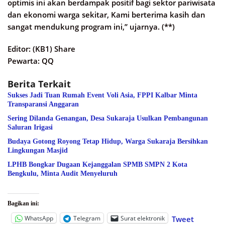
optimis ini akan berdampak positif bagi sektor pariwisata
dan ekonomi warga sekitar, Kami berterima kasih dan
sangat mendukung program ini,” ujarnya. (**)
Editor: (KB1) Share
Pewarta: QQ
Berita Terkait
Sukses Jadi Tuan Rumah Event Voli Asia, FPPI Kalbar Minta
Transparansi Anggaran
Sering Dilanda Genangan, Desa Sukaraja Usulkan Pembangunan
Saluran Irigasi
Budaya Gotong Royong Tetap Hidup, Warga Sukaraja Bersihkan
Lingkungan Masjid
LPHB Bongkar Dugaan Kejanggalan SPMB SMPN 2 Kota
Bengkulu, Minta Audit Menyeluruh
Bagikan ini:
WhatsApp
Telegram
Surat elektronik
Tweet