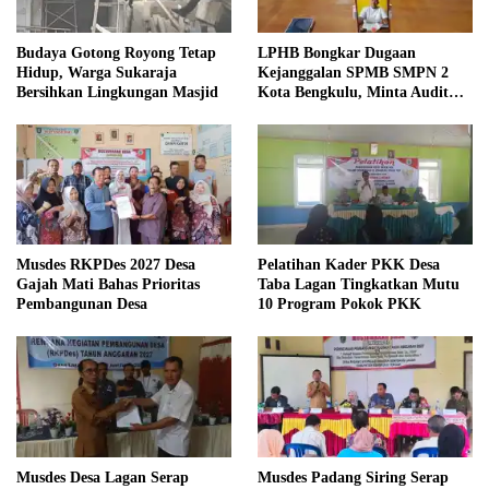
Budaya Gotong Royong Tetap
LPHB Bongkar Dugaan
Hidup, Warga Sukaraja
Kejanggalan SPMB SMPN 2
Bersihkan Lingkungan Masjid
Kota Bengkulu, Minta Audit
Menyeluruh
Musdes RKPDes 2027 Desa
Pelatihan Kader PKK Desa
Gajah Mati Bahas Prioritas
Taba Lagan Tingkatkan Mutu
Pembangunan Desa
10 Program Pokok PKK
Musdes Desa Lagan Serap
Musdes Padang Siring Serap