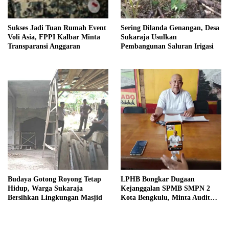
Sukses Jadi Tuan Rumah Event
Sering Dilanda Genangan, Desa
Voli Asia, FPPI Kalbar Minta
Sukaraja Usulkan
Transparansi Anggaran
Pembangunan Saluran Irigasi
Budaya Gotong Royong Tetap
LPHB Bongkar Dugaan
Hidup, Warga Sukaraja
Kejanggalan SPMB SMPN 2
Bersihkan Lingkungan Masjid
Kota Bengkulu, Minta Audit
Menyeluruh