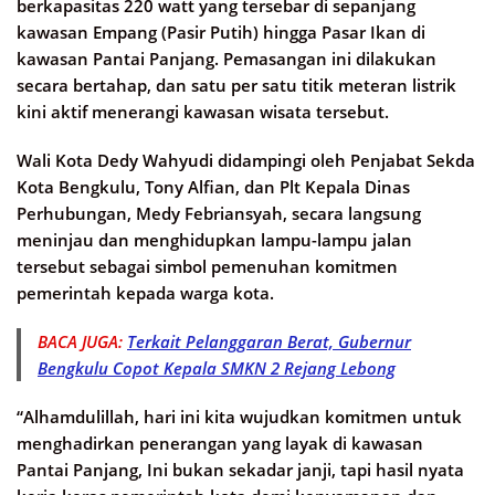
berkapasitas 220 watt yang tersebar di sepanjang
kawasan Empang (Pasir Putih) hingga Pasar Ikan di
kawasan Pantai Panjang. Pemasangan ini dilakukan
secara bertahap, dan satu per satu titik meteran listrik
kini aktif menerangi kawasan wisata tersebut.
Wali Kota Dedy Wahyudi didampingi oleh Penjabat Sekda
Kota Bengkulu, Tony Alfian, dan Plt Kepala Dinas
Perhubungan, Medy Febriansyah, secara langsung
meninjau dan menghidupkan lampu-lampu jalan
tersebut sebagai simbol pemenuhan komitmen
pemerintah kepada warga kota.
BACA JUGA:
Terkait Pelanggaran Berat, Gubernur
Bengkulu Copot Kepala SMKN 2 Rejang Lebong
“Alhamdulillah, hari ini kita wujudkan komitmen untuk
menghadirkan penerangan yang layak di kawasan
Pantai Panjang, Ini bukan sekadar janji, tapi hasil nyata