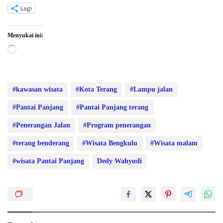
Lagi
Menyukai ini:
Memuat...
#kawasan wisata
#Kota Terang
#Lampu jalan
#Pantai Panjang
#Pantai Panjang terang
#Penerangan Jalan
#Program penerangan
#terang benderang
#Wisata Bengkulu
#Wisata malam
#wisata Pantai Panjang
Dedy Wahyudi