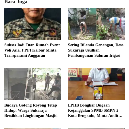
Baca Juga
Sukses Jadi Tuan Rumah Event
Sering Dilanda Genangan, Desa
Voli Asia, FPPI Kalbar Minta
Sukaraja Usulkan
Transparansi Anggaran
Pembangunan Saluran Irigasi
Budaya Gotong Royong Tetap
LPHB Bongkar Dugaan
Hidup, Warga Sukaraja
Kejanggalan SPMB SMPN 2
Bersihkan Lingkungan Masjid
Kota Bengkulu, Minta Audit
Menyeluruh