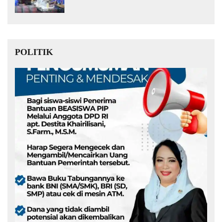
Muda Kita Hebat!
POLITIK