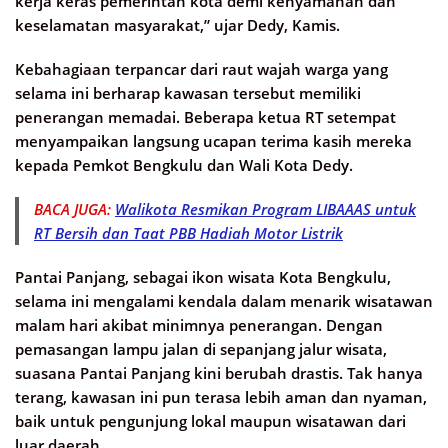
kerja keras pemerintah kota demi kenyamanan dan
keselamatan masyarakat,” ujar Dedy, Kamis.
Kebahagiaan terpancar dari raut wajah warga yang
selama ini berharap kawasan tersebut memiliki
penerangan memadai. Beberapa ketua RT setempat
menyampaikan langsung ucapan terima kasih mereka
kepada Pemkot Bengkulu dan Wali Kota Dedy.
BACA JUGA:
Walikota Resmikan Program LIBAAAS untuk
RT Bersih dan Taat PBB Hadiah Motor Listrik
Pantai Panjang, sebagai ikon wisata Kota Bengkulu,
selama ini mengalami kendala dalam menarik wisatawan
malam hari akibat minimnya penerangan. Dengan
pemasangan lampu jalan di sepanjang jalur wisata,
suasana Pantai Panjang kini berubah drastis. Tak hanya
terang, kawasan ini pun terasa lebih aman dan nyaman,
baik untuk pengunjung lokal maupun wisatawan dari
luar daerah.