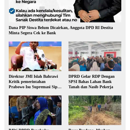
Dana PIP Siswa Belum Dicairkan, Anggota DPD RI Destita
Minta Segera Cek ke Bank
Direktur JMI Islah Bahrawi
DPRD Gelar RDP Dengan
Kritik pemerintahan
SPSI Bahas Lahan Bank
Prabowo Isu Supremasi Sipil,
Tanah dan Nasib Pekerja
Militerisasi, dan Wacana
Pilkada oleh DPRD