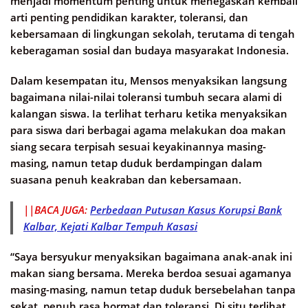
menjadi momentum penting untuk menegaskan kembali
arti penting pendidikan karakter, toleransi, dan
kebersamaan di lingkungan sekolah, terutama di tengah
keberagaman sosial dan budaya masyarakat Indonesia.
Dalam kesempatan itu, Mensos menyaksikan langsung
bagaimana nilai-nilai toleransi tumbuh secara alami di
kalangan siswa. Ia terlihat terharu ketika menyaksikan
para siswa dari berbagai agama melakukan doa makan
siang secara terpisah sesuai keyakinannya masing-
masing, namun tetap duduk berdampingan dalam
suasana penuh keakraban dan kebersamaan.
||BACA JUGA:
Perbedaan Putusan Kasus Korupsi Bank
Kalbar, Kejati Kalbar Tempuh Kasasi
“Saya bersyukur menyaksikan bagaimana anak-anak ini
makan siang bersama. Mereka berdoa sesuai agamanya
masing-masing, namun tetap duduk bersebelahan tanpa
sekat, penuh rasa hormat dan toleransi. Di situ terlihat