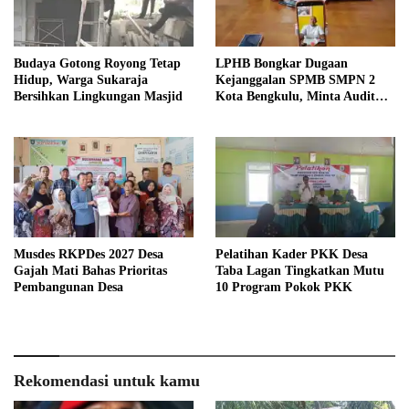
Budaya Gotong Royong Tetap
LPHB Bongkar Dugaan
Hidup, Warga Sukaraja
Kejanggalan SPMB SMPN 2
Bersihkan Lingkungan Masjid
Kota Bengkulu, Minta Audit
Menyeluruh
Musdes RKPDes 2027 Desa
Pelatihan Kader PKK Desa
Gajah Mati Bahas Prioritas
Taba Lagan Tingkatkan Mutu
Pembangunan Desa
10 Program Pokok PKK
Rekomendasi untuk kamu