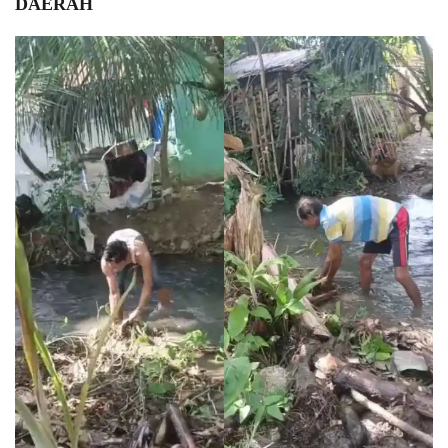
DAERAH