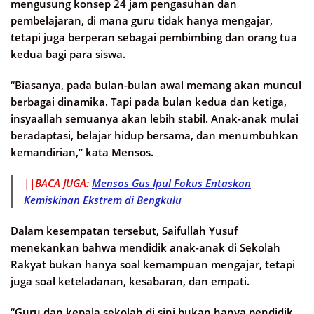
mengusung konsep 24 jam pengasuhan dan
pembelajaran, di mana guru tidak hanya mengajar,
tetapi juga berperan sebagai pembimbing dan orang tua
kedua bagi para siswa.
“Biasanya, pada bulan-bulan awal memang akan muncul
berbagai dinamika. Tapi pada bulan kedua dan ketiga,
insyaallah semuanya akan lebih stabil. Anak-anak mulai
beradaptasi, belajar hidup bersama, dan menumbuhkan
kemandirian,” kata Mensos.
||BACA JUGA:
Mensos Gus Ipul Fokus Entaskan
Kemiskinan Ekstrem di Bengkulu
Dalam kesempatan tersebut, Saifullah Yusuf
menekankan bahwa mendidik anak-anak di Sekolah
Rakyat bukan hanya soal kemampuan mengajar, tetapi
juga soal keteladanan, kesabaran, dan empati.
“Guru dan kepala sekolah di sini bukan hanya pendidik,