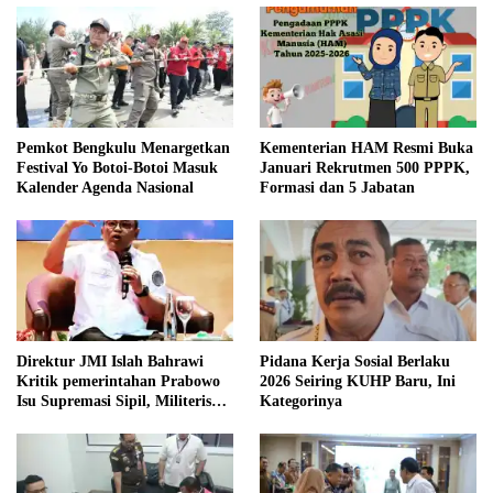
Pemkot Bengkulu Menargetkan
Kementerian HAM Resmi Buka
Festival Yo Botoi-Botoi Masuk
Januari Rekrutmen 500 PPPK,
Kalender Agenda Nasional
Formasi dan 5 Jabatan
Direktur JMI Islah Bahrawi
Pidana Kerja Sosial Berlaku
Kritik pemerintahan Prabowo
2026 Seiring KUHP Baru, Ini
Isu Supremasi Sipil, Militerisasi,
Kategorinya
dan Wacana Pilkada oleh
DPRD