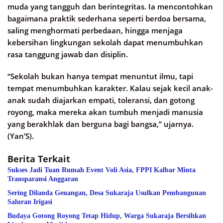
muda yang tangguh dan berintegritas. Ia mencontohkan
bagaimana praktik sederhana seperti berdoa bersama,
saling menghormati perbedaan, hingga menjaga
kebersihan lingkungan sekolah dapat menumbuhkan
rasa tanggung jawab dan disiplin.
“Sekolah bukan hanya tempat menuntut ilmu, tapi
tempat menumbuhkan karakter. Kalau sejak kecil anak-
anak sudah diajarkan empati, toleransi, dan gotong
royong, maka mereka akan tumbuh menjadi manusia
yang berakhlak dan berguna bagi bangsa,” ujarnya.
(Yan’S).
Berita Terkait
Sukses Jadi Tuan Rumah Event Voli Asia, FPPI Kalbar Minta
Transparansi Anggaran
Sering Dilanda Genangan, Desa Sukaraja Usulkan Pembangunan
Saluran Irigasi
Budaya Gotong Royong Tetap Hidup, Warga Sukaraja Bersihkan