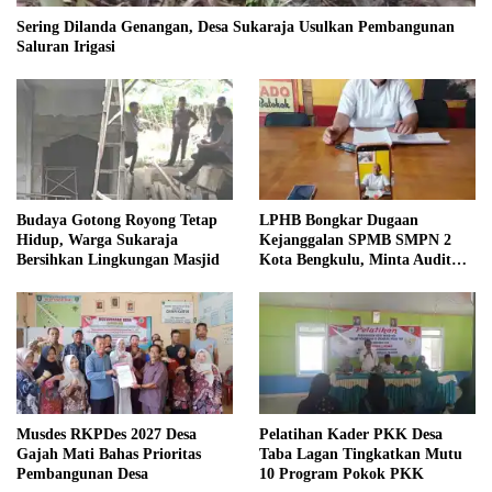
Sering Dilanda Genangan, Desa Sukaraja Usulkan Pembangunan
Saluran Irigasi
Budaya Gotong Royong Tetap
LPHB Bongkar Dugaan
Hidup, Warga Sukaraja
Kejanggalan SPMB SMPN 2
Bersihkan Lingkungan Masjid
Kota Bengkulu, Minta Audit
Menyeluruh
Musdes RKPDes 2027 Desa
Pelatihan Kader PKK Desa
Gajah Mati Bahas Prioritas
Taba Lagan Tingkatkan Mutu
Pembangunan Desa
10 Program Pokok PKK