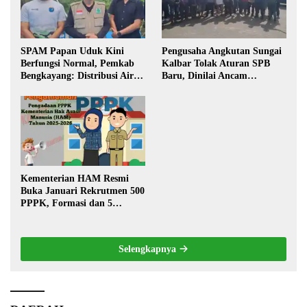
SPAM Papan Uduk Kini
Pengusaha Angkutan Sungai
Berfungsi Normal, Pemkab
Kalbar Tolak Aturan SPB
Bengkayang: Distribusi Air
Baru, Dinilai Ancam
Bersih Lancar ke Rumah
Transportasi Pedalaman
Warga
Kementerian HAM Resmi
Buka Januari Rekrutmen 500
PPPK, Formasi dan 5
Jabatan
Selengkapnya