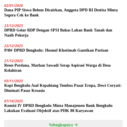
02/01/2026
Dana PIP Siswa Belum Dicairkan, Anggota DPD RI Destita Minta
Segera Cek ke Bank
23/12/2025
DPRD Gelar RDP Dengan SPSI Bahas Lahan Bank Tanah dan
Nasib Pekerja
22/12/2025
PAW DPRD Bengkulu: Husnul Khotimah Gantikan Parizan
21/12/2025
Reses Perdana, Marhan Sawadi Serap Aspirasi Warga di Desa
Kelahiran
05/11/2025
Kopi Bengkulu Asal Kepahiang Tembus Pasar Eropa, Dewi Coryati:
Diminati Pasar Kroasia
07/10/2025
Komisi IV DPRD Bengkulu Minta Manajemen Bank Bengkulu
Lakukan Evaluasi Objektif atas PHK 88 Karyawan
Selengkapnya