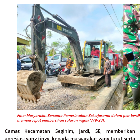
Foto: Masyarakat Bersama Pemerintahan Bekerjasama dalam pembersiha
mempercepat pembersihan saluran irigasi.(7/9/23).
Camat Kecamatan Seginim, Jardi, SE, memberikan
apresiasi yang tinggi kepada masyarakat yang turut serta