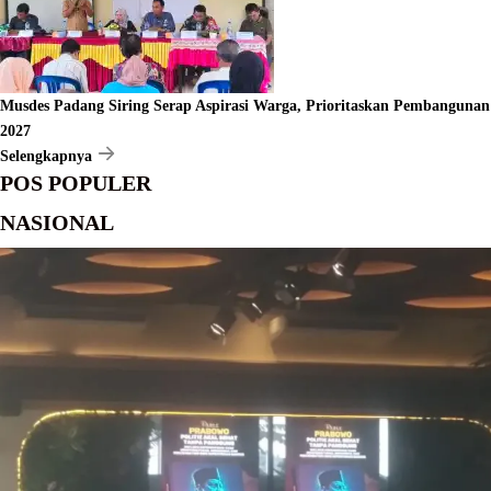
Musdes Padang Siring Serap Aspirasi Warga, Prioritaskan Pembangunan
2027
Selengkapnya
POS POPULER
NASIONAL