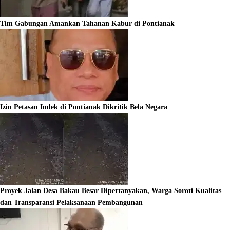
Tim Gabungan Amankan Tahanan Kabur di Pontianak
Izin Petasan Imlek di Pontianak Dikritik Bela Negara
Proyek Jalan Desa Bakau Besar Dipertanyakan, Warga Soroti Kualitas
dan Transparansi Pelaksanaan Pembangunan