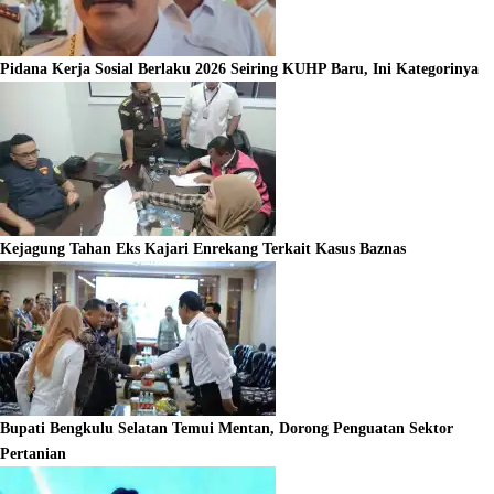
Pidana Kerja Sosial Berlaku 2026 Seiring KUHP Baru, Ini Kategorinya
Kejagung Tahan Eks Kajari Enrekang Terkait Kasus Baznas
Bupati Bengkulu Selatan Temui Mentan, Dorong Penguatan Sektor
Pertanian