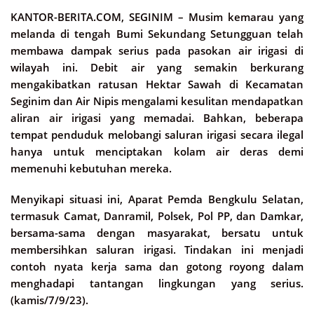
KANTOR-BERITA.COM, SEGINIM –
Musim kemarau yang
melanda di tengah Bumi Sekundang Setungguan telah
membawa dampak serius pada pasokan air irigasi di
wilayah ini. Debit air yang semakin berkurang
mengakibatkan ratusan Hektar Sawah di Kecamatan
Seginim dan Air Nipis mengalami kesulitan mendapatkan
aliran air irigasi yang memadai. Bahkan, beberapa
tempat penduduk melobangi saluran irigasi secara ilegal
hanya untuk menciptakan kolam air deras demi
memenuhi kebutuhan mereka.
Menyikapi situasi ini, Aparat Pemda Bengkulu Selatan,
termasuk Camat, Danramil, Polsek, Pol PP, dan Damkar,
bersama-sama dengan masyarakat, bersatu untuk
membersihkan saluran irigasi. Tindakan ini menjadi
contoh nyata kerja sama dan gotong royong dalam
menghadapi tantangan lingkungan yang serius.
(kamis/7/9/23).