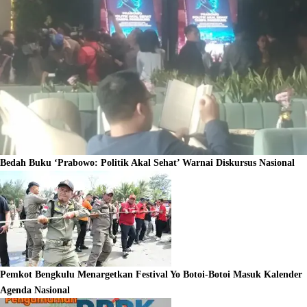
Bedah Buku ‘Prabowo: Politik Akal Sehat’ Warnai Diskursus Nasional
Pemkot Bengkulu Menargetkan Festival Yo Botoi-Botoi Masuk Kalender
Agenda Nasional