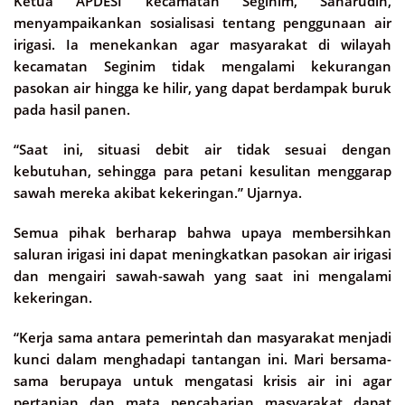
Ketua APDESI kecamatan Seginim, Saharudin,
menyampaikankan sosialisasi tentang penggunaan air
irigasi. Ia menekankan agar masyarakat di wilayah
kecamatan Seginim tidak mengalami kekurangan
pasokan air hingga ke hilir, yang dapat berdampak buruk
pada hasil panen.
“Saat ini, situasi debit air tidak sesuai dengan
kebutuhan, sehingga para petani kesulitan menggarap
sawah mereka akibat kekeringan.” Ujarnya.
Semua pihak berharap bahwa upaya membersihkan
saluran irigasi ini dapat meningkatkan pasokan air irigasi
dan mengairi sawah-sawah yang saat ini mengalami
kekeringan.
“Kerja sama antara pemerintah dan masyarakat menjadi
kunci dalam menghadapi tantangan ini. Mari bersama-
sama berupaya untuk mengatasi krisis air ini agar
pertanian dan mata pencaharian masyarakat dapat