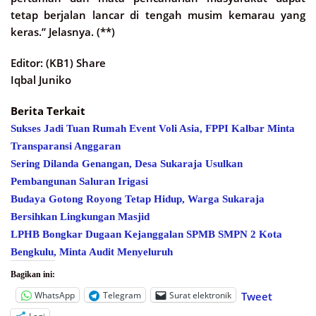
tetap berjalan lancar di tengah musim kemarau yang
keras.” Jelasnya. (**)
Editor: (KB1) Share
Iqbal Juniko
Berita Terkait
Sukses Jadi Tuan Rumah Event Voli Asia, FPPI Kalbar Minta
Transparansi Anggaran
Sering Dilanda Genangan, Desa Sukaraja Usulkan
Pembangunan Saluran Irigasi
Budaya Gotong Royong Tetap Hidup, Warga Sukaraja
Bersihkan Lingkungan Masjid
LPHB Bongkar Dugaan Kejanggalan SPMB SMPN 2 Kota
Bengkulu, Minta Audit Menyeluruh
Bagikan ini:
WhatsApp
Telegram
Surat elektronik
Tweet