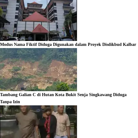
Modus Nama Fiktif Diduga Digunakan dalam Proyek Disdikbud Kalbar
Tambang Galian C di Hutan Kota Bukit Senja Singkawang Diduga
Tanpa Izin