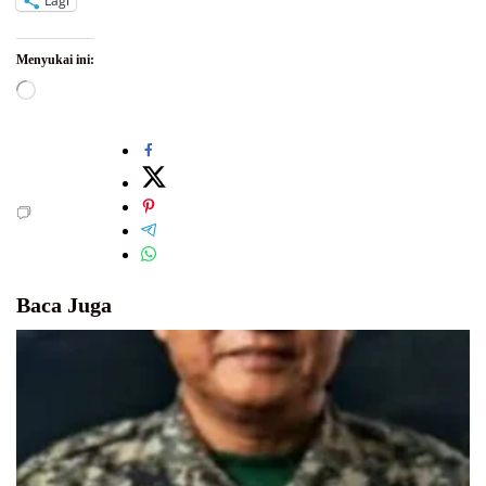
Lagi
Menyukai ini:
Memuat...
Baca Juga