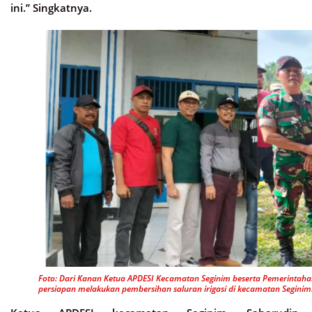
ini.” Singkatnya.
Foto: Dari Kanan Ketua APDESI Kecamatan Seginim beserta Pemerintaha
persiapan melakukan pembersihan saluran irigasi di kecamatan Seginim