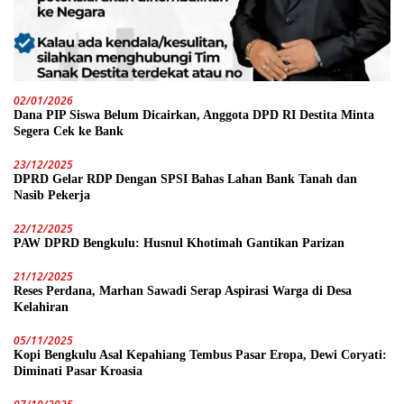
02/01/2026
Dana PIP Siswa Belum Dicairkan, Anggota DPD RI Destita Minta
Segera Cek ke Bank
23/12/2025
DPRD Gelar RDP Dengan SPSI Bahas Lahan Bank Tanah dan
Nasib Pekerja
22/12/2025
PAW DPRD Bengkulu: Husnul Khotimah Gantikan Parizan
21/12/2025
Reses Perdana, Marhan Sawadi Serap Aspirasi Warga di Desa
Kelahiran
05/11/2025
Kopi Bengkulu Asal Kepahiang Tembus Pasar Eropa, Dewi Coryati:
Diminati Pasar Kroasia