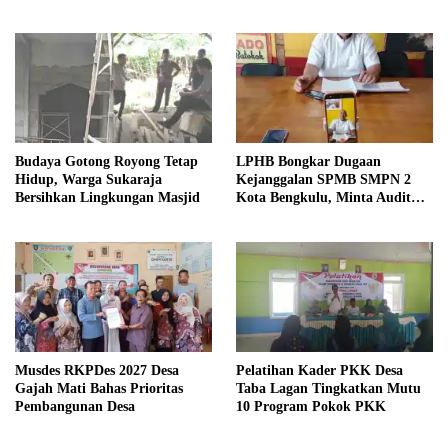
Budaya Gotong Royong Tetap
LPHB Bongkar Dugaan
Hidup, Warga Sukaraja
Kejanggalan SPMB SMPN 2
Bersihkan Lingkungan Masjid
Kota Bengkulu, Minta Audit
Menyeluruh
Musdes RKPDes 2027 Desa
Pelatihan Kader PKK Desa
Gajah Mati Bahas Prioritas
Taba Lagan Tingkatkan Mutu
Pembangunan Desa
10 Program Pokok PKK