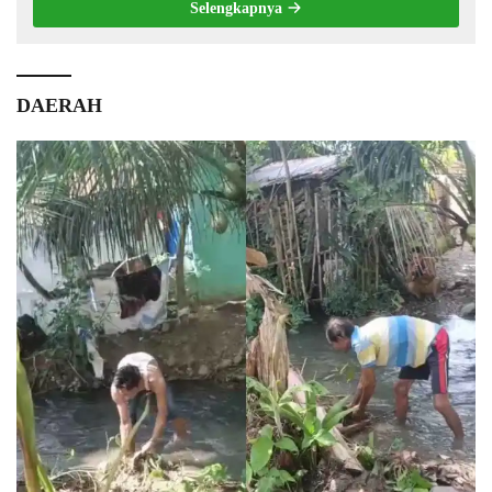
Selengkapnya
DAERAH