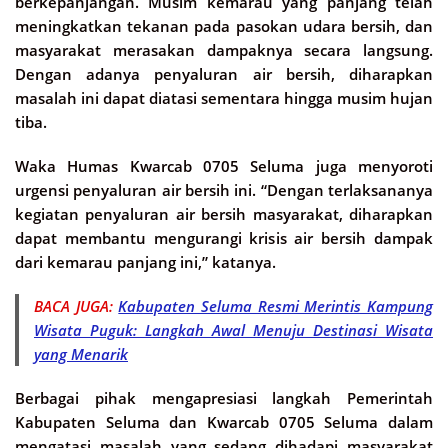
berkepanjangan. Musim kemarau yang panjang telah
meningkatkan tekanan pada pasokan udara bersih, dan
masyarakat merasakan dampaknya secara langsung.
Dengan adanya penyaluran air bersih, diharapkan
masalah ini dapat diatasi sementara hingga musim hujan
tiba.
Waka Humas Kwarcab 0705 Seluma juga menyoroti
urgensi penyaluran air bersih ini. “Dengan terlaksananya
kegiatan penyaluran air bersih masyarakat, diharapkan
dapat membantu mengurangi krisis air bersih dampak
dari kemarau panjang ini,” katanya.
BACA JUGA:
Kabupaten Seluma Resmi Merintis Kampung
Wisata Puguk: Langkah Awal Menuju Destinasi Wisata
yang Menarik
Berbagai pihak mengapresiasi langkah Pemerintah
Kabupaten Seluma dan Kwarcab 0705 Seluma dalam
mengatasi masalah yang sedang dihadapi masyarakat