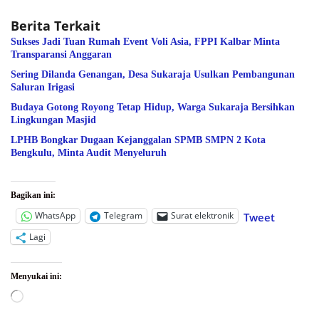
Berita Terkait
Sukses Jadi Tuan Rumah Event Voli Asia, FPPI Kalbar Minta
Transparansi Anggaran
Sering Dilanda Genangan, Desa Sukaraja Usulkan Pembangunan
Saluran Irigasi
Budaya Gotong Royong Tetap Hidup, Warga Sukaraja Bersihkan
Lingkungan Masjid
LPHB Bongkar Dugaan Kejanggalan SPMB SMPN 2 Kota
Bengkulu, Minta Audit Menyeluruh
Bagikan ini:
WhatsApp
Telegram
Surat elektronik
Tweet
Lagi
Menyukai ini:
Memuat...