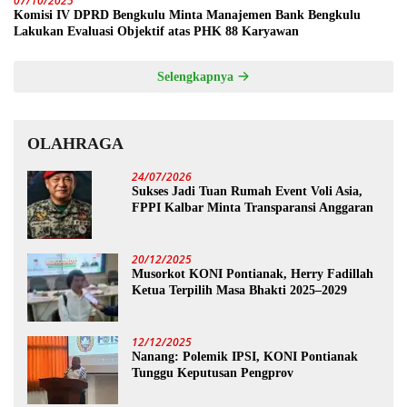
07/10/2025
Komisi IV DPRD Bengkulu Minta Manajemen Bank Bengkulu
Lakukan Evaluasi Objektif atas PHK 88 Karyawan
Selengkapnya
OLAHRAGA
24/07/2026
Sukses Jadi Tuan Rumah Event Voli Asia,
FPPI Kalbar Minta Transparansi Anggaran
20/12/2025
Musorkot KONI Pontianak, Herry Fadillah
Ketua Terpilih Masa Bhakti 2025–2029
12/12/2025
Nanang: Polemik IPSI, KONI Pontianak
Tunggu Keputusan Pengprov