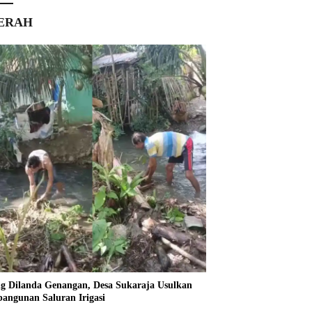
ERAH
ng Dilanda Genangan, Desa Sukaraja Usulkan
angunan Saluran Irigasi