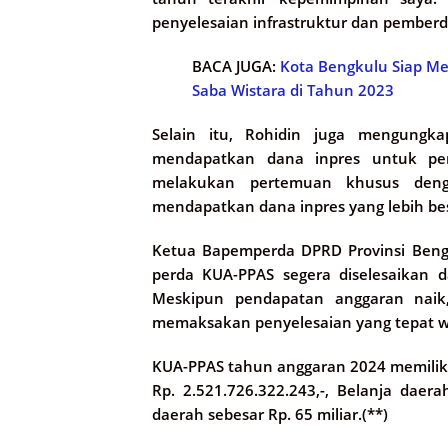
penyelesaian infrastruktur dan pemberd
BACA JUGA:
Kota Bengkulu Siap Me
Saba Wistara di Tahun 2023
Selain itu, Rohidin juga mengung
mendapatkan dana inpres untuk pen
melakukan pertemuan khusus denga
mendapatkan dana inpres yang lebih be
Ketua Bapemperda DPRD Provinsi Bengk
perda KUA-PPAS segera diselesaikan d
Meskipun pendapatan anggaran naik,
memaksakan penyelesaian yang tepat wa
KUA-PPAS tahun anggaran 2024 memiliki 
Rp. 2.521.726.322.243,-, Belanja daer
daerah sebesar Rp. 65 miliar.(**)