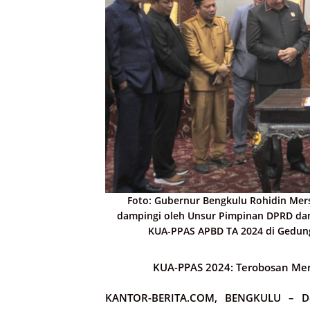
Foto: Gubernur Bengkulu Rohidin Mer
dampingi oleh Unsur Pimpinan DPRD dan
KUA-PPAS APBD TA 2024 di Gedung
KUA-PPAS 2024: Terobosan Me
KANTOR-BERITA.COM, BENGKULU –
De