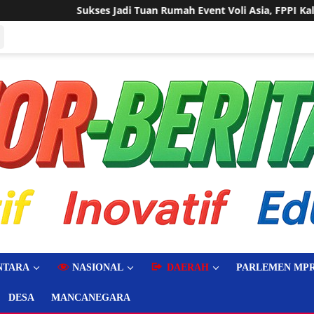
 Rumah Event Voli Asia, FPPI Kalbar Minta Transparansi Anggara
NTARA
NASIONAL
DAERAH
PARLEMEN MPR
DESA
MANCANEGARA