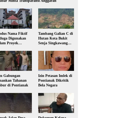
lbar Minta Transparansi Anggaran
dus Nama Fiktif
Tambang Galian C di
duga Digunakan
Hutan Kota Bukit
lam Proyek
Senja Singkawang
sdikbud Kalbar
Diduga Tanpa Izin
m Gabungan
Izin Petasan Imlek di
ankan Tahanan
Pontianak Dikritik
bur di Pontianak
Bela Negara
oyek Jalan Desa
Dokumen Kelapa,