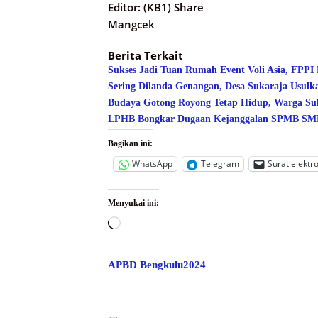
Editor: (KB1) Share
Mangcek
Berita Terkait
Sukses Jadi Tuan Rumah Event Voli Asia, FPPI
Sering Dilanda Genangan, Desa Sukaraja Usulk
Budaya Gotong Royong Tetap Hidup, Warga Suk
LPHB Bongkar Dugaan Kejanggalan SPMB SMPN
Bagikan ini:
WhatsApp
Telegram
Surat elektr
Menyukai ini:
Memuat...
APBD Bengkulu2024