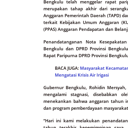
Bengkulu telah menggelar rapat pari
merupakan tahap akhir dari serangk
Anggaran Pemerintah Daerah (TAPD) da
terkait Kebijakan Umum Anggaran (KU
(PPAS) Anggaran Pendapatan dan Belanj
Penandatanganan Nota Kesepakatan 
Bengkulu dan DPRD Provinsi Bengkulu
Rapat Paripurna DPRD Provinsi Bengkulu
BACA JUGA:
Masyarakat Kecamatan
Mengatasi Krisis Air Irigasi
Gubernur Bengkulu, Rohidin Mersyah
mengalami stagnasi, disebabkan o
menekankan bahwa anggaran tahun ini
dan program pemberdayaan masyarakat
“Hari ini kami melakukan penandata
tahun terakhir kepemimpinan saya.