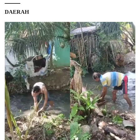
DAERAH