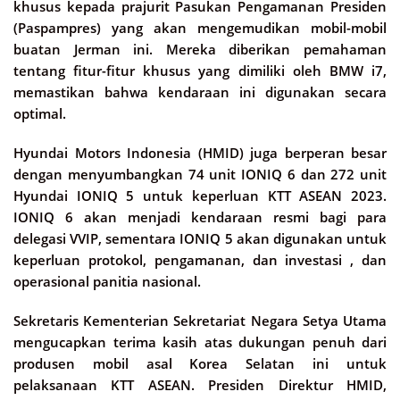
khusus kepada prajurit Pasukan Pengamanan Presiden
(Paspampres) yang akan mengemudikan mobil-mobil
buatan Jerman ini. Mereka diberikan pemahaman
tentang fitur-fitur khusus yang dimiliki oleh BMW i7,
memastikan bahwa kendaraan ini digunakan secara
optimal.
Hyundai Motors Indonesia (HMID) juga berperan besar
dengan menyumbangkan 74 unit IONIQ 6 dan 272 unit
Hyundai IONIQ 5 untuk keperluan KTT ASEAN 2023.
IONIQ 6 akan menjadi kendaraan resmi bagi para
delegasi VVIP, sementara IONIQ 5 akan digunakan untuk
keperluan protokol, pengamanan, dan investasi , dan
operasional panitia nasional.
Sekretaris Kementerian Sekretariat Negara Setya Utama
mengucapkan terima kasih atas dukungan penuh dari
produsen mobil asal Korea Selatan ini untuk
pelaksanaan KTT ASEAN. Presiden Direktur HMID,