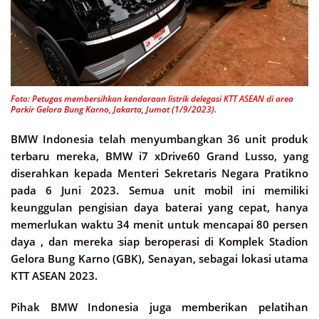
Foto: Petugas membersihkan kendaraan listrik delegasi KTT ASEAN di area
Parkir Gelora Bung Karno, Jakarta, Jumat (1/9/2023).
BMW Indonesia telah menyumbangkan 36 unit produk
terbaru mereka, BMW i7 xDrive60 Grand Lusso, yang
diserahkan kepada Menteri Sekretaris Negara Pratikno
pada 6 Juni 2023. Semua unit mobil ini memiliki
keunggulan pengisian daya baterai yang cepat, hanya
memerlukan waktu 34 menit untuk mencapai 80 persen
daya , dan mereka siap beroperasi di Komplek Stadion
Gelora Bung Karno (GBK), Senayan, sebagai lokasi utama
KTT ASEAN 2023.
Pihak BMW Indonesia juga memberikan pelatihan