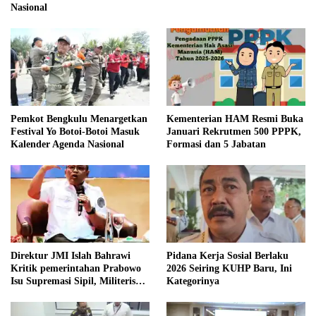
Nasional
Pemkot Bengkulu Menargetkan
Kementerian HAM Resmi Buka
Festival Yo Botoi-Botoi Masuk
Januari Rekrutmen 500 PPPK,
Kalender Agenda Nasional
Formasi dan 5 Jabatan
Direktur JMI Islah Bahrawi
Pidana Kerja Sosial Berlaku
Kritik pemerintahan Prabowo
2026 Seiring KUHP Baru, Ini
Isu Supremasi Sipil, Militerisasi,
Kategorinya
dan Wacana Pilkada oleh
DPRD