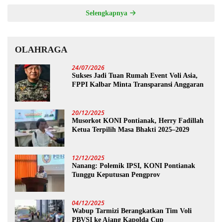
Selengkapnya
OLAHRAGA
24/07/2026
Sukses Jadi Tuan Rumah Event Voli Asia,
FPPI Kalbar Minta Transparansi Anggaran
20/12/2025
Musorkot KONI Pontianak, Herry Fadillah
Ketua Terpilih Masa Bhakti 2025–2029
12/12/2025
Nanang: Polemik IPSI, KONI Pontianak
Tunggu Keputusan Pengprov
04/12/2025
Wabup Tarmizi Berangkatkan Tim Voli
PBVSI ke Ajang Kapolda Cup