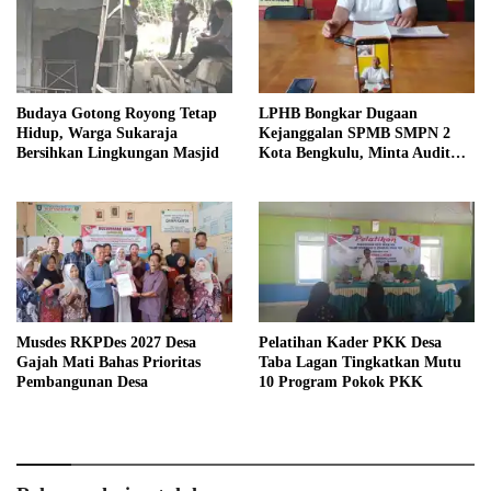
Budaya Gotong Royong Tetap
LPHB Bongkar Dugaan
Hidup, Warga Sukaraja
Kejanggalan SPMB SMPN 2
Bersihkan Lingkungan Masjid
Kota Bengkulu, Minta Audit
Menyeluruh
Musdes RKPDes 2027 Desa
Pelatihan Kader PKK Desa
Gajah Mati Bahas Prioritas
Taba Lagan Tingkatkan Mutu
Pembangunan Desa
10 Program Pokok PKK