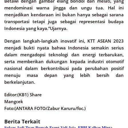
Betawi dengan gambar elang bondol dan melati, yang
mendominasi warna jingga dan ungu tua. Hal ini
menjadikan kendaraan ini bukan hanya sebagai sarana
transportasi tetapi juga sebagai representasi budaya
Indonesia yang kaya.”Ujarnya.
Dengan langkah-langkah inovatif ini, KTT ASEAN 2023
menjadi bukti nyata bahwa Indonesia semakin serius
dalam mengadopsi teknologi dan energi terbarukan,
serta memberikan dukungan kepada industri otomotif
nasional dalam berkontribusi pada perubahan positif
menuju masa depan yang lebih bersih dan
berkelanjutan.
Editor:(KB1) Share
Mangcek
Foto:(ANTARA FOTO/Zabur Karuru/foc.)
Berita Terkait
Sukses Jadi Tuan Rumah Event Voli Asia, FPPI Kalbar Minta