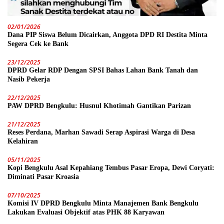
02/01/2026
Dana PIP Siswa Belum Dicairkan, Anggota DPD RI Destita Minta
Segera Cek ke Bank
23/12/2025
DPRD Gelar RDP Dengan SPSI Bahas Lahan Bank Tanah dan
Nasib Pekerja
22/12/2025
PAW DPRD Bengkulu: Husnul Khotimah Gantikan Parizan
21/12/2025
Reses Perdana, Marhan Sawadi Serap Aspirasi Warga di Desa
Kelahiran
05/11/2025
Kopi Bengkulu Asal Kepahiang Tembus Pasar Eropa, Dewi Coryati:
Diminati Pasar Kroasia
07/10/2025
Komisi IV DPRD Bengkulu Minta Manajemen Bank Bengkulu
Lakukan Evaluasi Objektif atas PHK 88 Karyawan