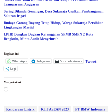
Transparansi Anggaran
Sering Dilanda Genangan, Desa Sukaraja Usulkan Pembangunan
Saluran Irigasi
Budaya Gotong Royong Tetap Hidup, Warga Sukaraja Bersihkan
Lingkungan Masjid
LPHB Bongkar Dugaan Kejanggalan SPMB SMPN 2 Kota
Bengkulu, Minta Audit Menyeluruh
Bagikan ini:
WhatsApp
Telegram
Surat elektronik
Tweet
Lagi
Menyukai ini:
Memuat...
Kendaraan Listrik
KTT ASEAN 2023
PT BMW Indonesia