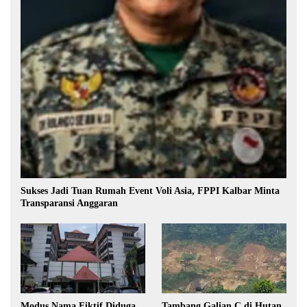
Sukses Jadi Tuan Rumah Event Voli Asia, FPPI Kalbar Minta
Transparansi Anggaran
Modus Nama Fiktif Diduga
Tambang Galian C di Hutan