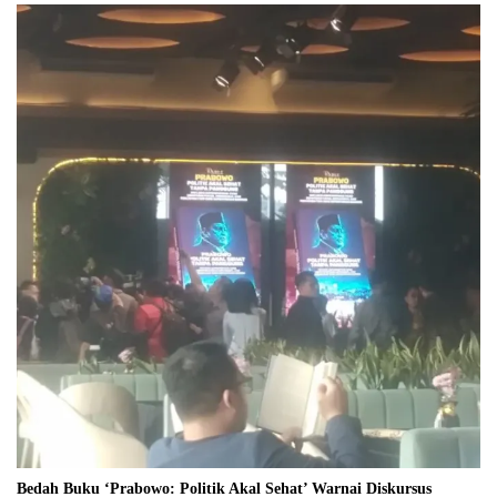
Bedah Buku ‘Prabowo: Politik Akal Sehat’ Warnai Diskursus