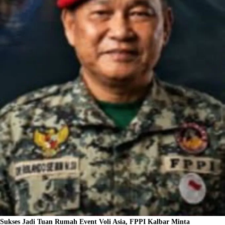
Sukses Jadi Tuan Rumah Event Voli Asia, FPPI Kalbar Minta