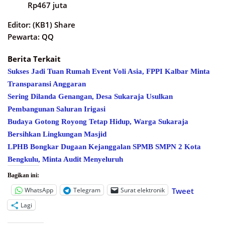
Rp467 juta
Editor: (KB1) Share
Pewarta: QQ
Berita Terkait
Sukses Jadi Tuan Rumah Event Voli Asia, FPPI Kalbar Minta
Transparansi Anggaran
Sering Dilanda Genangan, Desa Sukaraja Usulkan
Pembangunan Saluran Irigasi
Budaya Gotong Royong Tetap Hidup, Warga Sukaraja
Bersihkan Lingkungan Masjid
LPHB Bongkar Dugaan Kejanggalan SPMB SMPN 2 Kota
Bengkulu, Minta Audit Menyeluruh
Bagikan ini:
WhatsApp
Telegram
Surat elektronik
Tweet
Lagi