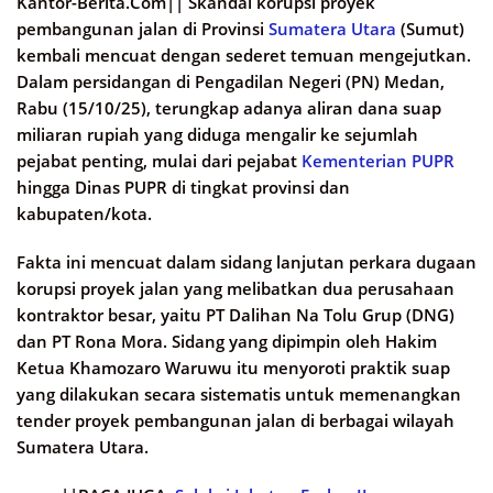
Kantor-Berita.Com||
Skandal korupsi proyek
pembangunan jalan di Provinsi
Sumatera Utara
(Sumut)
kembali mencuat dengan sederet temuan mengejutkan.
Dalam persidangan di Pengadilan Negeri (PN) Medan,
Rabu (15/10/25), terungkap adanya aliran dana suap
miliaran rupiah yang diduga mengalir ke sejumlah
pejabat penting, mulai dari pejabat
Kementerian PUPR
hingga Dinas PUPR di tingkat provinsi dan
kabupaten/kota.
Fakta ini mencuat dalam sidang lanjutan perkara dugaan
korupsi proyek jalan yang melibatkan dua perusahaan
kontraktor besar, yaitu PT Dalihan Na Tolu Grup (DNG)
dan PT Rona Mora. Sidang yang dipimpin oleh Hakim
Ketua Khamozaro Waruwu itu menyoroti praktik suap
yang dilakukan secara sistematis untuk memenangkan
tender proyek pembangunan jalan di berbagai wilayah
Sumatera Utara.