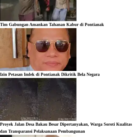
Tim Gabungan Amankan Tahanan Kabur di Pontianak
Izin Petasan Imlek di Pontianak Dikritik Bela Negara
Proyek Jalan Desa Bakau Besar Dipertanyakan, Warga Soroti Kualitas
dan Transparansi Pelaksanaan Pembangunan