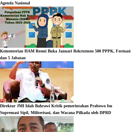
Agenda Nasional
Kementerian HAM Resmi Buka Januari Rekrutmen 500 PPPK, Formasi
dan 5 Jabatan
Direktur JMI Islah Bahrawi Kritik pemerintahan Prabowo Isu
Supremasi Sipil, Militerisasi, dan Wacana Pilkada oleh DPRD