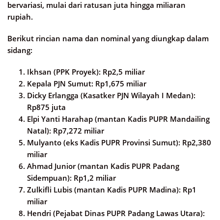
bervariasi, mulai dari ratusan juta hingga miliaran
rupiah.
Berikut rincian nama dan nominal yang diungkap dalam
sidang:
Ikhsan (PPK Proyek): Rp2,5 miliar
Kepala PJN Sumut: Rp1,675 miliar
Dicky Erlangga (Kasatker PJN Wilayah I Medan):
Rp875 juta
Elpi Yanti Harahap (mantan Kadis PUPR Mandailing
Natal): Rp7,272 miliar
Mulyanto (eks Kadis PUPR Provinsi Sumut): Rp2,380
miliar
Ahmad Junior (mantan Kadis PUPR Padang
Sidempuan): Rp1,2 miliar
Zulkifli Lubis (mantan Kadis PUPR Madina): Rp1
miliar
Hendri (Pejabat Dinas PUPR Padang Lawas Utara):