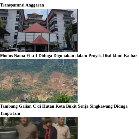
Transparansi Anggaran
Modus Nama Fiktif Diduga Digunakan dalam Proyek Disdikbud Kalbar
Tambang Galian C di Hutan Kota Bukit Senja Singkawang Diduga
Tanpa Izin