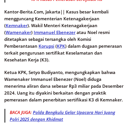
Kantor-Berita.Com, Jakarta||
Kasus besar kembali
mengguncang Kementerian Ketenagakerjaan
(
Kemnaker
). Wakil Menteri Ketenagakerjaan
(
Wamenaker
)
Immanuel Ebenezer
atau Noel resmi
ditetapkan sebagai tersangka oleh Komisi
Pemberantasan
Korupsi
(
KPK
) dalam dugaan pemerasan
terkait pengurusan sertifikat Keselamatan dan
Kesehatan Kerja (K3).
Ketua KPK, Setyo Budiyanto, mengungkapkan bahwa
Wamenaker Immanuel Ebenezer (Noel) diduga
menerima aliran dana sebesar Rp3 miliar pada Desember
2024. Uang itu diyakini berkaitan dengan praktik
pemerasan dalam penerbitan sertifikasi K3 di Kemnaker.
BACA JUGA:
Polda Bengkulu Gelar Upacara Hari Juang
Polri 2025 dengan Khidmat