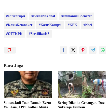
#antikorupsi
#BeritaNasional
#ImmanuelEbenezer
#KasusKemnaker
#KasusKorupsi
#KPK
#Noel
#OTTKPK
#SertifikatK3
Baca Juga
Sukses Jadi Tuan Rumah Event
Sering Dilanda Genangan, Desa
Voli Asia, FPPI Kalbar Minta
Sukaraja Usulkan