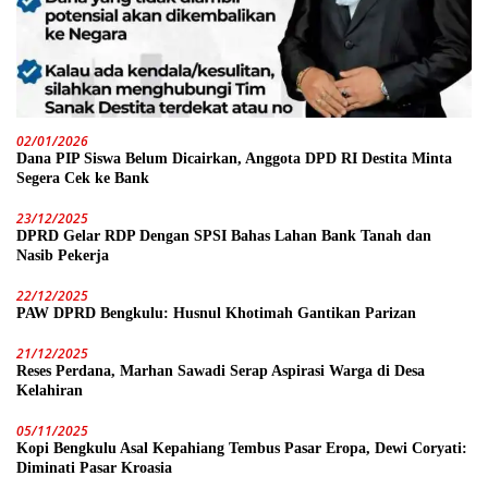
02/01/2026
Dana PIP Siswa Belum Dicairkan, Anggota DPD RI Destita Minta
Segera Cek ke Bank
23/12/2025
DPRD Gelar RDP Dengan SPSI Bahas Lahan Bank Tanah dan
Nasib Pekerja
22/12/2025
PAW DPRD Bengkulu: Husnul Khotimah Gantikan Parizan
21/12/2025
Reses Perdana, Marhan Sawadi Serap Aspirasi Warga di Desa
Kelahiran
05/11/2025
Kopi Bengkulu Asal Kepahiang Tembus Pasar Eropa, Dewi Coryati:
Diminati Pasar Kroasia