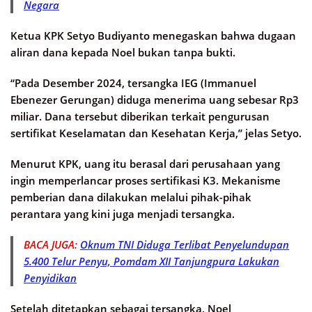
Negara
Ketua KPK Setyo Budiyanto menegaskan bahwa dugaan
aliran dana kepada Noel bukan tanpa bukti.
“Pada Desember 2024, tersangka IEG (Immanuel
Ebenezer Gerungan) diduga menerima uang sebesar Rp3
miliar. Dana tersebut diberikan terkait pengurusan
sertifikat Keselamatan dan Kesehatan Kerja,” jelas Setyo.
Menurut KPK, uang itu berasal dari perusahaan yang
ingin memperlancar proses sertifikasi K3. Mekanisme
pemberian dana dilakukan melalui pihak-pihak
perantara yang kini juga menjadi tersangka.
BACA JUGA:
Oknum TNI Diduga Terlibat Penyelundupan
5.400 Telur Penyu, Pomdam XII Tanjungpura Lakukan
Penyidikan
Setelah ditetapkan sebagai tersangka, Noel