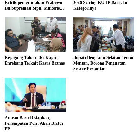
Kritik pemerintahan Prabowo
2026 Seiring KUHP Baru, Ini
Isu Supremasi Sipil, Militerisasi,
Kategorinya
dan Wacana Pilkada oleh
DPRD
Kejagung Tahan Eks Kajari
Bupati Bengkulu Selatan Temui
Enrekang Terkait Kasus Baznas
Mentan, Dorong Penguatan
Sektor Pertanian
Aturan Baru Disiapkan,
Penempatan Polri Akan Diatur
PP