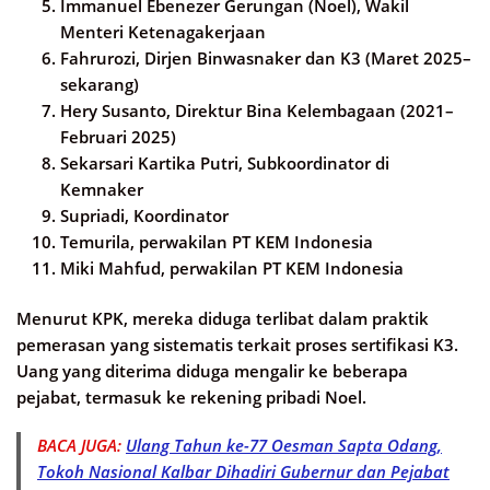
Immanuel Ebenezer Gerungan (Noel), Wakil
Menteri Ketenagakerjaan
Fahrurozi, Dirjen Binwasnaker dan K3 (Maret 2025–
sekarang)
Hery Susanto, Direktur Bina Kelembagaan (2021–
Februari 2025)
Sekarsari Kartika Putri, Subkoordinator di
Kemnaker
Supriadi, Koordinator
Temurila, perwakilan PT KEM Indonesia
Miki Mahfud, perwakilan PT KEM Indonesia
Menurut KPK, mereka diduga terlibat dalam praktik
pemerasan yang sistematis terkait proses sertifikasi K3.
Uang yang diterima diduga mengalir ke beberapa
pejabat, termasuk ke rekening pribadi Noel.
BACA JUGA:
Ulang Tahun ke-77 Oesman Sapta Odang,
Tokoh Nasional Kalbar Dihadiri Gubernur dan Pejabat