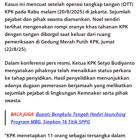
Kasus ini mencuat setelah operasi tangkap tangan (OTT)
KPK pada Rabu malam (20/8/2025) di Jakarta. Sejumlah
pejabat dan pihak swasta diamankan. Noel sendiri
terlihat mengenakan rompi oranye khas tahanan KPK
dengan tangan diborgol saat keluar dari ruang
pemeriksaan di Gedung Merah Putih KPK, Jumat
(22/8/25).
Dalam konferensi pers resmi, Ketua KPK Setyo Budiyanto
menyatakan pihaknya telah menaikkan status perkara
ke tahap penyidikan. Hasil penyelidikan menunjukkan
adanya dugaan pemerasan berjamaah yang melibatkan
sejumlah pejabat di lingkungan Kemnaker serta pihak
swasta.
BACA JUGA:
Bupati Bengkulu Tengah Hadiri launching
Program MBG, Siapkan 16 Titik SPPG
“KPK menetapkan 11 orang sebagai tersangka dalam