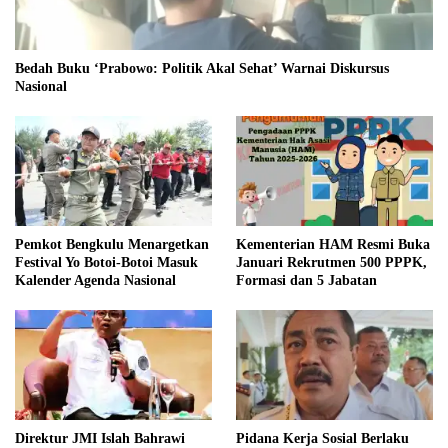
Bedah Buku ‘Prabowo: Politik Akal Sehat’ Warnai Diskursus
Nasional
Pemkot Bengkulu Menargetkan
Kementerian HAM Resmi Buka
Festival Yo Botoi-Botoi Masuk
Januari Rekrutmen 500 PPPK,
Kalender Agenda Nasional
Formasi dan 5 Jabatan
Direktur JMI Islah Bahrawi
Pidana Kerja Sosial Berlaku