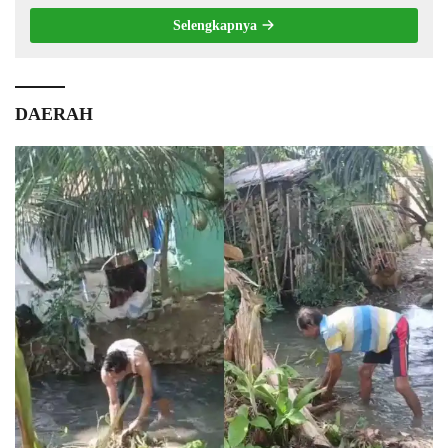
Selengkapnya
DAERAH