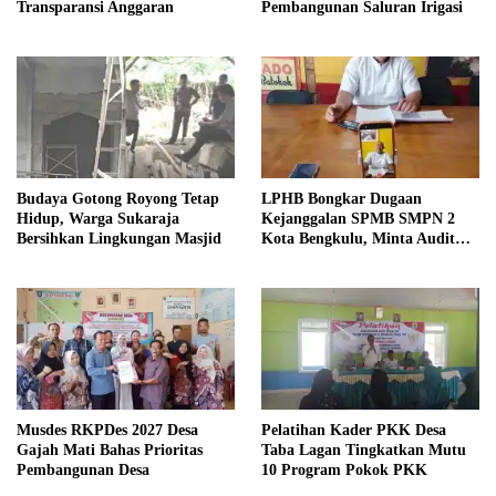
Transparansi Anggaran
Pembangunan Saluran Irigasi
Budaya Gotong Royong Tetap
LPHB Bongkar Dugaan
Hidup, Warga Sukaraja
Kejanggalan SPMB SMPN 2
Bersihkan Lingkungan Masjid
Kota Bengkulu, Minta Audit
Menyeluruh
Musdes RKPDes 2027 Desa
Pelatihan Kader PKK Desa
Gajah Mati Bahas Prioritas
Taba Lagan Tingkatkan Mutu
Pembangunan Desa
10 Program Pokok PKK