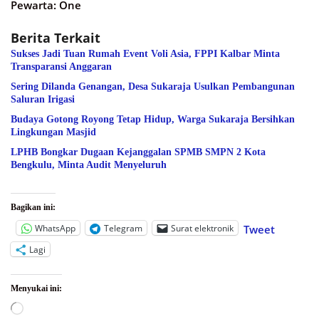
Pewarta: One
Berita Terkait
Sukses Jadi Tuan Rumah Event Voli Asia, FPPI Kalbar Minta
Transparansi Anggaran
Sering Dilanda Genangan, Desa Sukaraja Usulkan Pembangunan
Saluran Irigasi
Budaya Gotong Royong Tetap Hidup, Warga Sukaraja Bersihkan
Lingkungan Masjid
LPHB Bongkar Dugaan Kejanggalan SPMB SMPN 2 Kota
Bengkulu, Minta Audit Menyeluruh
Bagikan ini:
WhatsApp
Telegram
Surat elektronik
Tweet
Lagi
Menyukai ini:
Memuat...