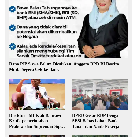
Dana PIP Siswa Belum Dicairkan, Anggota DPD RI Destita
Minta Segera Cek ke Bank
Direktur JMI Islah Bahrawi
DPRD Gelar RDP Dengan
Kritik pemerintahan
SPSI Bahas Lahan Bank
Prabowo Isu Supremasi Sipil,
Tanah dan Nasib Pekerja
Militerisasi, dan Wacana