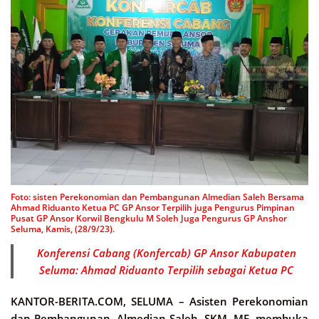
Foto: sisten Perekonomian dan Pembangunan Almedian Saleh Bersama
Ahmad Riduanto Ketua PC GP Ansor Terpilih juga Pengurus Pimpinan
Pusat GP Ansor Korwil Bengkulu M Soleh Juga Pengurus GP Anshor
Seluma, Kamis, (28/9/23).
Konferensi Cabang (Konfercab) GP Ansor Kabupaten
Seluma: Ahmad Riduanto Terpilih sebagai Ketua PC
KANTOR-BERITA.COM, SELUMA –
Asisten Perekonomian
dan Pembangunan, Almedian Saleh, SKM, ME, membuka