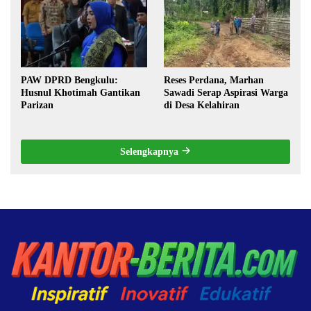
Pilkada oleh DPRD
PAW DPRD Bengkulu:
Reses Perdana, Marhan
Husnul Khotimah Gantikan
Sawadi Serap Aspirasi Warga
Parizan
di Desa Kelahiran
Selengkapnya