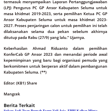
termasuk menyampaikan Laporan Pertanggungjawaban
(LPJ) Pengurus PC GP Ansor Kabupaten Seluma untuk
masa khidmat 2019-2023, serta pemilihan Ketua PC GP
Ansor Kabupaten Seluma untuk masa khidmat 2023-
2027. Proses penjaringan calon untuk pemilihan ini telah
dilaksanakan selama dua pekan sebelum akhirnya
ditutup pada Rabu (27/9) yang lalu.” Ujarnya.
Keberhasilan Ahmad Riduanto dalam pemilihan
KonferCab GP Ansor 2023 dan menandai periode awal
kepemimpinan yang baru bagi organisasi pemuda yang
berkomitmen untuk berperan aktif dalam pembangunan
Kabupaten Seluma. (**)
Editor: (KB1) Share
Mangcek
Berita Terkait
Sukses Jadi Tuan Rumah Event Voli Asia, FPPI Kalbar Minta