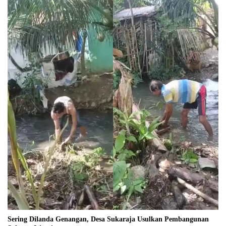
Sering Dilanda Genangan, Desa Sukaraja Usulkan Pembangunan