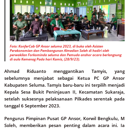
Foto: KonferCab GP Ansor seluma 2023, di buka oleh Asisten
Perekonomian dan Pembangunan Almedian Saleh di hadiri oleh
perwakilan Forkominda seluma dan Pemuda anshor acara berlangsung
di aula Kemenag Pada hari Kamis, (28/9/23).
Ahmad Riduanto menggantikan Tamyis, yang
sebelumnya menjabat sebagai Ketua PC GP Ansor
Kabupaten Seluma. Tamyis baru-baru ini terpilih menjadi
Kepala Sesa Bukit Peninjauan II, Kecamatan Sukaraja,
setelah suksesnya pelaksanaan Pilkades serentak pada
tanggal 6 September 2023.
Pengurus Pimpinan Pusat GP Ansor, Korwil Bengkulu, M
Soleh, memberikan pesan penting dalam acara ini. Ia