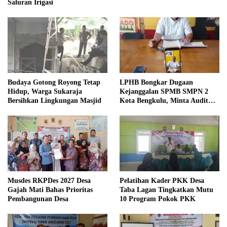
Saluran Irigasi
Budaya Gotong Royong Tetap
LPHB Bongkar Dugaan
Hidup, Warga Sukaraja
Kejanggalan SPMB SMPN 2
Bersihkan Lingkungan Masjid
Kota Bengkulu, Minta Audit
Menyeluruh
Musdes RKPDes 2027 Desa
Pelatihan Kader PKK Desa
Gajah Mati Bahas Prioritas
Taba Lagan Tingkatkan Mutu
Pembangunan Desa
10 Program Pokok PKK