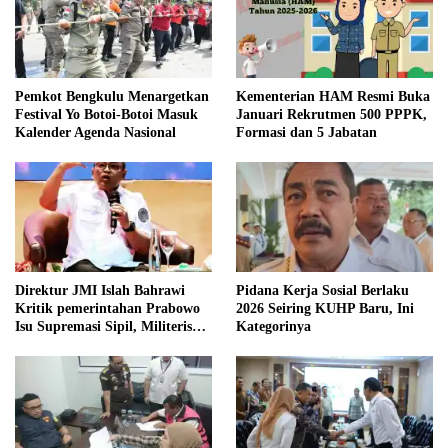
Pemkot Bengkulu Menargetkan
Kementerian HAM Resmi Buka
Festival Yo Botoi-Botoi Masuk
Januari Rekrutmen 500 PPPK,
Kalender Agenda Nasional
Formasi dan 5 Jabatan
Direktur JMI Islah Bahrawi
Pidana Kerja Sosial Berlaku
Kritik pemerintahan Prabowo
2026 Seiring KUHP Baru, Ini
Isu Supremasi Sipil, Militerisasi,
Kategorinya
dan Wacana Pilkada oleh
DPRD