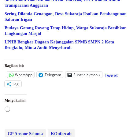
Transparansi Anggaran
Sering Dilanda Genangan, Desa Sukaraja Usulkan Pembangunan
Saluran Irigasi
Budaya Gotong Royong Tetap Hidup, Warga Sukaraja Bersihkan
Lingkungan Masjid
LPHB Bongkar Dugaan Kejanggalan SPMB SMPN 2 Kota
Bengkulu, Minta Audit Menyeluruh
Bagikan ini:
WhatsApp
Telegram
Surat elektronik
Tweet
Lagi
Menyukai ini:
Memuat...
GP Anshor Seluma
KOnfercab