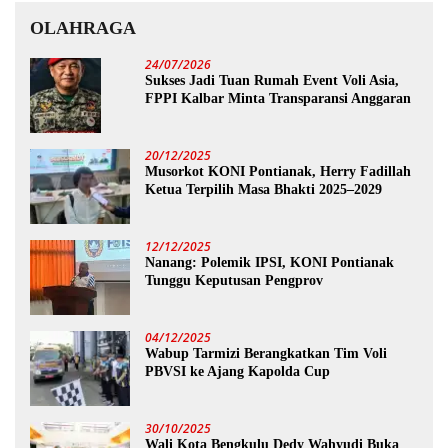
OLAHRAGA
24/07/2026
Sukses Jadi Tuan Rumah Event Voli Asia,
FPPI Kalbar Minta Transparansi Anggaran
20/12/2025
Musorkot KONI Pontianak, Herry Fadillah
Ketua Terpilih Masa Bhakti 2025–2029
12/12/2025
Nanang: Polemik IPSI, KONI Pontianak
Tunggu Keputusan Pengprov
04/12/2025
Wabup Tarmizi Berangkatkan Tim Voli
PBVSI ke Ajang Kapolda Cup
30/10/2025
Wali Kota Bengkulu Dedy Wahyudi Buka