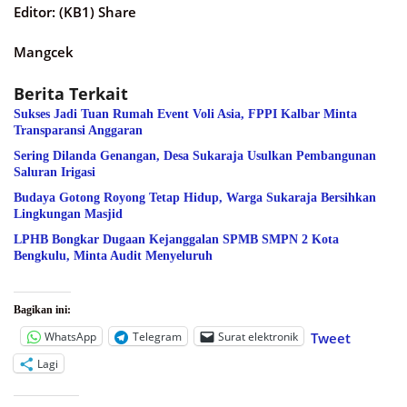
Editor: (KB1) Share
Mangcek
Berita Terkait
Sukses Jadi Tuan Rumah Event Voli Asia, FPPI Kalbar Minta
Transparansi Anggaran
Sering Dilanda Genangan, Desa Sukaraja Usulkan Pembangunan
Saluran Irigasi
Budaya Gotong Royong Tetap Hidup, Warga Sukaraja Bersihkan
Lingkungan Masjid
LPHB Bongkar Dugaan Kejanggalan SPMB SMPN 2 Kota
Bengkulu, Minta Audit Menyeluruh
Bagikan ini:
WhatsApp
Telegram
Surat elektronik
Tweet
Lagi