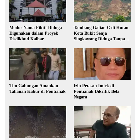
Modus Nama Fiktif Diduga
Tambang Galian C di Hutan
Digunakan dalam Proyek
Kota Bukit Senja
Disdikbud Kalbar
Singkawang Diduga Tanpa
Izin
Tim Gabungan Amankan
Izin Petasan Imlek di
Tahanan Kabur di Pontianak
Pontianak Dikritik Bela
Negara