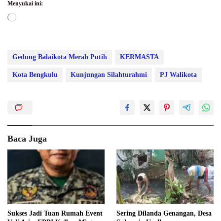
Menyukai ini:
Memuat...
Gedung Balaikota Merah Putih
KERMASTA
Kota Bengkulu
Kunjungan Silahturahmi
PJ Walikota
Baca Juga
Sukses Jadi Tuan Rumah Event
Sering Dilanda Genangan, Desa