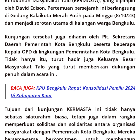
Kerukunan Masyarakat Talo (KERMASTA), yang dipimpin
oleh David Edison. Pertemuan bersejarah ini berlangsung
di Gedung Balaikota Merah Putih pada Minggu (8/10/23)
dan menjadi sorotan utama di kalangan warga Bengkulu.
Kunjungan tersebut juga dihadiri oleh Plt. Sekretaris
Daerah Pemerintah Kota Bengkulu beserta beberapa
Kepala OPD di lingkungan Pemerintahan Kota Bengkulu.
Tidak hanya itu, turut hadir juga Keluarga Besar
Masyarakat Talo yang turut memberikan dukungan
penuh dalam acara ini.
BACA JUGA:
KPU Bengkulu Rapat Konsolidasi Pemilu 2024
Di Kabupaten Kaur
Tujuan dari kunjungan KERMASTA ini tidak hanya
sebatas silaturahmi biasa, tetapi juga dalam rangka
memperkuat soliditas dan solidaritas antara organisasi
masyarakat dengan Pemerintah Kota Bengkulu. Mereka
bersama-sama berkomitmen untuk membangun