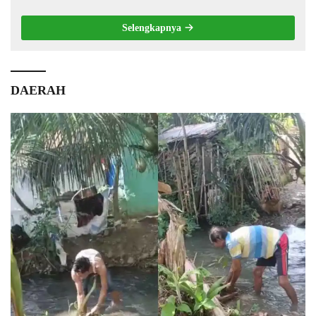
Selengkapnya
DAERAH