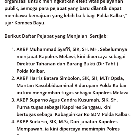
organisasi untuk meningkatkan efektivitas pelayanan
publik, Semoga para pejabat yang baru dilantik dapat
membawa kemajuan yang lebih baik bagi Polda Kalbar,”
ujar Kombes Bayu.
Berikut Daftar Pejabat yang Menjalani Sertijab:
AKBP Muhammad Syafi’i, SIK, SH, MH, Sebelumnya
menjabat Kapolres Melawi, kini dipercaya sebagai
Direktur Tahanan dan Barang Bukti (Dir Tahti)
Polda Kalbar.
AKBP Harris Batara Simbolon, SIK, SH, M.Tr.Opsla,
Mantan Kasubbidpaminal Bidpropam Polda Kalbar
ini kini mengemban tugas sebagai Kapolres Melawi.
AKBP Suparno Agus Candra Kusumah, SIK, SH,
Purna tugas sebagai Kapolres Sanggau, kini
bertugas sebagai Kabagbinkar Ro SDM Polda Kalbar.
AKBP Sudarso, SIK, M.Si, Dari jabatan Kapolres
Mempawah, ia kini dipercaya memimpin Polres