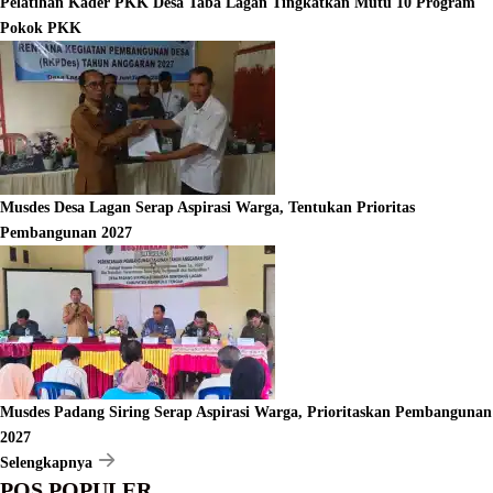
Pelatihan Kader PKK Desa Taba Lagan Tingkatkan Mutu 10 Program
Pokok PKK
Musdes Desa Lagan Serap Aspirasi Warga, Tentukan Prioritas
Pembangunan 2027
Musdes Padang Siring Serap Aspirasi Warga, Prioritaskan Pembangunan
2027
Selengkapnya
POS POPULER