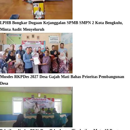
LPHB Bongkar Dugaan Kejanggalan SPMB SMPN 2 Kota Bengkulu,
Minta Audit Menyeluruh
Musdes RKPDes 2027 Desa Gajah Mati Bahas Prioritas Pembangunan
Desa