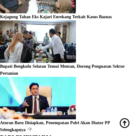
Kejagung Tahan Eks Kajari Enrekang Terkait Kasus Baznas
Bupati Bengkulu Selatan Temui Mentan, Dorong Penguatan Sektor
Pertanian
Aturan Baru Disiapkan, Penempatan Polri Akan Diatur PP
Selengkapnya