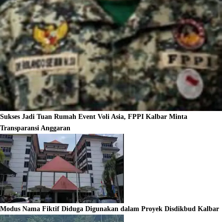
Sukses Jadi Tuan Rumah Event Voli Asia, FPPI Kalbar Minta
Transparansi Anggaran
Modus Nama Fiktif Diduga Digunakan dalam Proyek Disdikbud Kalbar