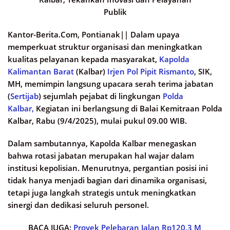
Publik
Kantor-Berita.Com, Pontianak||
Dalam upaya
memperkuat struktur organisasi dan meningkatkan
kualitas pelayanan kepada masyarakat,
Kapolda
Kalimantan Barat
(Kalbar)
Irjen Pol Pipit Rismanto
, SIK,
MH, memimpin langsung upacara serah terima jabatan
(
Sertijab
) sejumlah pejabat di lingkungan
Polda
Kalbar,
Kegiatan ini berlangsung di Balai Kemitraan Polda
Kalbar, Rabu (9/4/2025), mulai pukul 09.00 WIB.
Dalam sambutannya, Kapolda Kalbar menegaskan
bahwa rotasi jabatan merupakan hal wajar dalam
institusi kepolisian. Menurutnya, pergantian posisi ini
tidak hanya menjadi bagian dari dinamika organisasi,
tetapi juga langkah strategis untuk meningkatkan
sinergi dan dedikasi seluruh personel.
BACA JUGA:
Proyek Pelebaran Jalan Rp120,3 M