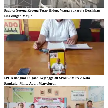
Budaya Gotong Royong Tetap Hidup, Warga Sukaraja Bersihkan
Lingkungan Masjid
LPHB Bongkar Dugaan Kejanggalan SPMB SMPN 2 Kota
Bengkulu, Minta Audit Menyeluruh