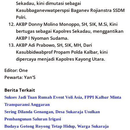
Sekadau, kini dimutasi sebagai
Kasubbaganevwatperspsi Baganev Rojianstra SSDM
Polri.
AKBP Donny Molino Monoppo, SH, SIK, M.Si, Kini
bertugas sebagai Kapolres Sekadau, menggantikan
AKBP I Nyoman Sudama.
AKBP Adi Prabowo, SH, SIK, MH, Dari
Kasubbidwabprof Propam Polda Kalbar, kini
dipercaya menjadi Kapolres Kayong Utara.
Editor: One
Pewarta: Yan’S
Berita Terkait
Sukses Jadi Tuan Rumah Event Voli Asia, FPPI Kalbar Minta
Transparansi Anggaran
Sering Dilanda Genangan, Desa Sukaraja Usulkan
Pembangunan Saluran Irigasi
Budaya Gotong Royong Tetap Hidup, Warga Sukaraja