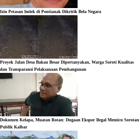
Izin Petasan Imlek di Pontianak Dikritik Bela Negara
Proyek Jalan Desa Bakau Besar Dipertanyakan, Warga Soroti Kualitas
dan Transparansi Pelaksanaan Pembangunan
Dokumen Kelapa, Muatan Rotan: Dugaan Ekspor Ilegal Memicu Sorotan
Publik Kalbar