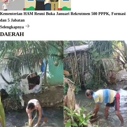
Kementerian HAM Resmi Buka Januari Rekrutmen 500 PPPK, Formasi
dan 5 Jabatan
Selengkapnya
DAERAH