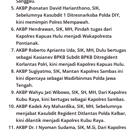
Sanggau.
AKBP Jhonatan David Harianthono, SIK,
Sebelumnya Kasubdit 1 Ditresnarkoba Polda DIY,
kini memimpin Polres Mempawah.
AKBP Hendrawan, SIK, MH, Pindah tugas dari
Kapolres Kapuas Hulu menjadi Wakapolresta
Pontianak.
AKBP Roberto Aprianto Uda, SIK, MH, Dulu bertugas
sebagai Kasianev BPKB Subdit BPKB Ditregident
Korlantas Polri, kini menjadi Kapolres Kapuas Hulu.
AKBP Sugiyatmo, SIK, Mantan Kapolres Sambas ini
kini dipercaya sebagai Wadirbinmas Polda Jawa
Tengah.
AKBP Wahyu Jati Wibowo, SIK, SH, MH, Dari Kapolres
Kubu Raya, kini bertugas sebagai Kapolres Sambas.
AKBP Kadek Ary Mahardika, SIK, MH, Sebelumnya
menjabat Kasubdit Regident Ditlantas Polda Kalbar,
kini dilantik menjadi Kapolres Kubu Raya.
AKBP Dr. I Nyoman Sudama, SIK, M.Si, Dari Kapolres