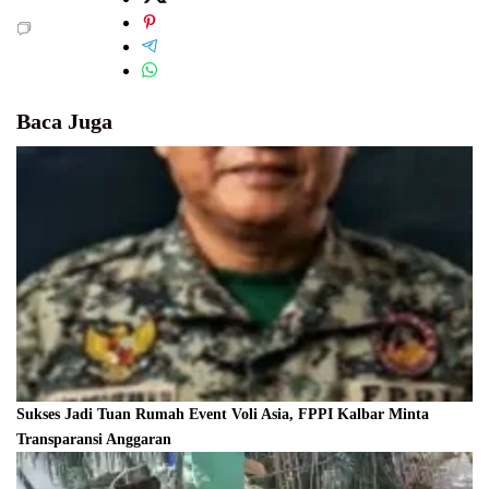
Baca Juga
Sukses Jadi Tuan Rumah Event Voli Asia, FPPI Kalbar Minta
Transparansi Anggaran