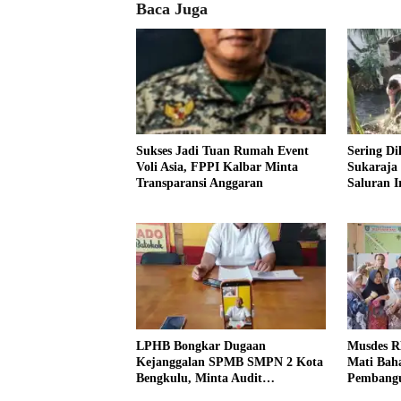
Baca Juga
Sukses Jadi Tuan Rumah Event
Sering Di
Voli Asia, FPPI Kalbar Minta
Sukaraja
Transparansi Anggaran
Saluran Ir
LPHB Bongkar Dugaan
Musdes R
Kejanggalan SPMB SMPN 2 Kota
Mati Baha
Bengkulu, Minta Audit
Pembangu
Menyeluruh