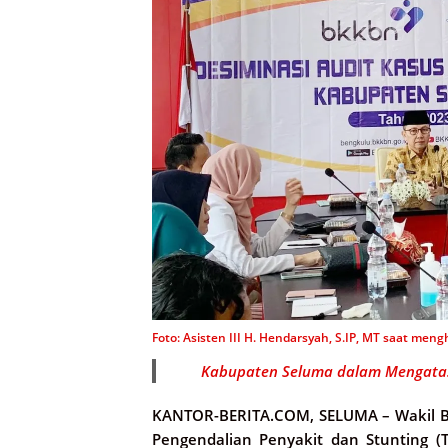
Foto: Asisten III H. Hendarsyah, S.IP, MT saat meng
Kabupaten Seluma dalam Mengatasi
KANTOR-BERITA.COM, SELUMA –
Wakil B
Pengendalian Penyakit dan Stunting (