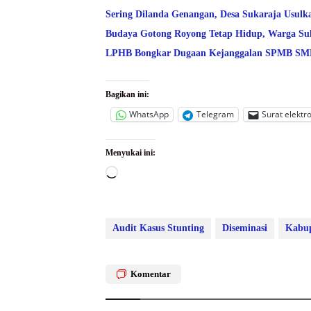
Sering Dilanda Genangan, Desa Sukaraja Usulk
Budaya Gotong Royong Tetap Hidup, Warga Suk
LPHB Bongkar Dugaan Kejanggalan SPMB SMPN
Bagikan ini:
WhatsApp
Telegram
Surat elektr
Menyukai ini:
Memuat...
Audit Kasus Stunting
Diseminasi
Kabup
Komentar