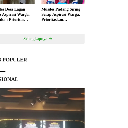
es Desa Lagan
Musdes Padang Siring
p Aspirasi Warga,
Serap Aspirasi Warga,
ukan Prioritas
Prioritaskan
angunan 2027
Pembangunan 2027
Selengkapnya
S POPULER
SIONAL