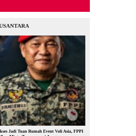
USANTARA
kses Jadi Tuan Rumah Event Voli Asia, FPPI