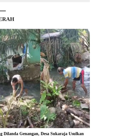
ERAH
ng Dilanda Genangan, Desa Sukaraja Usulkan