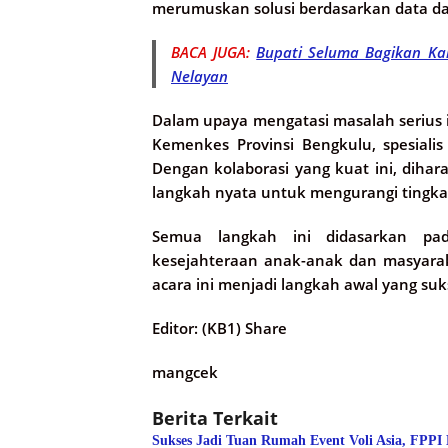
merumuskan solusi berdasarkan data dan
BACA JUGA:
Bupati Seluma Bagikan Ka
Nelayan
Dalam upaya mengatasi masalah serius in
Kemenkes Provinsi Bengkulu, spesialis
Dengan kolaborasi yang kuat ini, dih
langkah nyata untuk mengurangi tingkat
Semua langkah ini didasarkan p
kesejahteraan anak-anak dan masyara
acara ini menjadi langkah awal yang suk
Editor: (KB1) Share
mangcek
Berita Terkait
Sukses Jadi Tuan Rumah Event Voli Asia, FPPI