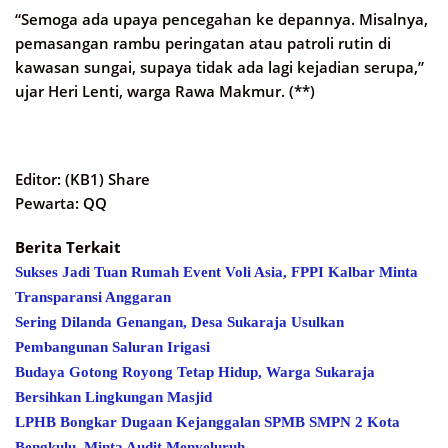
“Semoga ada upaya pencegahan ke depannya. Misalnya,
pemasangan rambu peringatan atau patroli rutin di
kawasan sungai, supaya tidak ada lagi kejadian serupa,”
ujar Heri Lenti, warga Rawa Makmur. (**)
Editor: (KB1) Share
Pewarta: QQ
Berita Terkait
Sukses Jadi Tuan Rumah Event Voli Asia, FPPI Kalbar Minta
Transparansi Anggaran
Sering Dilanda Genangan, Desa Sukaraja Usulkan
Pembangunan Saluran Irigasi
Budaya Gotong Royong Tetap Hidup, Warga Sukaraja
Bersihkan Lingkungan Masjid
LPHB Bongkar Dugaan Kejanggalan SPMB SMPN 2 Kota
Bengkulu, Minta Audit Menyeluruh