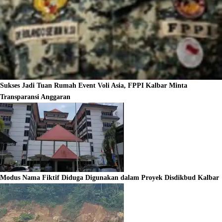
Sukses Jadi Tuan Rumah Event Voli Asia, FPPI Kalbar Minta
Transparansi Anggaran
Modus Nama Fiktif Diduga Digunakan dalam Proyek Disdikbud Kalbar