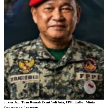
Sukses Jadi Tuan Rumah Event Voli Asia, FPPI Kalbar Minta
Transparansi Anggaran