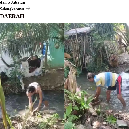
dan 5 Jabatan
Selengkapnya
DAERAH