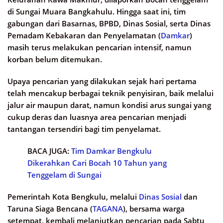
di Sungai Muara Bangkahulu. Hingga saat ini, tim
gabungan dari Basarnas, BPBD, Dinas Sosial, serta Dinas
Pemadam Kebakaran dan Penyelamatan (
Damkar
)
masih terus melakukan pencarian intensif, namun
korban belum ditemukan.
Upaya pencarian yang dilakukan sejak hari pertama
telah mencakup berbagai teknik penyisiran, baik melalui
jalur air maupun darat, namun kondisi arus sungai yang
cukup deras dan luasnya area pencarian menjadi
tantangan tersendiri bagi tim penyelamat.
BACA JUGA:
Tim Damkar Bengkulu
Dikerahkan Cari Bocah 10 Tahun yang
Tenggelam di Sungai
Pemerintah Kota Bengkulu, melalui
Dinas Sosial
dan
Taruna Siaga Bencana (
TAGANA
), bersama warga
setempat, kembali melanjutkan pencarian pada Sabtu