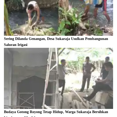
Sering Dilanda Genangan, Desa Sukaraja Usulkan Pembangunan
Saluran Irigasi
Budaya Gotong Royong Tetap Hidup, Warga Sukaraja Bersihkan