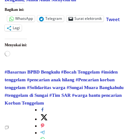
Bagikan ini:
WhatsApp
Telegram
Surat elektronik
Tweet
Lagi
Menyukai ini:
Memuat...
#Basarnas BPBD Bengkulu
#Bocah Tenggelam
#insiden
tenggelam
#pencarian anak hilang
#Pencarian korban
tenggelam
#Solidaritas warga
#Sungai Muara Bangkahulu
#tenggelam di Sungai
#Tim SAR
#warga bantu pencarian
Korban Tenggelam