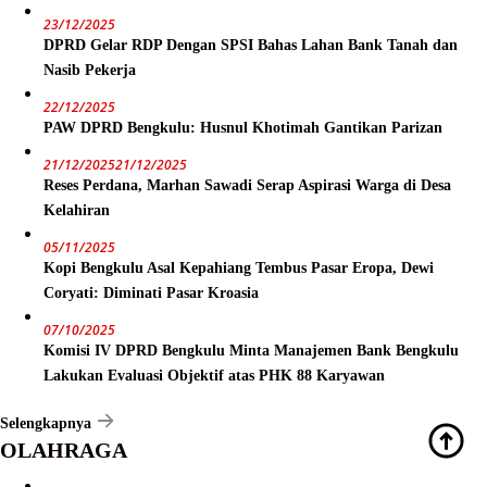
23/12/2025
DPRD Gelar RDP Dengan SPSI Bahas Lahan Bank Tanah dan
Nasib Pekerja
22/12/2025
PAW DPRD Bengkulu: Husnul Khotimah Gantikan Parizan
21/12/2025
21/12/2025
Reses Perdana, Marhan Sawadi Serap Aspirasi Warga di Desa
Kelahiran
05/11/2025
Kopi Bengkulu Asal Kepahiang Tembus Pasar Eropa, Dewi
Coryati: Diminati Pasar Kroasia
07/10/2025
Komisi IV DPRD Bengkulu Minta Manajemen Bank Bengkulu
Lakukan Evaluasi Objektif atas PHK 88 Karyawan
Selengkapnya
OLAHRAGA