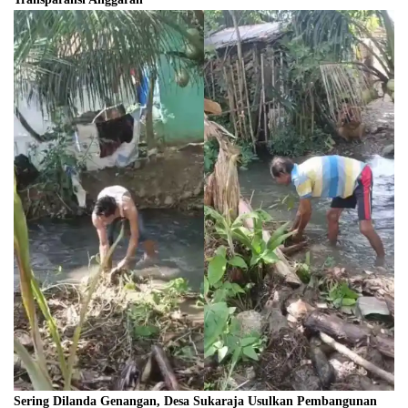
Sering Dilanda Genangan, Desa Sukaraja Usulkan Pembangunan