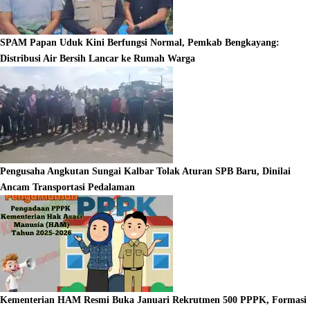
SPAM Papan Uduk Kini Berfungsi Normal, Pemkab Bengkayang:
Distribusi Air Bersih Lancar ke Rumah Warga
Pengusaha Angkutan Sungai Kalbar Tolak Aturan SPB Baru, Dinilai
Ancam Transportasi Pedalaman
Kementerian HAM Resmi Buka Januari Rekrutmen 500 PPPK, Formasi