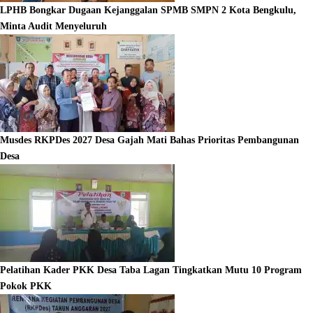
LPHB Bongkar Dugaan Kejanggalan SPMB SMPN 2 Kota Bengkulu,
Minta Audit Menyeluruh
Musdes RKPDes 2027 Desa Gajah Mati Bahas Prioritas Pembangunan
Desa
Pelatihan Kader PKK Desa Taba Lagan Tingkatkan Mutu 10 Program
Pokok PKK