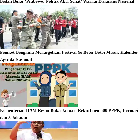
Bedah Buku ‘Prabowo: Politik Akal Sehat’ Warnai Diskursus Nasional
Pemkot Bengkulu Menargetkan Festival Yo Botoi-Botoi Masuk Kalender
Agenda Nasional
Kementerian HAM Resmi Buka Januari Rekrutmen 500 PPPK, Formasi
dan 5 Jabatan