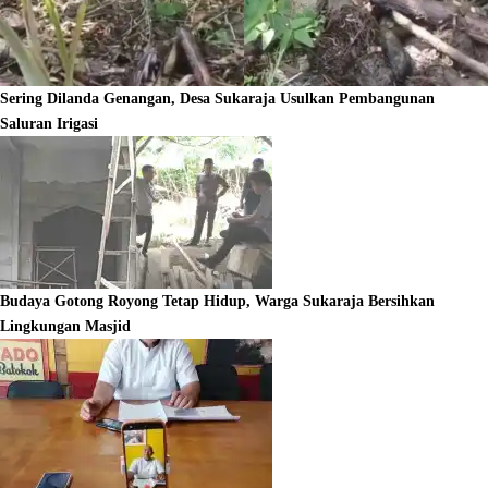
Sering Dilanda Genangan, Desa Sukaraja Usulkan Pembangunan
Saluran Irigasi
Budaya Gotong Royong Tetap Hidup, Warga Sukaraja Bersihkan
Lingkungan Masjid