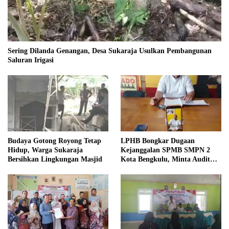
Sering Dilanda Genangan, Desa Sukaraja Usulkan Pembangunan
Saluran Irigasi
Budaya Gotong Royong Tetap
LPHB Bongkar Dugaan
Hidup, Warga Sukaraja
Kejanggalan SPMB SMPN 2
Bersihkan Lingkungan Masjid
Kota Bengkulu, Minta Audit
Menyeluruh