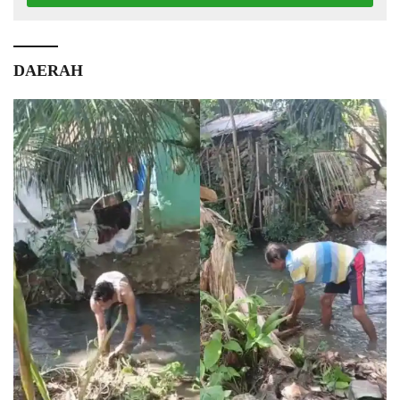
DAERAH