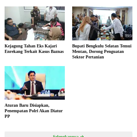
dan Wacana Pilkada oleh
DPRD
Kejagung Tahan Eks Kajari
Bupati Bengkulu Selatan Temui
Enrekang Terkait Kasus Baznas
Mentan, Dorong Penguatan
Sektor Pertanian
Aturan Baru Disiapkan,
Penempatan Polri Akan Diatur
PP
Selengkapnya