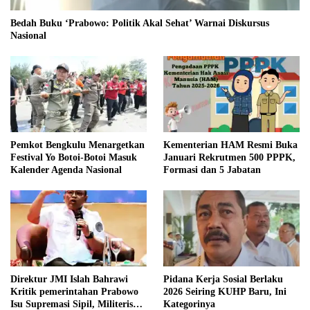
Bedah Buku ‘Prabowo: Politik Akal Sehat’ Warnai Diskursus
Nasional
Pemkot Bengkulu Menargetkan
Kementerian HAM Resmi Buka
Festival Yo Botoi-Botoi Masuk
Januari Rekrutmen 500 PPPK,
Kalender Agenda Nasional
Formasi dan 5 Jabatan
Direktur JMI Islah Bahrawi
Pidana Kerja Sosial Berlaku
Kritik pemerintahan Prabowo
2026 Seiring KUHP Baru, Ini
Isu Supremasi Sipil, Militerisasi,
Kategorinya