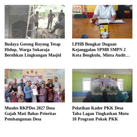
Budaya Gotong Royong Tetap
LPHB Bongkar Dugaan
Hidup, Warga Sukaraja
Kejanggalan SPMB SMPN 2
Bersihkan Lingkungan Masjid
Kota Bengkulu, Minta Audit
Menyeluruh
Musdes RKPDes 2027 Desa
Pelatihan Kader PKK Desa
Gajah Mati Bahas Prioritas
Taba Lagan Tingkatkan Mutu
Pembangunan Desa
10 Program Pokok PKK