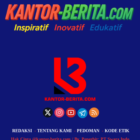
REDAKSI
TENTANG KAMI
PEDOMAN
KODE ETIK
Hak Cipta @kantor-berita.com / By. Penerbit: PT Swara Indo