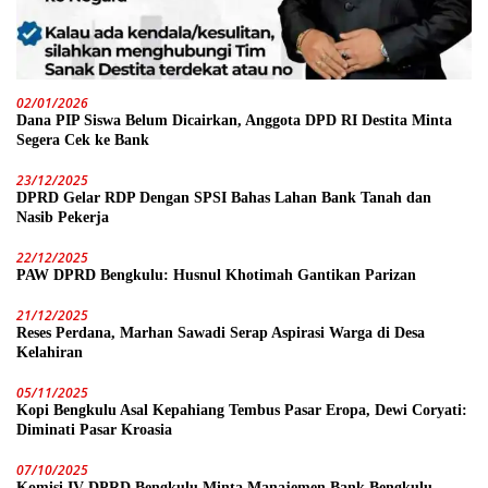
02/01/2026
Dana PIP Siswa Belum Dicairkan, Anggota DPD RI Destita Minta
Segera Cek ke Bank
23/12/2025
DPRD Gelar RDP Dengan SPSI Bahas Lahan Bank Tanah dan
Nasib Pekerja
22/12/2025
PAW DPRD Bengkulu: Husnul Khotimah Gantikan Parizan
21/12/2025
Reses Perdana, Marhan Sawadi Serap Aspirasi Warga di Desa
Kelahiran
05/11/2025
Kopi Bengkulu Asal Kepahiang Tembus Pasar Eropa, Dewi Coryati:
Diminati Pasar Kroasia
07/10/2025
Komisi IV DPRD Bengkulu Minta Manajemen Bank Bengkulu