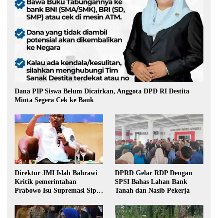
Dana PIP Siswa Belum Dicairkan, Anggota DPD RI Destita
Minta Segera Cek ke Bank
Direktur JMI Islah Bahrawi
DPRD Gelar RDP Dengan
Kritik pemerintahan
SPSI Bahas Lahan Bank
Prabowo Isu Supremasi Sipil,
Tanah dan Nasib Pekerja
Militerisasi, dan Wacana
Pilkada oleh DPRD