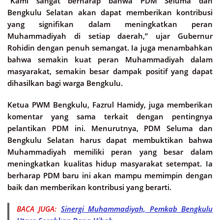
“Kami sangat berharap bahwa PDM Seluma dan
Bengkulu Selatan akan dapat memberikan kontribusi
yang signifikan dalam meningkatkan peran
Muhammadiyah di setiap daerah,” ujar Gubernur
Rohidin dengan penuh semangat. Ia juga menambahkan
bahwa semakin kuat peran Muhammadiyah dalam
masyarakat, semakin besar dampak positif yang dapat
dihasilkan bagi warga Bengkulu.
Ketua PWM Bengkulu, Fazrul Hamidy, juga memberikan
komentar yang sama terkait dengan pentingnya
pelantikan PDM ini. Menurutnya, PDM Seluma dan
Bengkulu Selatan harus dapat membuktikan bahwa
Muhammadiyah memiliki peran yang besar dalam
meningkatkan kualitas hidup masyarakat setempat. Ia
berharap PDM baru ini akan mampu memimpin dengan
baik dan memberikan kontribusi yang berarti.
BACA JUGA:
Sinergi Muhammadiyah, Pemkab Bengkulu