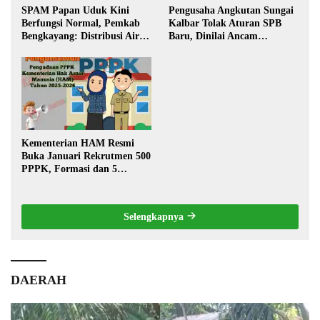
SPAM Papan Uduk Kini
Pengusaha Angkutan Sungai
Berfungsi Normal, Pemkab
Kalbar Tolak Aturan SPB
Bengkayang: Distribusi Air
Baru, Dinilai Ancam
Bersih Lancar ke Rumah
Transportasi Pedalaman
Warga
Kementerian HAM Resmi
Buka Januari Rekrutmen 500
PPPK, Formasi dan 5
Jabatan
Selengkapnya
DAERAH