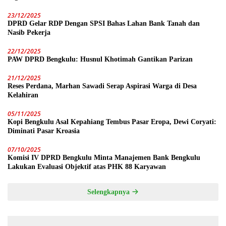
23/12/2025
DPRD Gelar RDP Dengan SPSI Bahas Lahan Bank Tanah dan
Nasib Pekerja
22/12/2025
PAW DPRD Bengkulu: Husnul Khotimah Gantikan Parizan
21/12/2025
Reses Perdana, Marhan Sawadi Serap Aspirasi Warga di Desa
Kelahiran
05/11/2025
Kopi Bengkulu Asal Kepahiang Tembus Pasar Eropa, Dewi Coryati:
Diminati Pasar Kroasia
07/10/2025
Komisi IV DPRD Bengkulu Minta Manajemen Bank Bengkulu
Lakukan Evaluasi Objektif atas PHK 88 Karyawan
Selengkapnya