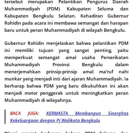
tersebut merupakan Pelantikan Pengurus Daerah
Muhammadiyah (PDM) Kabupaten Seluma dan
Kabupaten Bengkulu Selatan. Kehadiran Gubernur
Rohidin pada acara ini membawa semangat dan harapan
baru untuk peran Muhammadiyah di wilayah Bengkulu.
Gubernur Rohidin menjelaskan bahwa pelantikan PDM
ini memiliki tujuan yang sangat penting, yaitu
memperkuat semangat amal usaha Perserikatan
Muhammadiyah Provinsi Bengkulu dalam
menerjemahkan prinsip-prinsip amal ma’ruf nahi
munkar yang menjadi inti dari ajaran Muhammadiyah. Ia
berharap bahwa PDM yang baru dikukuhkan ini akan
menjadi motor penggerak untuk meningkatkan peran
Muhammadiyah di wilayahnya.
BACA JUGA:
KERMASTA Membangun Sinergitas
Kekeluargaan dengan Pj Walikota Bengkulu