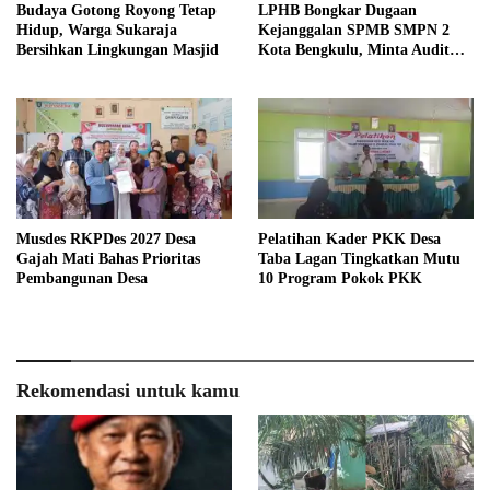
Budaya Gotong Royong Tetap
LPHB Bongkar Dugaan
Hidup, Warga Sukaraja
Kejanggalan SPMB SMPN 2
Bersihkan Lingkungan Masjid
Kota Bengkulu, Minta Audit
Menyeluruh
Musdes RKPDes 2027 Desa
Pelatihan Kader PKK Desa
Gajah Mati Bahas Prioritas
Taba Lagan Tingkatkan Mutu
Pembangunan Desa
10 Program Pokok PKK
Rekomendasi untuk kamu