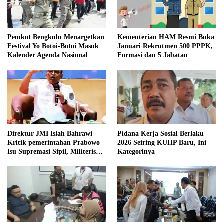
Pemkot Bengkulu Menargetkan
Kementerian HAM Resmi Buka
Festival Yo Botoi-Botoi Masuk
Januari Rekrutmen 500 PPPK,
Kalender Agenda Nasional
Formasi dan 5 Jabatan
Direktur JMI Islah Bahrawi
Pidana Kerja Sosial Berlaku
Kritik pemerintahan Prabowo
2026 Seiring KUHP Baru, Ini
Isu Supremasi Sipil, Militerisasi,
Kategorinya
dan Wacana Pilkada oleh
DPRD