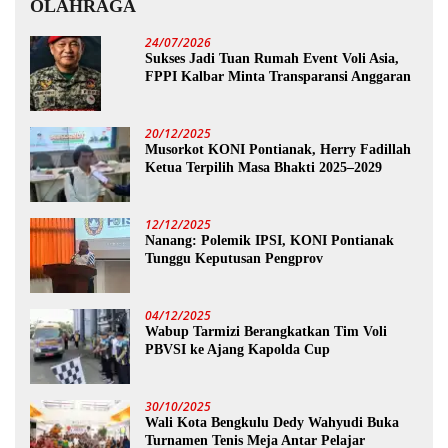
OLAHRAGA
24/07/2026
Sukses Jadi Tuan Rumah Event Voli Asia,
FPPI Kalbar Minta Transparansi Anggaran
20/12/2025
Musorkot KONI Pontianak, Herry Fadillah
Ketua Terpilih Masa Bhakti 2025–2029
12/12/2025
Nanang: Polemik IPSI, KONI Pontianak
Tunggu Keputusan Pengprov
04/12/2025
Wabup Tarmizi Berangkatkan Tim Voli
PBVSI ke Ajang Kapolda Cup
30/10/2025
Wali Kota Bengkulu Dedy Wahyudi Buka
Turnamen Tenis Meja Antar Pelajar