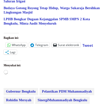
Saluran Irigasi
Budaya Gotong Royong Tetap Hidup, Warga Sukaraja Bersihkan
Lingkungan Masjid
LPHB Bongkar Dugaan Kejanggalan SPMB SMPN 2 Kota
Bengkulu, Minta Audit Menyeluruh
Bagikan ini:
WhatsApp
Telegram
Surat elektronik
Tweet
Lagi
Menyukai ini:
Memuat...
Gubernur Bengkulu
Pelantikan PDM Muhammadiyah
Rohidin Mersyah
SinergiMuhammadiyah Bengkulu