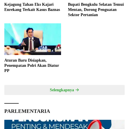
Kejagung Tahan Eks Kajari
Bupati Bengkulu Selatan Temui
Enrekang Terkait Kasus Baznas
Mentan, Dorong Penguatan
Sektor Pertanian
Aturan Baru Disiapkan,
Penempatan Polri Akan Diatur
PP
Selengkapnya
PARLEMENTARIA