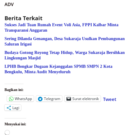
ADV
Berita Terkait
Sukses Jadi Tuan Rumah Event Voli Asia, FPPI Kalbar Minta
Transparansi Anggaran
Sering Dilanda Genangan, Desa Sukaraja Usulkan Pembangunan
Saluran Irigasi
Budaya Gotong Royong Tetap Hidup, Warga Sukaraja Bersihkan
Lingkungan Masjid
LPHB Bongkar Dugaan Kejanggalan SPMB SMPN 2 Kota
Bengkulu, Minta Audit Menyeluruh
Bagikan ini:
WhatsApp
Telegram
Surat elektronik
Tweet
Lagi
Menyukai ini:
Memuat...