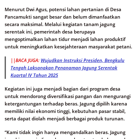
Menurut Dwi Agus, potensi lahan pertanian di Desa
Pancamukti sangat besar dan belum dimanfaatkan
secara maksimal. Melalui kegiatan tanam jagung
serentak ini, pemerintah desa berupaya
mengoptimalkan lahan tidur menjadi lahan produktif
untuk meningkatkan kesejahteraan masyarakat petani.
||BACA JUGA:
Wujudkan Instruksi Presiden, Bengkulu
Tengah Laksanakan Penanaman Jagung Serentak
Kuartal IV Tahun 2025
Kegiatan ini juga menjadi bagian dari program desa
untuk mendorong diversifikasi pangan dan mengurangi
ketergantungan terhadap beras. Jagung dipilih karena
memiliki nilai ekonomi tinggi, kebutuhan pasar stabil,
serta dapat diolah menjadi berbagai produk turunan.
“Kami tidak ingin hanya mengandalkan beras. Jagung