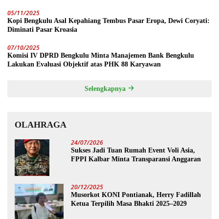
05/11/2025
Kopi Bengkulu Asal Kepahiang Tembus Pasar Eropa, Dewi Coryati:
Diminati Pasar Kroasia
07/10/2025
Komisi IV DPRD Bengkulu Minta Manajemen Bank Bengkulu
Lakukan Evaluasi Objektif atas PHK 88 Karyawan
Selengkapnya
OLAHRAGA
24/07/2026
Sukses Jadi Tuan Rumah Event Voli Asia,
FPPI Kalbar Minta Transparansi Anggaran
20/12/2025
Musorkot KONI Pontianak, Herry Fadillah
Ketua Terpilih Masa Bhakti 2025–2029