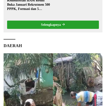
Kementerian HAM Resmi
Buka Januari Rekrutmen 500
PPPK, Formasi dan 5
Jabatan
Selengkapnya
DAERAH