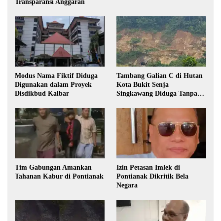
Transparansi Anggaran
Modus Nama Fiktif Diduga
Tambang Galian C di Hutan
Digunakan dalam Proyek
Kota Bukit Senja
Disdikbud Kalbar
Singkawang Diduga Tanpa
Izin
Tim Gabungan Amankan
Izin Petasan Imlek di
Tahanan Kabur di Pontianak
Pontianak Dikritik Bela
Negara