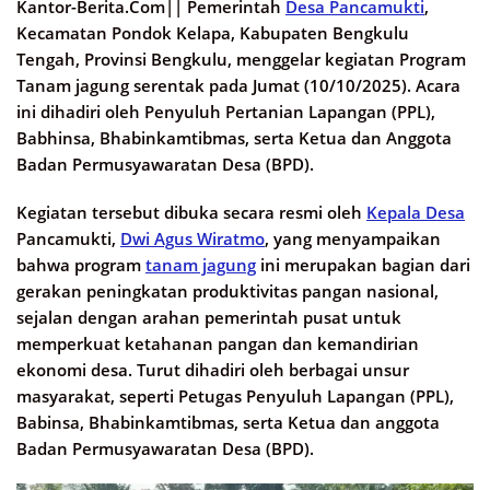
Kantor-Berita.Com||
Pemerintah
Desa Pancamukti
,
Kecamatan Pondok Kelapa, Kabupaten Bengkulu
Tengah, Provinsi Bengkulu, menggelar kegiatan Program
Tanam jagung serentak pada Jumat (10/10/2025). Acara
ini dihadiri oleh Penyuluh Pertanian Lapangan (PPL),
Babhinsa, Bhabinkamtibmas, serta Ketua dan Anggota
Badan Permusyawaratan Desa (BPD).
Kegiatan tersebut dibuka secara resmi oleh
Kepala Desa
Pancamukti,
Dwi Agus Wiratmo
, yang menyampaikan
bahwa program
tanam jagung
ini merupakan bagian dari
gerakan peningkatan produktivitas pangan nasional,
sejalan dengan arahan pemerintah pusat untuk
memperkuat ketahanan pangan dan kemandirian
ekonomi desa. Turut dihadiri oleh berbagai unsur
masyarakat, seperti Petugas Penyuluh Lapangan (PPL),
Babinsa, Bhabinkamtibmas, serta Ketua dan anggota
Badan Permusyawaratan Desa (BPD).