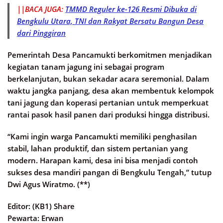
||BACA JUGA:
TMMD Reguler ke-126 Resmi Dibuka di
Bengkulu Utara, TNI dan Rakyat Bersatu Bangun Desa
dari Pinggiran
Pemerintah Desa Pancamukti berkomitmen menjadikan
kegiatan tanam jagung ini sebagai program
berkelanjutan, bukan sekadar acara seremonial. Dalam
waktu jangka panjang, desa akan membentuk kelompok
tani jagung dan koperasi pertanian untuk memperkuat
rantai pasok hasil panen dari produksi hingga distribusi.
“Kami ingin warga Pancamukti memiliki penghasilan
stabil, lahan produktif, dan sistem pertanian yang
modern. Harapan kami, desa ini bisa menjadi contoh
sukses desa mandiri pangan di Bengkulu Tengah,” tutup
Dwi Agus Wiratmo. (**)
Editor: (KB1) Share
Pewarta: Erwan