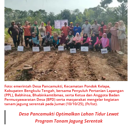
Foto: emerintah Desa Pancamukti, Kecamatan Pondok Kelapa,
Kabupaten Bengkulu Tengah, bersama Penyuluh Pertanian Lapangan
(PPL), Babhinsa, Bhabinkamtibmas, serta Ketua dan Anggota Badan
Permusyawaratan Desa (BPD) serta masyarakat mengelar kegiatan
tanam jagung serentak pada Jumat (10/10/25), (Ft/Ist).
Desa Pancamukti Optimalkan Lahan Tidur Lewat
Program Tanam Jagung Serentak