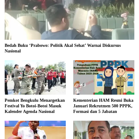
Bedah Buku ‘Prabowo: Politik Akal Sehat’ Warnai Diskursus
Nasional
Pemkot Bengkulu Menargetkan
Kementerian HAM Resmi Buka
Festival Yo Botoi-Botoi Masuk
Januari Rekrutmen 500 PPPK,
Kalender Agenda Nasional
Formasi dan 5 Jabatan