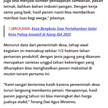
juga bisa menjadi sumber pendapatan tambahan, pakan
ternak, bahkan bahan industri pangan. Dengan kerja
sama yang baik, hasil panen nanti bisa memberikan
manfaat luas bagi warga,” jelasnya.
||BACA JUGA:
Kota Bengkulu Siap Pertahankan Gelar
Kota Paling Inovatif di Ajang IGA 2025
Menurut data dari pemerintah desa, tahap awal
kegiatan ini mencakup sekitar 1/2 hektare lahan
pertanian produktif, dengan Jenis jagung yang ditanam
merupakan varietas unggul tahan kekeringan yang
diharapkan bisa menghasilkan panen maksimal di
musim tanam pertama ini.
“Kami sangat berterima kasih karena pemerintah desa
turun langsung membantu petani. Harapannya, hasil
panen jagung tahun ini bisa meningkat dan harga
jualnya stabil,” Terang Dwi Agus Wiratmo.