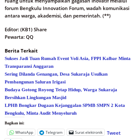
ruang untuk menyampaikan gagasan inovatif melalui
forum Bengkulu Innovation Forum, wadah komunikasi
antara warga, akademisi, dan pemerintah. (**)
Editor: (KB1) Share
Pewarta: QQ
Berita Terkait
Sukses Jadi Tuan Rumah Event Voli Asia, FPPI Kalbar Minta
Transparansi Anggaran
Sering Dilanda Genangan, Desa Sukaraja Usulkan
Pembangunan Saluran Irigasi
Budaya Gotong Royong Tetap Hidup, Warga Sukaraja
Bersihkan Lingkungan Masjid
LPHB Bongkar Dugaan Kejanggalan SPMB SMPN 2 Kota
Bengkulu, Minta Audit Menyeluruh
Bagikan ini:
WhatsApp
Telegram
Surat elektronik
Tweet