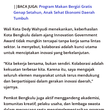
||BACA JUGA:
Program Makan Bergizi Gratis
Genap Setahun, Anak Sehat Ekonomi Daerah
Tumbuh
Wali Kota Dedy Wahyudi menekankan, keberhasilan
Kota Bengkulu dalam ajang Innovation Government
Award tidak mungkin tercapai tanpa kerja sama lintas
sektor. Ia menyebut, kolaborasi adalah kunci utama
untuk menciptakan inovasi yang berkelanjutan.
“Kita bekerja bersama, bukan sendiri. Kolaborasi adalah
kekuatan terbesar kita. Karena itu, saya mengajak
seluruh elemen masyarakat untuk terus mendukung
dan berpartisipasi dalam gerakan inovasi daerah,”
ujarnya.
Pemkot Bengkulu juga aktif menggandeng akademisi,
komunitas kreatif, pelaku usaha, dan lembaga swasta
dalam merancang serta mengimplementasikan program