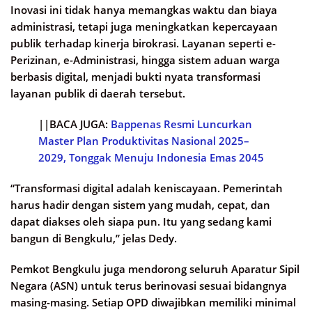
Inovasi ini tidak hanya memangkas waktu dan biaya
administrasi, tetapi juga meningkatkan kepercayaan
publik terhadap kinerja birokrasi. Layanan seperti e-
Perizinan, e-Administrasi, hingga sistem aduan warga
berbasis digital, menjadi bukti nyata transformasi
layanan publik di daerah tersebut.
||BACA JUGA:
Bappenas Resmi Luncurkan
Master Plan Produktivitas Nasional 2025–
2029, Tonggak Menuju Indonesia Emas 2045
“Transformasi digital adalah keniscayaan. Pemerintah
harus hadir dengan sistem yang mudah, cepat, dan
dapat diakses oleh siapa pun. Itu yang sedang kami
bangun di Bengkulu,” jelas Dedy.
Pemkot Bengkulu juga mendorong seluruh Aparatur Sipil
Negara (ASN) untuk terus berinovasi sesuai bidangnya
masing-masing. Setiap OPD diwajibkan memiliki minimal