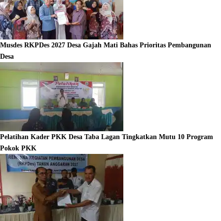
Musdes RKPDes 2027 Desa Gajah Mati Bahas Prioritas Pembangunan
Desa
Pelatihan Kader PKK Desa Taba Lagan Tingkatkan Mutu 10 Program
Pokok PKK