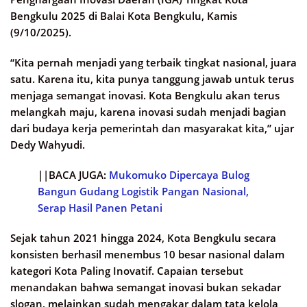
Bengkulu 2025 di Balai Kota Bengkulu, Kamis
(9/10/2025).
“Kita pernah menjadi yang terbaik tingkat nasional, juara
satu. Karena itu, kita punya tanggung jawab untuk terus
menjaga semangat inovasi. Kota Bengkulu akan terus
melangkah maju, karena inovasi sudah menjadi bagian
dari budaya kerja pemerintah dan masyarakat kita,” ujar
Dedy Wahyudi.
||BACA JUGA:
Mukomuko Dipercaya Bulog
Bangun Gudang Logistik Pangan Nasional,
Serap Hasil Panen Petani
Sejak tahun 2021 hingga 2024, Kota Bengkulu secara
konsisten berhasil menembus 10 besar nasional dalam
kategori Kota Paling Inovatif. Capaian tersebut
menandakan bahwa semangat inovasi bukan sekadar
slogan, melainkan sudah mengakar dalam tata kelola