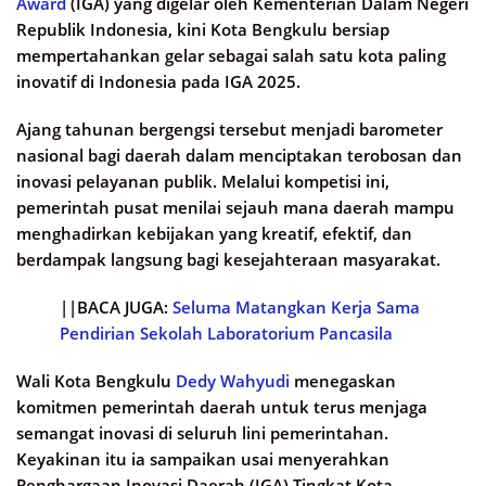
Award
(IGA) yang digelar oleh Kementerian Dalam Negeri
Republik Indonesia, kini Kota Bengkulu bersiap
mempertahankan gelar sebagai salah satu kota paling
inovatif di Indonesia pada IGA 2025.
Ajang tahunan bergengsi tersebut menjadi barometer
nasional bagi daerah dalam menciptakan terobosan dan
inovasi pelayanan publik. Melalui kompetisi ini,
pemerintah pusat menilai sejauh mana daerah mampu
menghadirkan kebijakan yang kreatif, efektif, dan
berdampak langsung bagi kesejahteraan masyarakat.
||BACA JUGA:
Seluma Matangkan Kerja Sama
Pendirian Sekolah Laboratorium Pancasila
Wali Kota Bengkulu
Dedy Wahyudi
menegaskan
komitmen pemerintah daerah untuk terus menjaga
semangat inovasi di seluruh lini pemerintahan.
Keyakinan itu ia sampaikan usai menyerahkan
Penghargaan Inovasi Daerah (IGA) Tingkat Kota