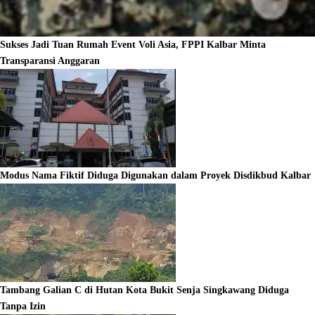
Sukses Jadi Tuan Rumah Event Voli Asia, FPPI Kalbar Minta
Transparansi Anggaran
Modus Nama Fiktif Diduga Digunakan dalam Proyek Disdikbud Kalbar
Tambang Galian C di Hutan Kota Bukit Senja Singkawang Diduga
Tanpa Izin