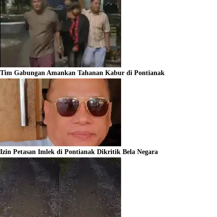
Tim Gabungan Amankan Tahanan Kabur di Pontianak
Izin Petasan Imlek di Pontianak Dikritik Bela Negara