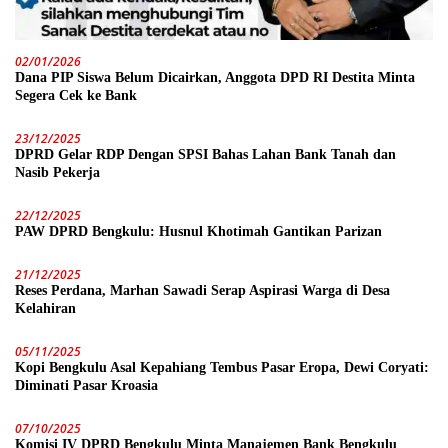
02/01/2026
Dana PIP Siswa Belum Dicairkan, Anggota DPD RI Destita Minta
Segera Cek ke Bank
23/12/2025
DPRD Gelar RDP Dengan SPSI Bahas Lahan Bank Tanah dan
Nasib Pekerja
22/12/2025
PAW DPRD Bengkulu: Husnul Khotimah Gantikan Parizan
21/12/2025
Reses Perdana, Marhan Sawadi Serap Aspirasi Warga di Desa
Kelahiran
05/11/2025
Kopi Bengkulu Asal Kepahiang Tembus Pasar Eropa, Dewi Coryati:
Diminati Pasar Kroasia
07/10/2025
Komisi IV DPRD Bengkulu Minta Manajemen Bank Bengkulu