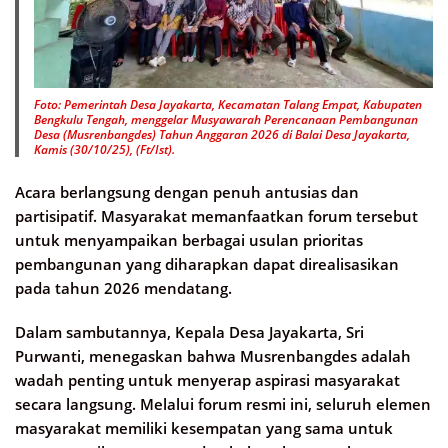
Foto: Pemerintah Desa Jayakarta, Kecamatan Talang Empat, Kabupaten
Bengkulu Tengah, menggelar Musyawarah Perencanaan Pembangunan
Desa (Musrenbangdes) Tahun Anggaran 2026 di Balai Desa Jayakarta,
Kamis (30/10/25), (Ft/Ist).
Acara berlangsung dengan penuh antusias dan
partisipatif. Masyarakat memanfaatkan forum tersebut
untuk menyampaikan berbagai usulan prioritas
pembangunan yang diharapkan dapat direalisasikan
pada tahun 2026 mendatang.
Dalam sambutannya, Kepala Desa Jayakarta, Sri
Purwanti, menegaskan bahwa Musrenbangdes adalah
wadah penting untuk menyerap aspirasi masyarakat
secara langsung. Melalui forum resmi ini, seluruh elemen
masyarakat memiliki kesempatan yang sama untuk