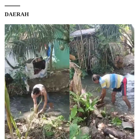
DAERAH