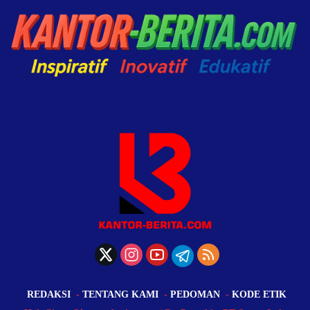
REDAKSI
TENTANG KAMI
PEDOMAN
KODE ETIK