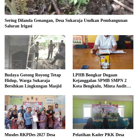
Sering Dilanda Genangan, Desa Sukaraja Usulkan Pembangunan
Saluran Irigasi
Budaya Gotong Royong Tetap
LPHB Bongkar Dugaan
Hidup, Warga Sukaraja
Kejanggalan SPMB SMPN 2
Bersihkan Lingkungan Masjid
Kota Bengkulu, Minta Audit
Menyeluruh
Musdes RKPDes 2027 Desa
Pelatihan Kader PKK Desa