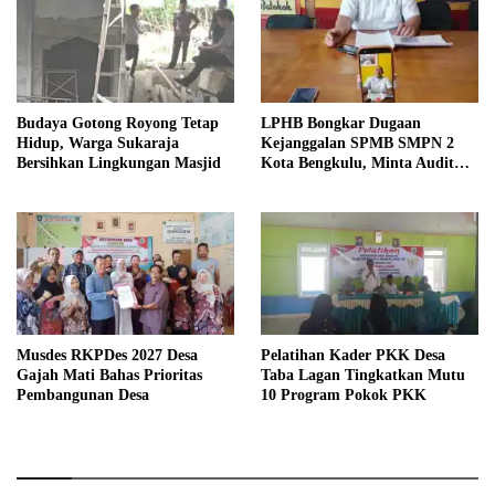
Budaya Gotong Royong Tetap
LPHB Bongkar Dugaan
Hidup, Warga Sukaraja
Kejanggalan SPMB SMPN 2
Bersihkan Lingkungan Masjid
Kota Bengkulu, Minta Audit
Menyeluruh
Musdes RKPDes 2027 Desa
Pelatihan Kader PKK Desa
Gajah Mati Bahas Prioritas
Taba Lagan Tingkatkan Mutu
Pembangunan Desa
10 Program Pokok PKK