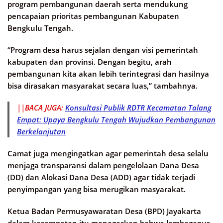
program pembangunan daerah serta mendukung
pencapaian prioritas pembangunan Kabupaten
Bengkulu Tengah.
“Program desa harus sejalan dengan visi pemerintah
kabupaten dan provinsi. Dengan begitu, arah
pembangunan kita akan lebih terintegrasi dan hasilnya
bisa dirasakan masyarakat secara luas,” tambahnya.
||BACA JUGA:
Konsultasi Publik RDTR Kecamatan Talang
Empat: Upaya Bengkulu Tengah Wujudkan Pembangunan
Berkelanjutan
Camat juga mengingatkan agar pemerintah desa selalu
menjaga transparansi dalam pengelolaan Dana Desa
(DD) dan Alokasi Dana Desa (ADD) agar tidak terjadi
penyimpangan yang bisa merugikan masyarakat.
Ketua Badan Permusyawaratan Desa (BPD) Jayakarta
dalam kesempatan itu menegaskan bahwa lembaganya