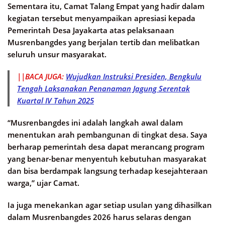
Sementara itu, Camat Talang Empat yang hadir dalam
kegiatan tersebut menyampaikan apresiasi kepada
Pemerintah Desa Jayakarta atas pelaksanaan
Musrenbangdes yang berjalan tertib dan melibatkan
seluruh unsur masyarakat.
||BACA JUGA:
Wujudkan Instruksi Presiden, Bengkulu
Tengah Laksanakan Penanaman Jagung Serentak
Kuartal IV Tahun 2025
“Musrenbangdes ini adalah langkah awal dalam
menentukan arah pembangunan di tingkat desa. Saya
berharap pemerintah desa dapat merancang program
yang benar-benar menyentuh kebutuhan masyarakat
dan bisa berdampak langsung terhadap kesejahteraan
warga,” ujar Camat.
Ia juga menekankan agar setiap usulan yang dihasilkan
dalam Musrenbangdes 2026 harus selaras dengan