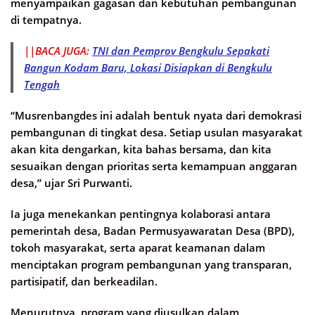
menyampaikan gagasan dan kebutuhan pembangunan
di tempatnya.
||BACA JUGA:
TNI dan Pemprov Bengkulu Sepakati
Bangun Kodam Baru, Lokasi Disiapkan di Bengkulu
Tengah
“Musrenbangdes ini adalah bentuk nyata dari demokrasi
pembangunan di tingkat desa. Setiap usulan masyarakat
akan kita dengarkan, kita bahas bersama, dan kita
sesuaikan dengan prioritas serta kemampuan anggaran
desa,” ujar Sri Purwanti.
Ia juga menekankan pentingnya kolaborasi antara
pemerintah desa, Badan Permusyawaratan Desa (BPD),
tokoh masyarakat, serta aparat keamanan dalam
menciptakan program pembangunan yang transparan,
partisipatif, dan berkeadilan.
Menurutnya, program yang diusulkan dalam