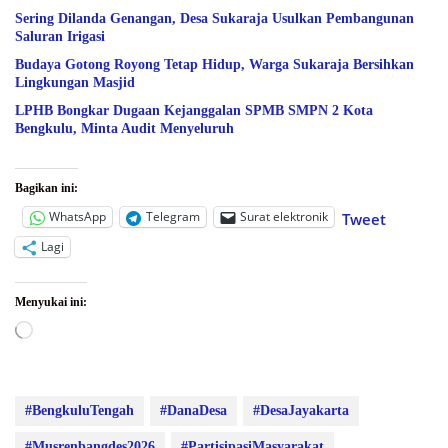
Sering Dilanda Genangan, Desa Sukaraja Usulkan Pembangunan
Saluran Irigasi
Budaya Gotong Royong Tetap Hidup, Warga Sukaraja Bersihkan
Lingkungan Masjid
LPHB Bongkar Dugaan Kejanggalan SPMB SMPN 2 Kota
Bengkulu, Minta Audit Menyeluruh
Bagikan ini:
WhatsApp
Telegram
Surat elektronik
Tweet
Lagi
Menyukai ini:
Memuat...
#BengkuluTengah
#DanaDesa
#DesaJayakarta
#Musrenbangdes2026
#PartisipasiMasyarakat