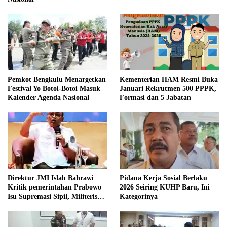
Pemkot Bengkulu Menargetkan
Kementerian HAM Resmi Buka
Festival Yo Botoi-Botoi Masuk
Januari Rekrutmen 500 PPPK,
Kalender Agenda Nasional
Formasi dan 5 Jabatan
Direktur JMI Islah Bahrawi
Pidana Kerja Sosial Berlaku
Kritik pemerintahan Prabowo
2026 Seiring KUHP Baru, Ini
Isu Supremasi Sipil, Militerisasi,
Kategorinya
dan Wacana Pilkada oleh
DPRD