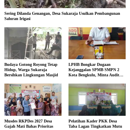
Sering Dilanda Genangan, Desa Sukaraja Usulkan Pembangunan
Saluran Irigasi
Budaya Gotong Royong Tetap
LPHB Bongkar Dugaan
Hidup, Warga Sukaraja
Kejanggalan SPMB SMPN 2
Bersihkan Lingkungan Masjid
Kota Bengkulu, Minta Audit
Menyeluruh
Musdes RKPDes 2027 Desa
Pelatihan Kader PKK Desa
Gajah Mati Bahas Prioritas
Taba Lagan Tingkatkan Mutu