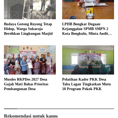
Budaya Gotong Royong Tetap
LPHB Bongkar Dugaan
Hidup, Warga Sukaraja
Kejanggalan SPMB SMPN 2
Bersihkan Lingkungan Masjid
Kota Bengkulu, Minta Audit
Menyeluruh
Musdes RKPDes 2027 Desa
Pelatihan Kader PKK Desa
Gajah Mati Bahas Prioritas
Taba Lagan Tingkatkan Mutu
Pembangunan Desa
10 Program Pokok PKK
Rekomendasi untuk kamu