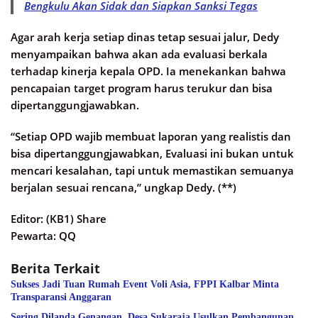
Bengkulu Akan Sidak dan Siapkan Sanksi Tegas
Agar arah kerja setiap dinas tetap sesuai jalur, Dedy
menyampaikan bahwa akan ada evaluasi berkala
terhadap kinerja kepala OPD. Ia menekankan bahwa
pencapaian target program harus terukur dan bisa
dipertanggungjawabkan.
“Setiap OPD wajib membuat laporan yang realistis dan
bisa dipertanggungjawabkan, Evaluasi ini bukan untuk
mencari kesalahan, tapi untuk memastikan semuanya
berjalan sesuai rencana,” ungkap Dedy. (**)
Editor: (KB1) Share
Pewarta: QQ
Berita Terkait
Sukses Jadi Tuan Rumah Event Voli Asia, FPPI Kalbar Minta
Transparansi Anggaran
Sering Dilanda Genangan, Desa Sukaraja Usulkan Pembangunan