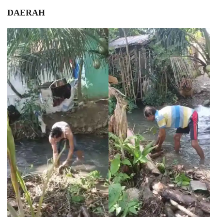
DAERAH