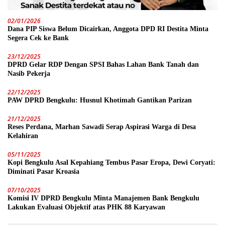
02/01/2026
Dana PIP Siswa Belum Dicairkan, Anggota DPD RI Destita Minta
Segera Cek ke Bank
23/12/2025
DPRD Gelar RDP Dengan SPSI Bahas Lahan Bank Tanah dan
Nasib Pekerja
22/12/2025
PAW DPRD Bengkulu: Husnul Khotimah Gantikan Parizan
21/12/2025
Reses Perdana, Marhan Sawadi Serap Aspirasi Warga di Desa
Kelahiran
05/11/2025
Kopi Bengkulu Asal Kepahiang Tembus Pasar Eropa, Dewi Coryati:
Diminati Pasar Kroasia
07/10/2025
Komisi IV DPRD Bengkulu Minta Manajemen Bank Bengkulu
Lakukan Evaluasi Objektif atas PHK 88 Karyawan