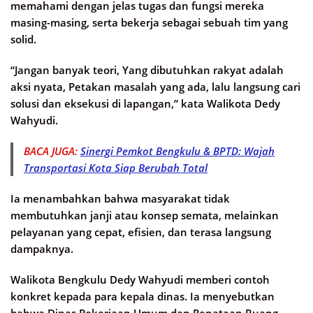
memahami dengan jelas tugas dan fungsi mereka
masing-masing, serta bekerja sebagai sebuah tim yang
solid.
“Jangan banyak teori, Yang dibutuhkan rakyat adalah
aksi nyata, Petakan masalah yang ada, lalu langsung cari
solusi dan eksekusi di lapangan,” kata Walikota Dedy
Wahyudi.
BACA JUGA:
Sinergi Pemkot Bengkulu & BPTD: Wajah
Transportasi Kota Siap Berubah Total
Ia menambahkan bahwa masyarakat tidak
membutuhkan janji atau konsep semata, melainkan
pelayanan yang cepat, efisien, dan terasa langsung
dampaknya.
Walikota Bengkulu Dedy Wahyudi memberi contoh
konkret kepada para kepala dinas. Ia menyebutkan
bahwa Dinas Pekerjaan Umum dan Penataan Ruang