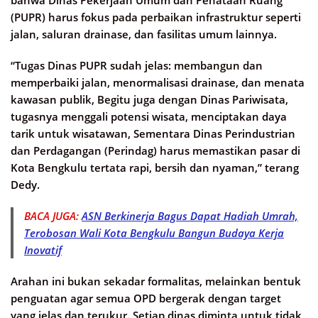
(PUPR) harus fokus pada perbaikan infrastruktur seperti
jalan, saluran drainase, dan fasilitas umum lainnya.
“Tugas Dinas PUPR sudah jelas: membangun dan
memperbaiki jalan, menormalisasi drainase, dan menata
kawasan publik, Begitu juga dengan Dinas Pariwisata,
tugasnya menggali potensi wisata, menciptakan daya
tarik untuk wisatawan, Sementara Dinas Perindustrian
dan Perdagangan (Perindag) harus memastikan pasar di
Kota Bengkulu tertata rapi, bersih dan nyaman,” terang
Dedy.
BACA JUGA:
ASN Berkinerja Bagus Dapat Hadiah Umrah,
Terobosan Wali Kota Bengkulu Bangun Budaya Kerja
Inovatif
Arahan ini bukan sekadar formalitas, melainkan bentuk
penguatan agar semua OPD bergerak dengan target
yang jelas dan terukur. Setiap dinas diminta untuk tidak