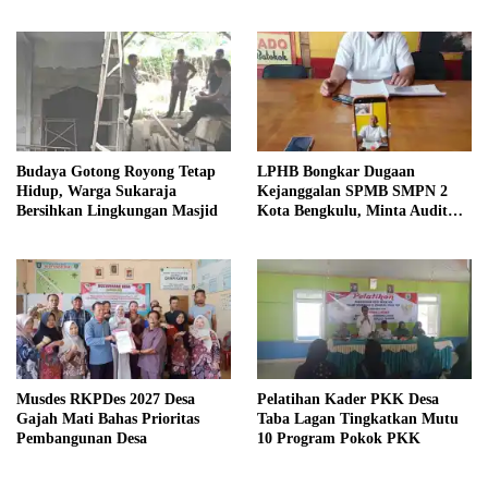
Budaya Gotong Royong Tetap
LPHB Bongkar Dugaan
Hidup, Warga Sukaraja
Kejanggalan SPMB SMPN 2
Bersihkan Lingkungan Masjid
Kota Bengkulu, Minta Audit
Menyeluruh
Musdes RKPDes 2027 Desa
Pelatihan Kader PKK Desa
Gajah Mati Bahas Prioritas
Taba Lagan Tingkatkan Mutu
Pembangunan Desa
10 Program Pokok PKK