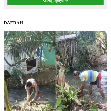
Selengkapnya
DAERAH