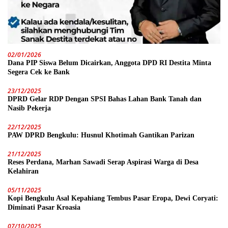
02/01/2026
Dana PIP Siswa Belum Dicairkan, Anggota DPD RI Destita Minta
Segera Cek ke Bank
23/12/2025
DPRD Gelar RDP Dengan SPSI Bahas Lahan Bank Tanah dan
Nasib Pekerja
22/12/2025
PAW DPRD Bengkulu: Husnul Khotimah Gantikan Parizan
21/12/2025
Reses Perdana, Marhan Sawadi Serap Aspirasi Warga di Desa
Kelahiran
05/11/2025
Kopi Bengkulu Asal Kepahiang Tembus Pasar Eropa, Dewi Coryati:
Diminati Pasar Kroasia
07/10/2025