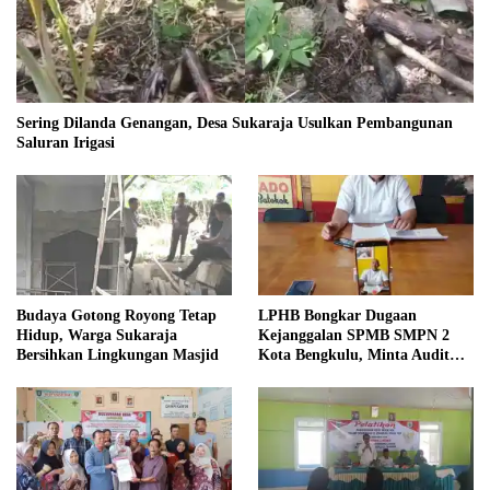
Sering Dilanda Genangan, Desa Sukaraja Usulkan Pembangunan
Saluran Irigasi
Budaya Gotong Royong Tetap
LPHB Bongkar Dugaan
Hidup, Warga Sukaraja
Kejanggalan SPMB SMPN 2
Bersihkan Lingkungan Masjid
Kota Bengkulu, Minta Audit
Menyeluruh