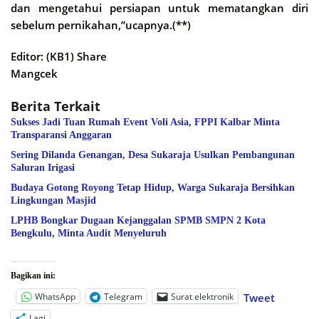
dan mengetahui persiapan untuk mematangkan diri
sebelum pernikahan,”ucapnya.(**)
Editor: (KB1) Share
Mangcek
Berita Terkait
Sukses Jadi Tuan Rumah Event Voli Asia, FPPI Kalbar Minta
Transparansi Anggaran
Sering Dilanda Genangan, Desa Sukaraja Usulkan Pembangunan
Saluran Irigasi
Budaya Gotong Royong Tetap Hidup, Warga Sukaraja Bersihkan
Lingkungan Masjid
LPHB Bongkar Dugaan Kejanggalan SPMB SMPN 2 Kota
Bengkulu, Minta Audit Menyeluruh
Bagikan ini:
WhatsApp
Telegram
Surat elektronik
Tweet
Lagi