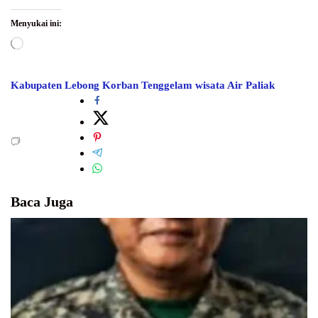
Menyukai ini:
Memuat...
Kabupaten Lebong
Korban Tenggelam
wisata Air Paliak
Baca Juga