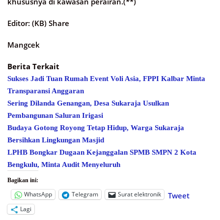
khususnya di kawasan perairan.(**)
Editor: (KB) Share
Mangcek
Berita Terkait
Sukses Jadi Tuan Rumah Event Voli Asia, FPPI Kalbar Minta
Transparansi Anggaran
Sering Dilanda Genangan, Desa Sukaraja Usulkan
Pembangunan Saluran Irigasi
Budaya Gotong Royong Tetap Hidup, Warga Sukaraja
Bersihkan Lingkungan Masjid
LPHB Bongkar Dugaan Kejanggalan SPMB SMPN 2 Kota
Bengkulu, Minta Audit Menyeluruh
Bagikan ini:
WhatsApp
Telegram
Surat elektronik
Tweet
Lagi