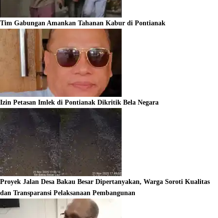
Tim Gabungan Amankan Tahanan Kabur di Pontianak
Izin Petasan Imlek di Pontianak Dikritik Bela Negara
Proyek Jalan Desa Bakau Besar Dipertanyakan, Warga Soroti Kualitas
dan Transparansi Pelaksanaan Pembangunan