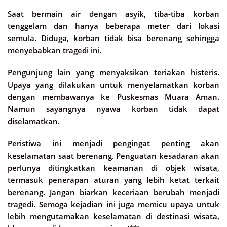
Saat bermain air dengan asyik, tiba-tiba korban
tenggelam dan hanya beberapa meter dari lokasi
semula. Diduga, korban tidak bisa berenang sehingga
menyebabkan tragedi ini.
Pengunjung lain yang menyaksikan teriakan histeris.
Upaya yang dilakukan untuk menyelamatkan korban
dengan membawanya ke Puskesmas Muara Aman.
Namun sayangnya nyawa korban tidak dapat
diselamatkan.
Peristiwa ini menjadi pengingat penting akan
keselamatan saat berenang. Penguatan kesadaran akan
perlunya ditingkatkan keamanan di objek wisata,
termasuk penerapan aturan yang lebih ketat terkait
berenang. Jangan biarkan keceriaan berubah menjadi
tragedi. Semoga kejadian ini juga memicu upaya untuk
lebih mengutamakan keselamatan di destinasi wisata,