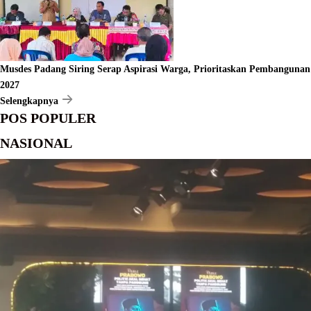
Musdes Padang Siring Serap Aspirasi Warga, Prioritaskan Pembangunan
2027
Selengkapnya
POS POPULER
NASIONAL