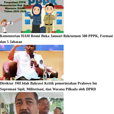
Kementerian HAM Resmi Buka Januari Rekrutmen 500 PPPK, Formasi
dan 5 Jabatan
Direktur JMI Islah Bahrawi Kritik pemerintahan Prabowo Isu
Supremasi Sipil, Militerisasi, dan Wacana Pilkada oleh DPRD