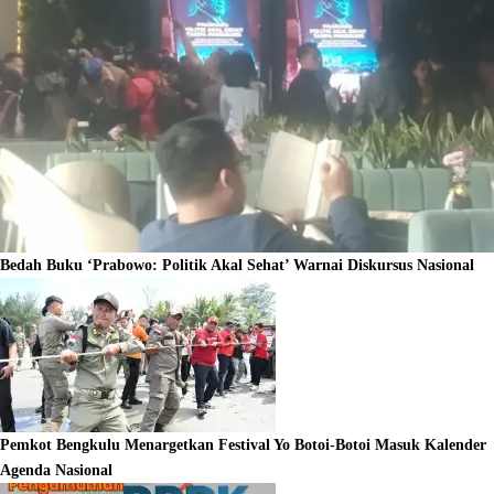
Bedah Buku ‘Prabowo: Politik Akal Sehat’ Warnai Diskursus Nasional
Pemkot Bengkulu Menargetkan Festival Yo Botoi-Botoi Masuk Kalender
Agenda Nasional