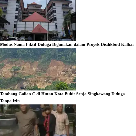
Modus Nama Fiktif Diduga Digunakan dalam Proyek Disdikbud Kalbar
Tambang Galian C di Hutan Kota Bukit Senja Singkawang Diduga
Tanpa Izin