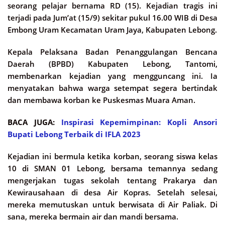
seorang pelajar bernama RD (15). Kejadian tragis ini
terjadi pada Jum’at (15/9) sekitar pukul 16.00 WIB di Desa
Embong Uram Kecamatan Uram Jaya, Kabupaten Lebong.
Kepala Pelaksana Badan Penanggulangan Bencana
Daerah (BPBD) Kabupaten Lebong, Tantomi,
membenarkan kejadian yang mengguncang ini. Ia
menyatakan bahwa warga setempat segera bertindak
dan membawa korban ke Puskesmas Muara Aman.
BACA JUGA:
Inspirasi Kepemimpinan: Kopli Ansori
Bupati Lebong Terbaik di IFLA 2023
Kejadian ini bermula ketika korban, seorang siswa kelas
10 di SMAN 01 Lebong, bersama temannya sedang
mengerjakan tugas sekolah tentang Prakarya dan
Kewirausahaan di desa Air Kopras. Setelah selesai,
mereka memutuskan untuk berwisata di Air Paliak. Di
sana, mereka bermain air dan mandi bersama.