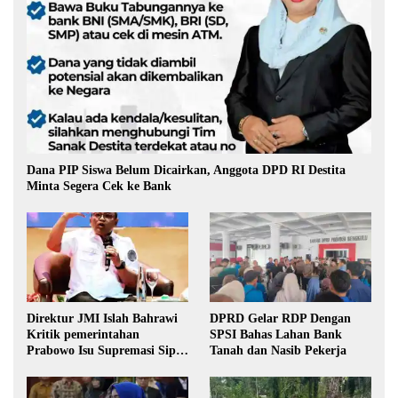
Dana PIP Siswa Belum Dicairkan, Anggota DPD RI Destita
Minta Segera Cek ke Bank
Direktur JMI Islah Bahrawi
DPRD Gelar RDP Dengan
Kritik pemerintahan
SPSI Bahas Lahan Bank
Prabowo Isu Supremasi Sipil,
Tanah dan Nasib Pekerja
Militerisasi, dan Wacana
Pilkada oleh DPRD