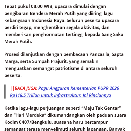
Tepat pukul 08.00 WIB, upacara dimulai dengan
pengibaran Bendera Merah Putih yang diiringi lagu
kebangsaan Indonesia Raya. Seluruh peserta upacara
berdiri tegap, menghentikan segala aktivitas, dan
memberikan penghormatan tertinggi kepada Sang Saka
Merah Putih.
Prosesi dilanjutkan dengan pembacaan Pancasila, Sapta
Marga, serta Sumpah Prajurit, yang semakin
menguatkan semangat patriotisme di antara seluruh
peserta.
||BACA JUGA:
Pagu Anggaran Kementerian PUPR 2026
Rp118,5 Triliun untuk Infrastruktur, Ini Rinciannya
Ketika lagu-lagu perjuangan seperti “Maju Tak Gentar”
dan “Hari Merdeka” dikumandangkan oleh paduan suara
Kodim 0407/Bengkulu, suasana haru bercampur
semangat terasa menyelimuti seluruh lapangan. Banyak