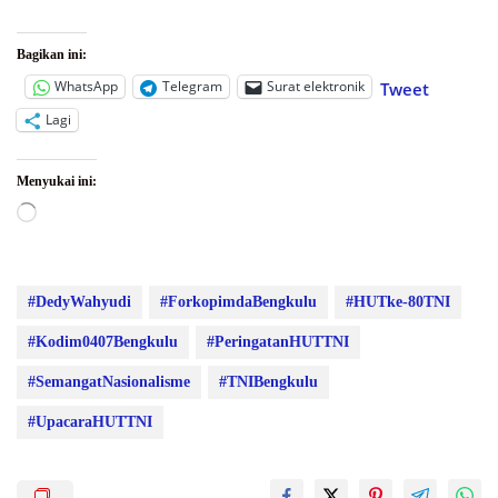
Bagikan ini:
WhatsApp
Telegram
Surat elektronik
Tweet
Lagi
Menyukai ini:
Memuat...
#DedyWahyudi
#ForkopimdaBengkulu
#HUTke-80TNI
#Kodim0407Bengkulu
#PeringatanHUTTNI
#SemangatNasionalisme
#TNIBengkulu
#UpacaraHUTTNI