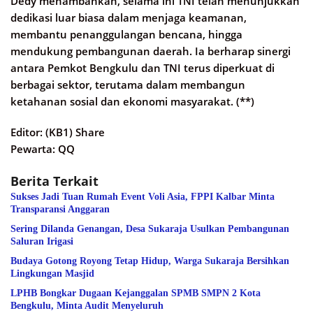
Dedy menambahkan, selama ini TNI telah menunjukkan
dedikasi luar biasa dalam menjaga keamanan,
membantu penanggulangan bencana, hingga
mendukung pembangunan daerah. Ia berharap sinergi
antara Pemkot Bengkulu dan TNI terus diperkuat di
berbagai sektor, terutama dalam membangun
ketahanan sosial dan ekonomi masyarakat. (**)
Editor: (KB1) Share
Pewarta: QQ
Berita Terkait
Sukses Jadi Tuan Rumah Event Voli Asia, FPPI Kalbar Minta
Transparansi Anggaran
Sering Dilanda Genangan, Desa Sukaraja Usulkan Pembangunan
Saluran Irigasi
Budaya Gotong Royong Tetap Hidup, Warga Sukaraja Bersihkan
Lingkungan Masjid
LPHB Bongkar Dugaan Kejanggalan SPMB SMPN 2 Kota
Bengkulu, Minta Audit Menyeluruh