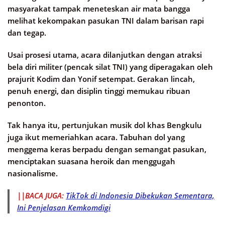
masyarakat tampak meneteskan air mata bangga
melihat kekompakan pasukan TNI dalam barisan rapi
dan tegap.
Usai prosesi utama, acara dilanjutkan dengan atraksi
bela diri militer (pencak silat TNI) yang diperagakan oleh
prajurit Kodim dan Yonif setempat. Gerakan lincah,
penuh energi, dan disiplin tinggi memukau ribuan
penonton.
Tak hanya itu, pertunjukan musik dol khas Bengkulu
juga ikut memeriahkan acara. Tabuhan dol yang
menggema keras berpadu dengan semangat pasukan,
menciptakan suasana heroik dan menggugah
nasionalisme.
||BACA JUGA:
TikTok di Indonesia Dibekukan Sementara,
Ini Penjelasan Kemkomdigi