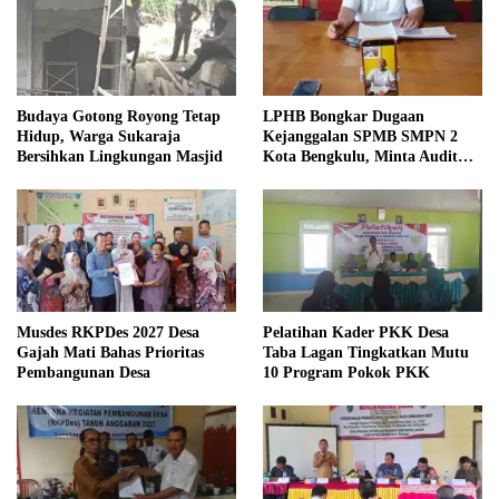
Budaya Gotong Royong Tetap
LPHB Bongkar Dugaan
Hidup, Warga Sukaraja
Kejanggalan SPMB SMPN 2
Bersihkan Lingkungan Masjid
Kota Bengkulu, Minta Audit
Menyeluruh
Musdes RKPDes 2027 Desa
Pelatihan Kader PKK Desa
Gajah Mati Bahas Prioritas
Taba Lagan Tingkatkan Mutu
Pembangunan Desa
10 Program Pokok PKK