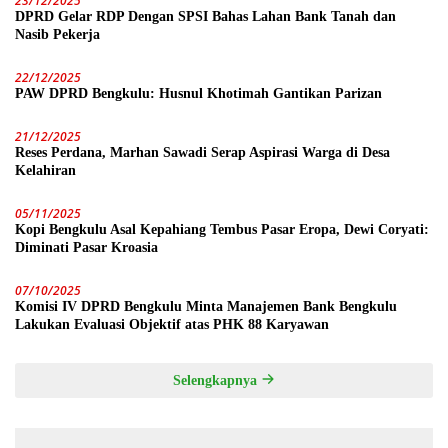
23/12/2025
DPRD Gelar RDP Dengan SPSI Bahas Lahan Bank Tanah dan
Nasib Pekerja
22/12/2025
PAW DPRD Bengkulu: Husnul Khotimah Gantikan Parizan
21/12/2025
Reses Perdana, Marhan Sawadi Serap Aspirasi Warga di Desa
Kelahiran
05/11/2025
Kopi Bengkulu Asal Kepahiang Tembus Pasar Eropa, Dewi Coryati:
Diminati Pasar Kroasia
07/10/2025
Komisi IV DPRD Bengkulu Minta Manajemen Bank Bengkulu
Lakukan Evaluasi Objektif atas PHK 88 Karyawan
Selengkapnya