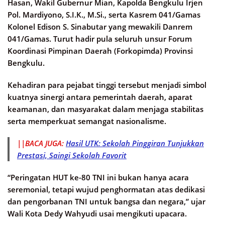
Hasan, Wakil Gubernur Mian, Kapolda Bengkulu Irjen
Pol. Mardiyono, S.I.K., M.Si., serta Kasrem 041/Gamas
Kolonel Edison S. Sinabutar yang mewakili Danrem
041/Gamas. Turut hadir pula seluruh unsur Forum
Koordinasi Pimpinan Daerah (Forkopimda) Provinsi
Bengkulu.
Kehadiran para pejabat tinggi tersebut menjadi simbol
kuatnya sinergi antara pemerintah daerah, aparat
keamanan, dan masyarakat dalam menjaga stabilitas
serta memperkuat semangat nasionalisme.
||BACA JUGA:
Hasil UTK: Sekolah Pinggiran Tunjukkan
Prestasi, Saingi Sekolah Favorit
“Peringatan HUT ke-80 TNI ini bukan hanya acara
seremonial, tetapi wujud penghormatan atas dedikasi
dan pengorbanan TNI untuk bangsa dan negara,” ujar
Wali Kota Dedy Wahyudi usai mengikuti upacara.