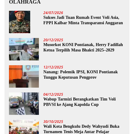
OLAHRAGA
24/07/2026
Sukses Jadi Tuan Rumah Event Voli Asia,
FPPI Kalbar Minta Transparansi Anggaran
20/12/2025
Musorkot KONI Pontianak, Herry Fadillah
Ketua Terpilih Masa Bhakti 2025–2029
12/12/2025
Nanang: Polemik IPSI, KONI Pontianak
Tunggu Keputusan Pengprov
04/12/2025
Wabup Tarmizi Berangkatkan Tim Voli
PBVSI ke Ajang Kapolda Cup
30/10/2025
Wali Kota Bengkulu Dedy Wahyudi Buka
Turnamen Tenis Meja Antar Pelajar