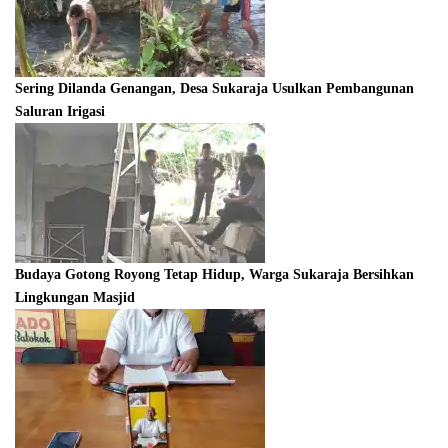
Sering Dilanda Genangan, Desa Sukaraja Usulkan Pembangunan
Saluran Irigasi
Budaya Gotong Royong Tetap Hidup, Warga Sukaraja Bersihkan
Lingkungan Masjid