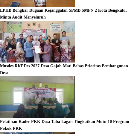
LPHB Bongkar Dugaan Kejanggalan SPMB SMPN 2 Kota Bengkulu,
Minta Audit Menyeluruh
Musdes RKPDes 2027 Desa Gajah Mati Bahas Prioritas Pembangunan
Desa
Pelatihan Kader PKK Desa Taba Lagan Tingkatkan Mutu 10 Program
Pokok PKK