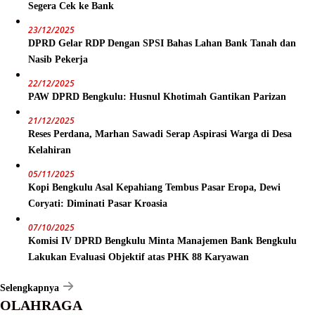
Segera Cek ke Bank
23/12/2025
DPRD Gelar RDP Dengan SPSI Bahas Lahan Bank Tanah dan
Nasib Pekerja
22/12/2025
PAW DPRD Bengkulu: Husnul Khotimah Gantikan Parizan
21/12/2025
Reses Perdana, Marhan Sawadi Serap Aspirasi Warga di Desa
Kelahiran
05/11/2025
Kopi Bengkulu Asal Kepahiang Tembus Pasar Eropa, Dewi
Coryati: Diminati Pasar Kroasia
07/10/2025
Komisi IV DPRD Bengkulu Minta Manajemen Bank Bengkulu
Lakukan Evaluasi Objektif atas PHK 88 Karyawan
Selengkapnya
OLAHRAGA