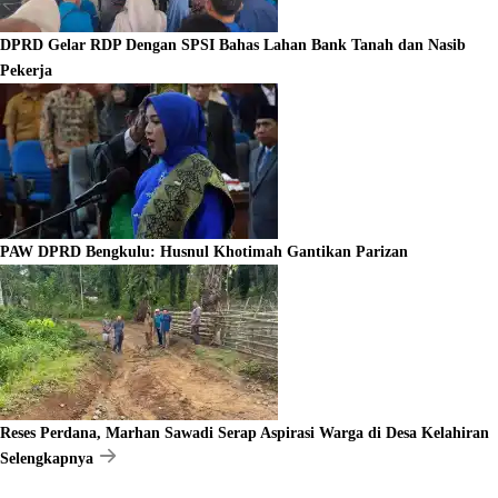
DPRD Gelar RDP Dengan SPSI Bahas Lahan Bank Tanah dan Nasib
Pekerja
PAW DPRD Bengkulu: Husnul Khotimah Gantikan Parizan
Reses Perdana, Marhan Sawadi Serap Aspirasi Warga di Desa Kelahiran
Selengkapnya