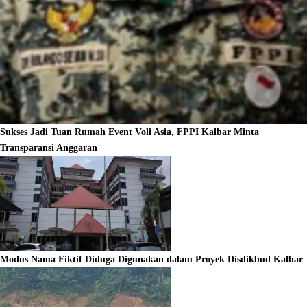
Sukses Jadi Tuan Rumah Event Voli Asia, FPPI Kalbar Minta
Transparansi Anggaran
Modus Nama Fiktif Diduga Digunakan dalam Proyek Disdikbud Kalbar