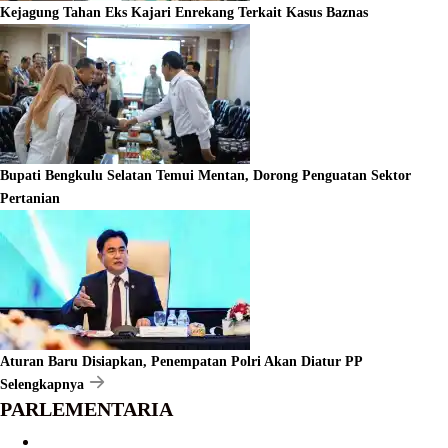
Kejagung Tahan Eks Kajari Enrekang Terkait Kasus Baznas
Bupati Bengkulu Selatan Temui Mentan, Dorong Penguatan Sektor
Pertanian
Aturan Baru Disiapkan, Penempatan Polri Akan Diatur PP
Selengkapnya
PARLEMENTARIA