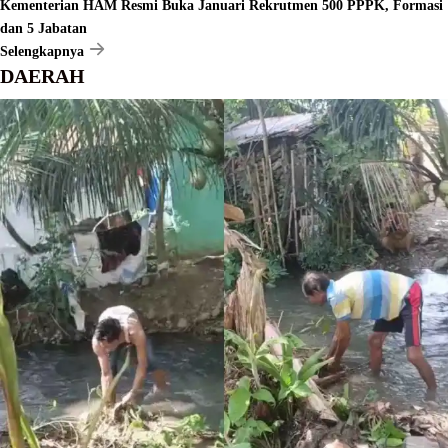
Kementerian HAM Resmi Buka Januari Rekrutmen 500 PPPK, Formasi
dan 5 Jabatan
Selengkapnya
DAERAH