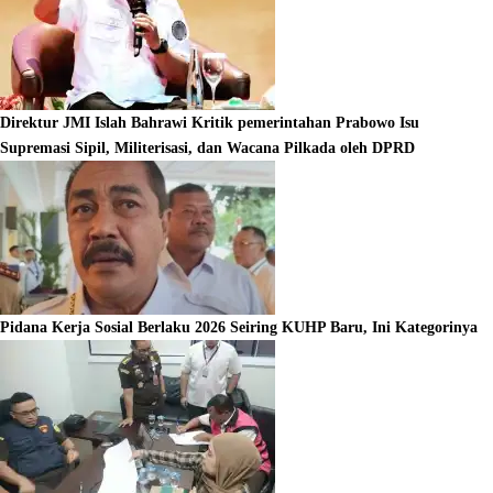
Direktur JMI Islah Bahrawi Kritik pemerintahan Prabowo Isu
Supremasi Sipil, Militerisasi, dan Wacana Pilkada oleh DPRD
Pidana Kerja Sosial Berlaku 2026 Seiring KUHP Baru, Ini Kategorinya