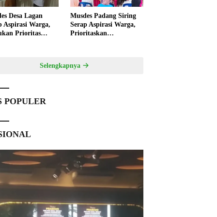
es Desa Lagan
Musdes Padang Siring
p Aspirasi Warga,
Serap Aspirasi Warga,
ukan Prioritas
Prioritaskan
angunan 2027
Pembangunan 2027
Selengkapnya
S POPULER
SIONAL