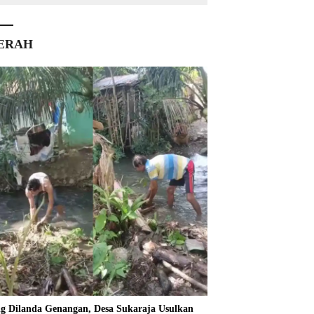
ERAH
ng Dilanda Genangan, Desa Sukaraja Usulkan