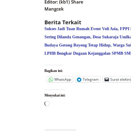
Editor: (kb1) Share
Mangcek
Berita Terkait
Sukses Jadi Tuan Rumah Event Voli Asia, FPPI
Sering Dilanda Genangan, Desa Sukaraja Usulk
Budaya Gotong Royong Tetap Hidup, Warga Suk
LPHB Bongkar Dugaan Kejanggalan SPMB SMPN
Bagikan ini:
WhatsApp
Telegram
Surat elektr
Menyukai ini:
Memuat...