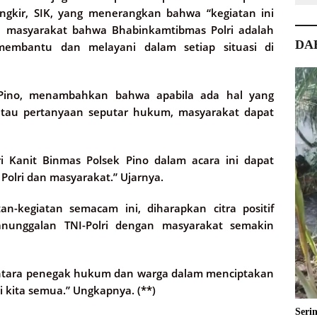
ungkir, SIK, yang menerangkan bahwa “kegiatan ini
 masyarakat bahwa Bhabinkamtibmas Polri adalah
DA
membantu dan melayani dalam setiap situasi di
 Pino, menambahkan bahwa apabila ada hal yang
atau pertanyaan seputar hukum, masyarakat dapat
ri Kanit Binmas Polsek Pino dalam acara ini dapat
lri dan masyarakat.” Ujarnya.
n-kegiatan semacam ini, diharapkan citra positif
anunggalan TNI-Polri dengan masyarakat semakin
i antara penegak hukum dan warga dalam menciptakan
 kita semua.” Ungkapnya. (**)
Seri