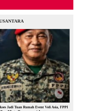
USANTARA
kses Jadi Tuan Rumah Event Voli Asia, FPPI