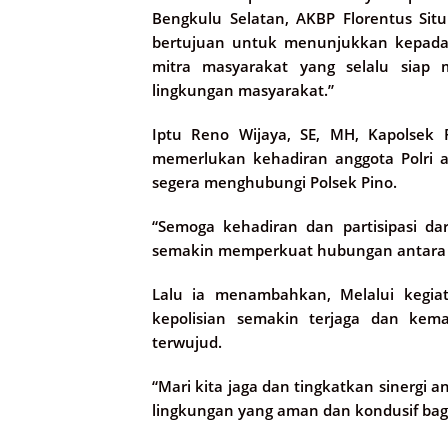
Bengkulu Selatan, AKBP Florentus Sit
bertujuan untuk menunjukkan kepada
mitra masyarakat yang selalu siap 
lingkungan masyarakat.”
Iptu Reno Wijaya, SE, MH, Kapolsek
memerlukan kehadiran anggota Polri 
segera menghubungi Polsek Pino.
“Semoga kehadiran dan partisipasi da
semakin memperkuat hubungan antara Po
Lalu ia menambahkan, Melalui kegiata
kepolisian semakin terjaga dan kem
terwujud.
“Mari kita jaga dan tingkatkan sinerg
lingkungan yang aman dan kondusif bagi