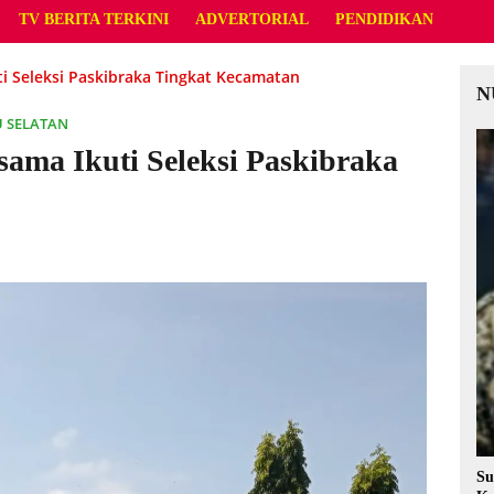
TV BERITA TERKINI
ADVERTORIAL
PENDIDIKAN
uti Seleksi Paskibraka Tingkat Kecamatan
N
 SELATAN
rsama Ikuti Seleksi Paskibraka
Su