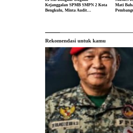
Kejanggalan SPMB SMPN 2 Kota
Mati Baha
Bengkulu, Minta Audit
Pembangu
Menyeluruh
Rekomendasi untuk kamu