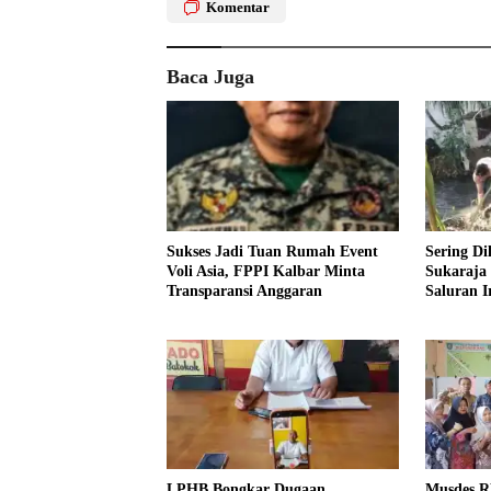
Komentar
Baca Juga
Sukses Jadi Tuan Rumah Event
Sering Di
Voli Asia, FPPI Kalbar Minta
Sukaraja
Transparansi Anggaran
Saluran Ir
LPHB Bongkar Dugaan
Musdes R