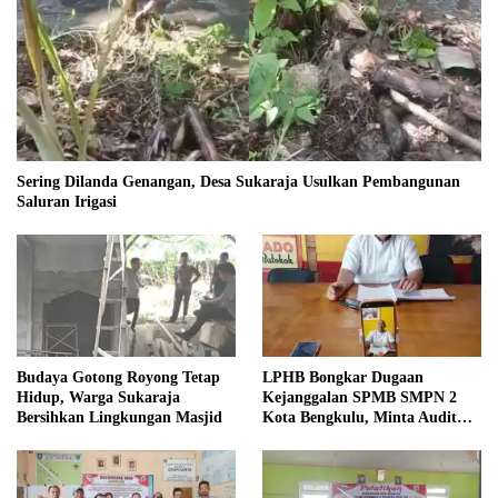
Sering Dilanda Genangan, Desa Sukaraja Usulkan Pembangunan
Saluran Irigasi
Budaya Gotong Royong Tetap
LPHB Bongkar Dugaan
Hidup, Warga Sukaraja
Kejanggalan SPMB SMPN 2
Bersihkan Lingkungan Masjid
Kota Bengkulu, Minta Audit
Menyeluruh