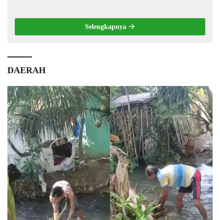
Jabatan
Selengkapnya
DAERAH