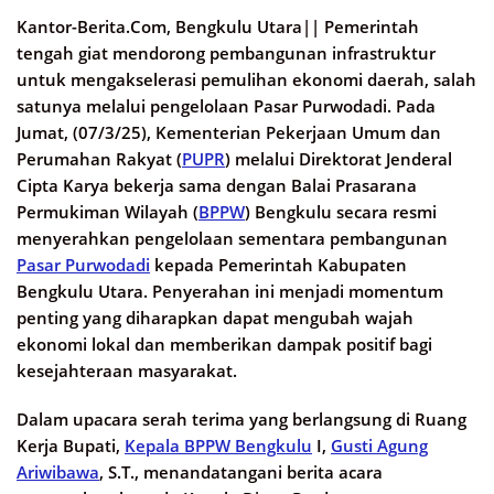
Kantor-Berita.Com, Bengkulu Utara||
Pemerintah
tengah giat mendorong pembangunan infrastruktur
untuk mengakselerasi pemulihan ekonomi daerah, salah
satunya melalui pengelolaan Pasar Purwodadi. Pada
Jumat, (07/3/25), Kementerian Pekerjaan Umum dan
Perumahan Rakyat (
PUPR
) melalui Direktorat Jenderal
Cipta Karya bekerja sama dengan Balai Prasarana
Permukiman Wilayah (
BPPW
) Bengkulu secara resmi
menyerahkan pengelolaan sementara pembangunan
Pasar Purwodadi
kepada Pemerintah Kabupaten
Bengkulu Utara. Penyerahan ini menjadi momentum
penting yang diharapkan dapat mengubah wajah
ekonomi lokal dan memberikan dampak positif bagi
kesejahteraan masyarakat.
Dalam upacara serah terima yang berlangsung di Ruang
Kerja Bupati,
Kepala BPPW Bengkulu
I,
Gusti Agung
Ariwibawa
, S.T., menandatangani berita acara