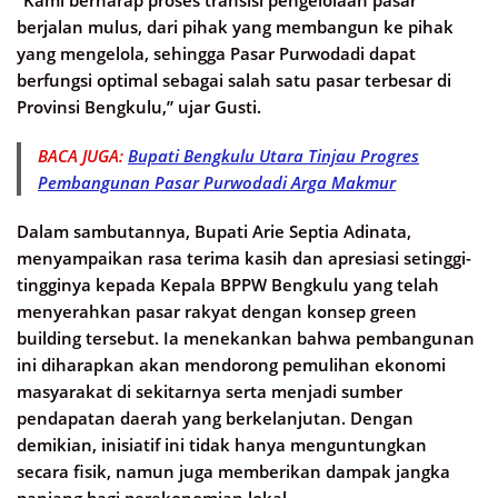
“Kami berharap proses transisi pengelolaan pasar
berjalan mulus, dari pihak yang membangun ke pihak
yang mengelola, sehingga Pasar Purwodadi dapat
berfungsi optimal sebagai salah satu pasar terbesar di
Provinsi Bengkulu,” ujar Gusti.
BACA JUGA:
Bupati Bengkulu Utara Tinjau Progres
Pembangunan Pasar Purwodadi Arga Makmur
Dalam sambutannya, Bupati Arie Septia Adinata,
menyampaikan rasa terima kasih dan apresiasi setinggi-
tingginya kepada Kepala BPPW Bengkulu yang telah
menyerahkan pasar rakyat dengan konsep green
building tersebut. Ia menekankan bahwa pembangunan
ini diharapkan akan mendorong pemulihan ekonomi
masyarakat di sekitarnya serta menjadi sumber
pendapatan daerah yang berkelanjutan. Dengan
demikian, inisiatif ini tidak hanya menguntungkan
secara fisik, namun juga memberikan dampak jangka