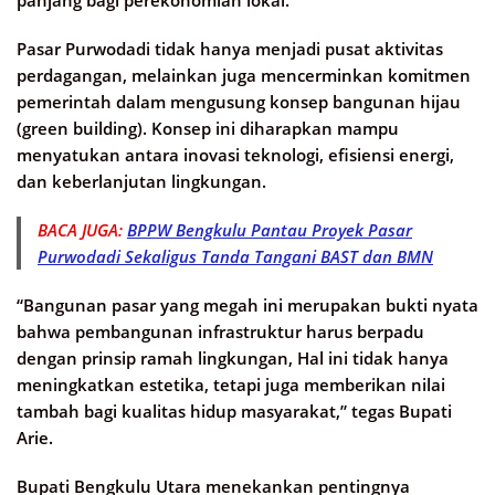
panjang bagi perekonomian lokal.
Pasar Purwodadi tidak hanya menjadi pusat aktivitas
perdagangan, melainkan juga mencerminkan komitmen
pemerintah dalam mengusung konsep bangunan hijau
(green building). Konsep ini diharapkan mampu
menyatukan antara inovasi teknologi, efisiensi energi,
dan keberlanjutan lingkungan.
BACA JUGA:
BPPW Bengkulu Pantau Proyek Pasar
Purwodadi Sekaligus Tanda Tangani BAST dan BMN
“Bangunan pasar yang megah ini merupakan bukti nyata
bahwa pembangunan infrastruktur harus berpadu
dengan prinsip ramah lingkungan, Hal ini tidak hanya
meningkatkan estetika, tetapi juga memberikan nilai
tambah bagi kualitas hidup masyarakat,” tegas Bupati
Arie.
Bupati Bengkulu Utara menekankan pentingnya