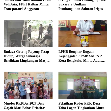
Voli Asia, FPPI Kalbar Minta
Sukaraja Usulkan
Transparansi Anggaran
Pembangunan Saluran Irigasi
Budaya Gotong Royong Tetap
LPHB Bongkar Dugaan
Hidup, Warga Sukaraja
Kejanggalan SPMB SMPN 2
Bersihkan Lingkungan Masjid
Kota Bengkulu, Minta Audit
Menyeluruh
Musdes RKPDes 2027 Desa
Pelatihan Kader PKK Desa
Gajah Mati Bahas Prioritas
Taba Lagan Tingkatkan Mutu