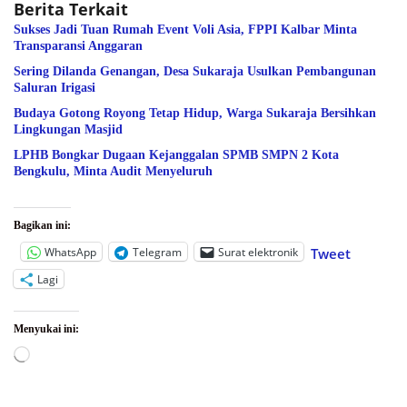
Berita Terkait
Sukses Jadi Tuan Rumah Event Voli Asia, FPPI Kalbar Minta
Transparansi Anggaran
Sering Dilanda Genangan, Desa Sukaraja Usulkan Pembangunan
Saluran Irigasi
Budaya Gotong Royong Tetap Hidup, Warga Sukaraja Bersihkan
Lingkungan Masjid
LPHB Bongkar Dugaan Kejanggalan SPMB SMPN 2 Kota
Bengkulu, Minta Audit Menyeluruh
Bagikan ini:
WhatsApp
Telegram
Surat elektronik
Tweet
Lagi
Menyukai ini:
Memuat...