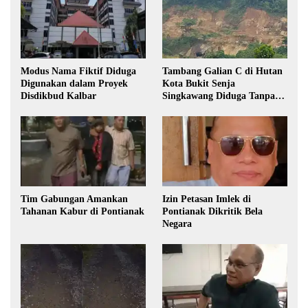
Modus Nama Fiktif Diduga
Tambang Galian C di Hutan
Digunakan dalam Proyek
Kota Bukit Senja
Disdikbud Kalbar
Singkawang Diduga Tanpa
Izin
Tim Gabungan Amankan
Izin Petasan Imlek di
Tahanan Kabur di Pontianak
Pontianak Dikritik Bela
Negara