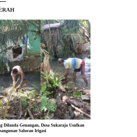
ERAH
ng Dilanda Genangan, Desa Sukaraja Usulkan
angunan Saluran Irigasi