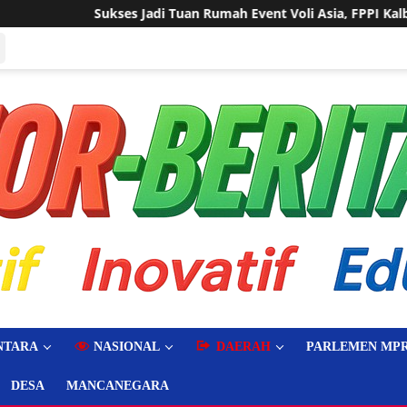
ent Voli Asia, FPPI Kalbar Minta Transparansi Anggaran
NTARA
NASIONAL
DAERAH
PARLEMEN MPR
DESA
MANCANEGARA