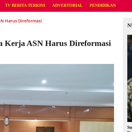
TV BERITA TERKINI
ADVERTORIAL
PENDIDIKAN
SN Harus Direformasi
N
 Kerja ASN Harus Direformasi
Su