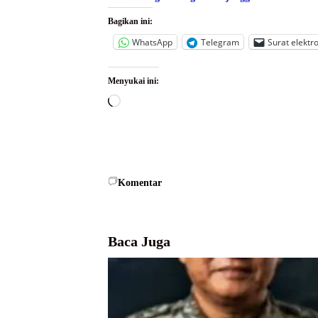
Bagikan ini:
WhatsApp
Telegram
Surat elektr
Menyukai ini:
Memuat...
Komentar
Baca Juga