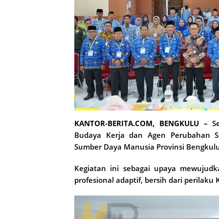
KANTOR-BERITA.COM, BENGKULU –
Se
Budaya Kerja dan Agen Perubahan S
Sumber Daya Manusia Provinsi Bengkulu d
Kegiatan ini sebagai upaya mewujudk
profesional adaptif, bersih dari perilak