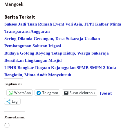
Mangcek
Berita Terkait
Sukses Jadi Tuan Rumah Event Voli Asia, FPPI Kalbar Minta
Transparansi Anggaran
Sering Dilanda Genangan, Desa Sukaraja Usulkan
Pembangunan Saluran Irigasi
Budaya Gotong Royong Tetap Hidup, Warga Sukaraja
Bersihkan Lingkungan Masjid
LPHB Bongkar Dugaan Kejanggalan SPMB SMPN 2 Kota
Bengkulu, Minta Audit Menyeluruh
Bagikan ini:
WhatsApp
Telegram
Surat elektronik
Tweet
Lagi
Menyukai ini:
Memuat...