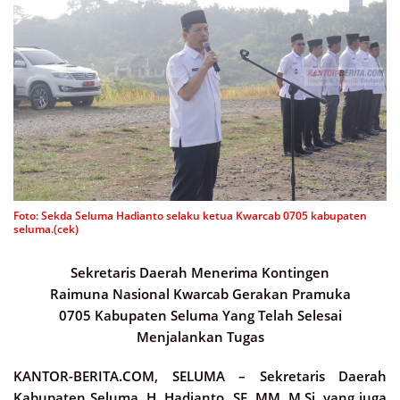
Foto: Sekda Seluma Hadianto selaku ketua Kwarcab 0705 kabupaten
seluma.(cek)
Sekretaris Daerah Menerima Kontingen
Raimuna Nasional Kwarcab Gerakan Pramuka
0705 Kabupaten Seluma Yang Telah Selesai
Menjalankan Tugas
KANTOR-BERITA.COM, SELUMA –
Sekretaris Daerah
Kabupaten Seluma, H. Hadianto, SE, MM, M.Si, yang juga