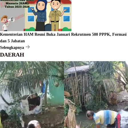
Kementerian HAM Resmi Buka Januari Rekrutmen 500 PPPK, Formasi
dan 5 Jabatan
Selengkapnya
DAERAH