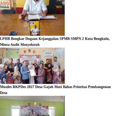
LPHB Bongkar Dugaan Kejanggalan SPMB SMPN 2 Kota Bengkulu,
Minta Audit Menyeluruh
Musdes RKPDes 2027 Desa Gajah Mati Bahas Prioritas Pembangunan
Desa