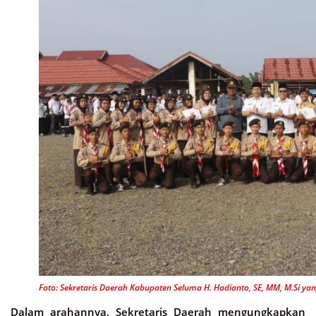
Foto: Sekretaris Daerah Kabupaten Seluma H. Hadianto, SE, MM, M.Si y
Dalam arahannya, Sekretaris Daerah mengungkapkan