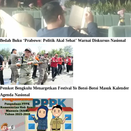
Bedah Buku ‘Prabowo: Politik Akal Sehat’ Warnai Diskursus Nasional
Pemkot Bengkulu Menargetkan Festival Yo Botoi-Botoi Masuk Kalender
Agenda Nasional