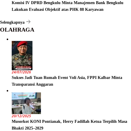
Komisi IV DPRD Bengkulu Minta Manajemen Bank Bengkulu
Lakukan Evaluasi Objektif atas PHK 88 Karyawan
Selengkapnya
OLAHRAGA
24/07/2026
Sukses Jadi Tuan Rumah Event Voli Asia, FPPI Kalbar Minta
Transparansi Anggaran
20/12/2025
Musorkot KONI Pontianak, Herry Fadillah Ketua Terpilih Masa
Bhakti 2025–2029