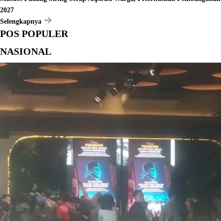
2027
Selengkapnya
POS POPULER
NASIONAL