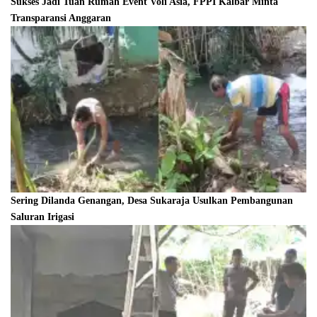
Sukses Jadi Tuan Rumah Event Voli Asia, FPPI Kalbar Minta
Transparansi Anggaran
Sering Dilanda Genangan, Desa Sukaraja Usulkan Pembangunan
Saluran Irigasi