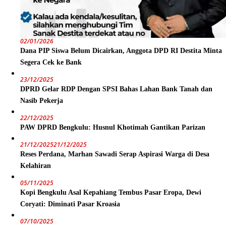
02/01/2026
Dana PIP Siswa Belum Dicairkan, Anggota DPD RI Destita Minta
Segera Cek ke Bank
23/12/2025
DPRD Gelar RDP Dengan SPSI Bahas Lahan Bank Tanah dan
Nasib Pekerja
22/12/2025
PAW DPRD Bengkulu: Husnul Khotimah Gantikan Parizan
21/12/2025
21/12/2025
Reses Perdana, Marhan Sawadi Serap Aspirasi Warga di Desa
Kelahiran
05/11/2025
Kopi Bengkulu Asal Kepahiang Tembus Pasar Eropa, Dewi
Coryati: Diminati Pasar Kroasia
07/10/2025